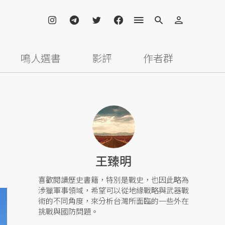
鳴人選書
影評
作者群
王臻明
喜歡閱讀歷史書籍，特別是戰史，也因此略為
涉獵軍事領域，希望可以從地緣戰略與武器戰
術的不同角度，來分析台灣所面臨的一些外在
挑戰與國防問題。