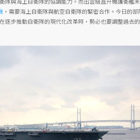
衛隊與海上自衛隊的協調能力。而出雲級直升機護衛艦未
機
，需要海上自衛隊與航空自衛隊的緊密合作。今日的部
在逐步推動自衛隊的現代化改革時，勢必也要調整過去的