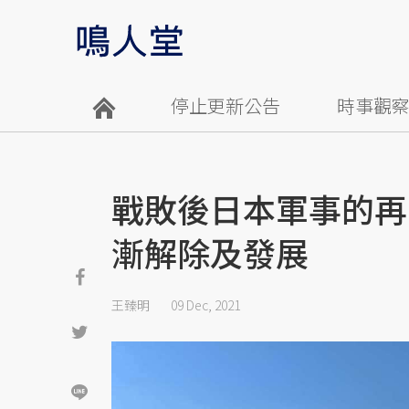
停止更新公告
時事觀
戰敗後日本軍事的再
漸解除及發展
王臻明
09 Dec, 2021