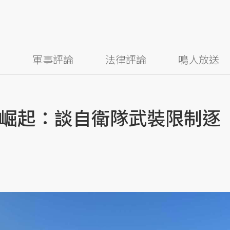
察
軍事評論
法律評論
鳴人放送
崛起：談自衛隊武裝限制逐