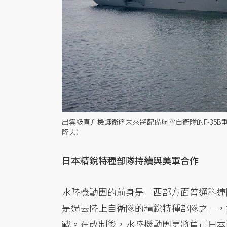
出雲級直升機護衛艦未來將配備航空自衛隊的F-35
隆夫）
日本精銳特種部隊持續與美軍合作
水陸機動團的前身是「西部方面普通科連
是過去陸上自衛隊的精銳特種部隊之一，
戰。在改制後，水陸機動團更將負責日本