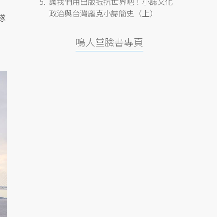
讓我們用出版抵抗世界吧！小誌文化
政治與台灣龐克小誌簡史（上）
隊
鳴人堂臉書專頁