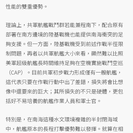
性能的雙重優勢。
理論上，共軍航艦戰鬥群若能兼程南下，配合原有
部署在南方邊境的陸基戰機也能提供南海衝突的足
夠支援。但一方面，陸基戰機受到前述作戰半徑限
制問題，再者以共軍航艦大小來看，顯然難以比照
美軍超級航艦長時間維持足夠在空機實施戰鬥空巡
（CAP）。目前共軍初步戰力形成僅有一艘航艦，
這代表只要在作戰行動中出了差錯，損失將會比想
像中還要來的巨大；其所損失的不只是硬體，更包
括好不易培養的航艦作業人員和軍士官。
特別是，在南海這種水文環境複雜的半封閉海域
中，航艦原本的長程打擊優勢難以發揮。就算在相