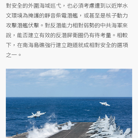
對安全的外圍海域巡弋，也必須考慮遭到以近岸水
文環境為掩護的靜音柴電潛艦，或甚至是核子動力
攻擊潛艦伏擊。對反潛能力相對弱勢的中共海軍來
說，能否建立有效的反潛屏衛圈仍有待考量。相較
下，在南海島礁強行建立跑道就成相對安全的選項
之一。