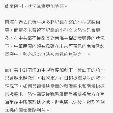
能量限制，狀況其實更加險惡。
南海在過去已發生過多起紀錄在案的小型武裝衝
突，而更多未曾留下紀錄的小型交火恐怕只會更
多。在中共毫不掩飾其對南海主權高度興趣的狀況
下，中華民國的領有島礁在未來可預見的南海武裝
衝突中，勢必成為無法被忽視的焦點之一。
而在美中對南海的重視程度加劇下，檯面下的角力
只會越來越激烈。我國軍方在日趨捉襟見肘的戰力
現況下，如何兼顧海峽當面的戰備需求和南海快速
增援需求，恐怕需要從戰略層面重新檢視我方在南
海爭端中所應取捨之處，避免顧此失彼，損及所剩
無幾的國家戰略利益。