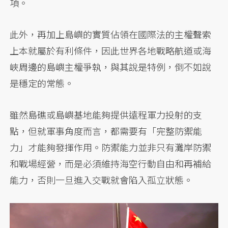
項。
此外，再加上島嶼的實質佔領在國際法的主權聲索
上本就屬於有利條件，因此世界各地戰略航道或海
峽周邊的島嶼主權爭執，與其說是特例，倒不如說
是穩定的常態。
雖然島礁或島嶼基地能夠提供遠程軍力投射的支
點，但就軍事角度而言，都需要有「完整防禦能
力」才能夠發揮作用。防禦能力並非只有灘岸防禦
和戰場經營，而是必須維持海空行動自由和再補給
能力，否則一旦進入交戰就會陷入孤立狀態。