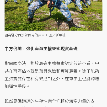
圖為駐守西沙永興島的共軍。 圖／新華社
中方佔地，強化南海主權聲索現實基礎
撇開國際法上對於島礁主權聲索認定效益不看，中
共在南海佔地就是兼具象徵和實質意義。除了能夠
主張實質存在和有效控制之外，在軍事上也能夠增
加彈性手段。
雖然島礁跑道的生存性完全仰賴於海空力量的支