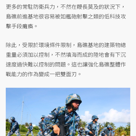
更多的常駐防衛兵力，不然在鞭長莫及的狀況下，
島礁前進基地很容易被如艦砲射擊之類的低科技攻
擊手段癱瘓。
除此，受限於環境條件限制，島礁基地的建築物總
重量必須加以控制，不然填海而成的陸地會有下沉
速度過快難以控制的問題。這也讓強化島礁整體作
戰能力的作為變成一把雙面刃。