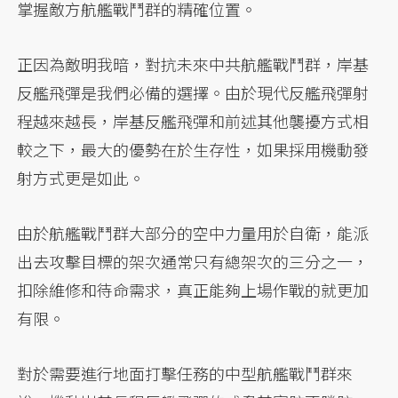
掌握敵方航艦戰鬥群的精確位置。
正因為敵明我暗，對抗未來中共航艦戰鬥群，岸基
反艦飛彈是我們必備的選擇。由於現代反艦飛彈射
程越來越長，岸基反艦飛彈和前述其他襲擾方式相
較之下，最大的優勢在於生存性，如果採用機動發
射方式更是如此。
由於航艦戰鬥群大部分的空中力量用於自衛，能派
出去攻擊目標的架次通常只有總架次的三分之一，
扣除維修和待命需求，真正能夠上場作戰的就更加
有限。
對於需要進行地面打擊任務的中型航艦戰鬥群來