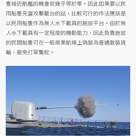
隻接近航艦的機會就幾乎等於零。因此如果要以民
用船隻充當攻擊載台的話，比較可行的作法應該是
以民用船隻作為無人水下載具的施放平台。由於無
人水下載具有一定程度的機動能力，因此負責施放
的民間船隻可在一般商業航線上偽裝為普通散裝貨
輪，避免打草驚蛇。