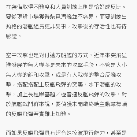
在裝備取得困難度和人員訓練上則是恰好成反比。
要從現貨市場獲得柴電潛艦並不容易，而要訓練出
夠格的潛艦組員更非易事，攻擊後的存活性也有待
驗證。
空中攻擊也是對付遠方船艦的方式，近年來突飛猛
進發展的無人機將是未來的攻擊手段，不管是大小
無人機的飽和攻擊，或是有人戰機的整合反艦攻
擊，搭配搭配上反艦飛彈的突襲，水下潛艦的攻
擊，加上長程岸基超／極音速反艦飛彈的攻擊，對
於航艦戰鬥群來說，要偵獲未開啟終端主動尋標頭
的反艦飛彈著實難上加難。
而如果反艦飛彈具有超音速掠波飛行能力，甚至是