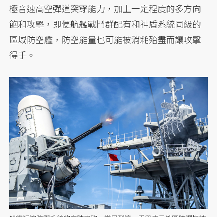
極音速高空彈道突穿能力，加上一定程度的多方向
飽和攻擊，即便航艦戰鬥群配有和神盾系統同級的
區域防空艦，防空能量也可能被消耗殆盡而讓攻擊
得手。