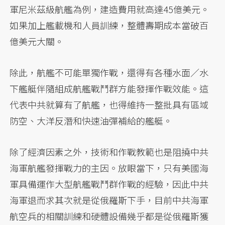
軍尼米茲級航艦為例，建造費用就高達45億美元。
如果加上艦載機和人員訓練，整體壽期成本當破百
億美元大關。
除此，航艦不可能單獨作戰，還得有各種水面／水
下艦艇伴隨組成航艦戰鬥群方能發揮作戰效能。這
代表中共就算有了航艦，也得維持一整批具有區域
防空、大洋反潛和快速油彈補給的艦艇。
除了經濟因素之外，技術和作戰教範也是阻撓中共
海軍航艦發揮戰力的主因。放眼當下，只有美國海
軍具備運作大型航艦戰鬥群作戰的經驗，因此中共
海軍退而求其次就是從俄羅斯下手，目前中共海軍
航空兵的相關訓練和硬體設備幾乎都是從俄羅斯獲