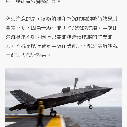
納，將能有效癱瘓航艦。
必須注意的是，癱瘓航艦和擊沉航艦的戰術效果其
實差不多，因為一艘不能起降飛機的航艦，用處比
巡邏艇還不如。因此只要能夠癱瘓航艦的作業能
力，不論是航行或是甲板作業能力，都能讓航艦戰
鬥群失去戰術效果。