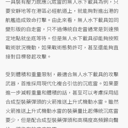
一具裝有壓力感應沉底雷的無人水下載具為例，只
要安靜地等在港區必經航道上，就能夠對進出港的
航艦造成致命打擊。由此來看，無人水下載具如同
變形版的自走雷，只不過傳統自走雷通常是到達預
定地點就坐底等待。但是無人水下載具卻能夠按照
戰術狀況機動，如果戰術態勢許可，甚至還能夠直
接對目標發起攻擊。
受到體積和重量限制，最適合無人水下載具的攻擊
武器，首推採用現代化複合引信的沉底雷。如果要
進一步減輕重量和體積的話，甚至可以考慮採用結
合成型裝藥彈頭的火箭推送上升式機動水雷。雖然
火箭推送上升式機動水雷的裝藥量比起傳統沉底雷
要少，但是配合成型裝藥彈頭和高精度高頻歸向聲