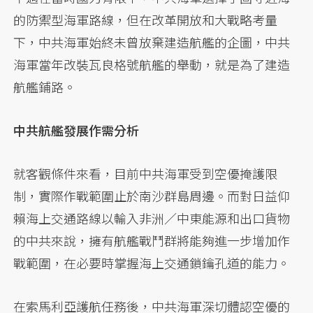
的防禦型海軍路線，但在改革開放和大戰略考量
下，中共海軍始終未曾放棄建造航艦的企圖，中共
海軍當年改裝瓦良格號航艦的舉動，就是為了建造
航艦鋪路。
中共航艦發展作需分析
就客觀條件來看，目前中共海軍受到空優掩護限
制，實際作戰範圍止於南沙群島周邊。而對日益仰
賴海上交通路線以輸入非洲／中東能源和出口貨物
的中共來說，擁有航艦戰鬥群將能夠進一步增加作
戰範圍，在必要時掌握海上交通鎖鑰孔道的能力。
在索馬利亞護航任務後，中共海軍深切體認空優的