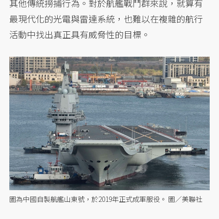
其他傳統撈捕行為。對於航艦戰鬥群來說，就算有
最現代化的光電與雷達系統，也難以在複雜的航行
活動中找出真正具有威脅性的目標。
圖為中國自製航艦山東號，於2019年正式成軍服役。 圖／美聯社