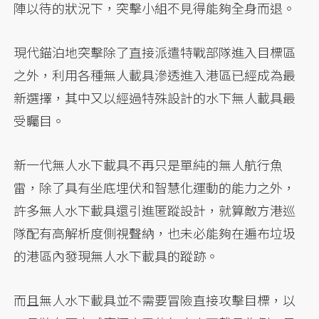
陣以待的狀況下，突擊小組不見得能夠全身而退。
現代錨泊地突擊除了直接派遣特戰部隊進入目標區
之外，利用各種無人載具滲透進入港區已經成為最
新選擇，其中又以經過特殊設計的水下無人載具最
受矚目。
新一代無人水下載具不再只是單純的無人航行魚
雷，除了具有坐底埋伏和智慧化運動的能力之外，
許多無人水下載具還引進匿蹤設計，就算敵方港巡
隊配有高解析度側視聲納，也未必能夠在遍布垃圾
的港區內發現無人水下載具的蹤跡。
而且無人水下載具並不需要冒險直接攻擊目標，以