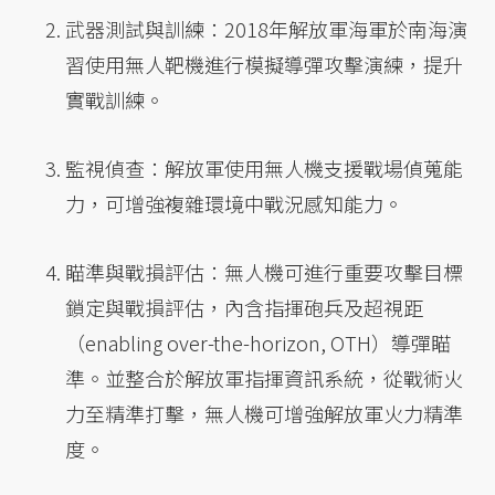
武器測試與訓練：2018年解放軍海軍於南海演
習使用無人靶機進行模擬導彈攻擊演練，提升
實戰訓練。
監視偵查：解放軍使用無人機支援戰場偵蒐能
力，可增強複雜環境中戰況感知能力。
瞄準與戰損評估：無人機可進行重要攻擊目標
鎖定與戰損評估，內含指揮砲兵及超視距
（enabling over-the-horizon, OTH）導彈瞄
準。並整合於解放軍指揮資訊系統，從戰術火
力至精準打擊，無人機可增強解放軍火力精準
度。