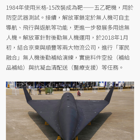
1984年使用米格-15改裝成為靶——五乙靶機，用於
防空武器測試。接續，解放軍鎖定於無人機可自主
導航、飛行與返航等功能，更進一步發展多用途無
人機。解放軍針對後勤無人機運用，於2018年1月
初，結合京東與順豐等兩大物流公司，進行「軍民
融合」無人機後勤補給演練，實施料件空投（補給
品補給）與抗凝血清配送（醫療支援）等任務。