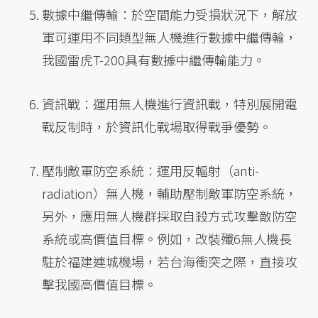
數據中繼傳輸：於空間能力受損狀況下，解放
軍可運用不同類型無人機進行數據中繼傳輸，
我國雷虎T-200具有數據中繼傳輸能力。
資訊戰：運用無人機進行資訊戰，特別展開電
戰反制時，於資訊化戰場取得戰爭優勢。
壓制敵軍防空系統：運用反輻射（anti-
radiation）無人機，輔助壓制敵軍防空系統，
另外，應用無人機群採取自殺方式攻擊敵防空
系統或高價值目標。例如，改裝殲6無人機長
駐於福建連城機場，若台海衝突之際，直接攻
擊我國高價值目標。