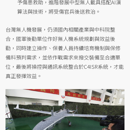
予傷患救助，進階發展中型無人載具搭配AI演
算法與技術，將受傷官兵後送救治。
台灣無人機發展，仍須國內相關產業與中科院整
合，國軍後勤單位作好無人機系統規劃與效益後
勤，同時建立操作、保養人員持續培育機制與保修
備料預判需求，並依作戰需求來撥交裝備至合適單
位，最後將操控與通訊系統整合於C4ISR系統，才能
真正發揮效益。