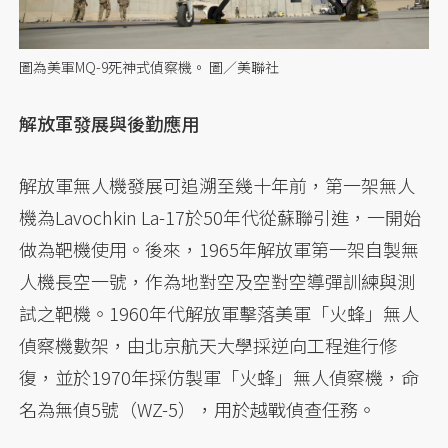
圖為美軍MQ-9死神式偵察機。 圖／美聯社
解放軍發展與後勤應用
解放軍無人機發展可追溯至幾十年前，第一架無人
機為Lavochkin La-17於50年代從蘇聯引進，一開始
做為靶機使用。後來，1965年解放軍第一架自製無
人機長空一號，作為地對空及空對空導彈訓練與測
試之靶機。1960年代解放軍擊落美軍「火蜂」無人
偵察機數架，由北京航天大學採逆向工程進行修
復，並於1970年採仿製軍「火蜂」無人偵察機，命
名為無偵5號（WZ-5），用於越戰偵查任務。