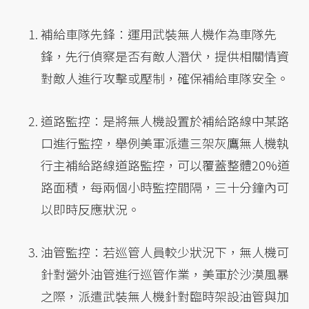
補給車隊先鋒：運用武裝無人機作為車隊先
鋒，先行偵察是否有敵人潛伏，提供相關情資
對敵人進行攻擊或壓制，確保補給車隊安全。
道路監控：是將無人機設置於補給路線中某路
口進行監控，舉例美軍派遣三架灰鷹無人機執
行主補給路線道路監控，可以覆蓋整體20%道
路面積，每兩個小時監控間隔，三十分鐘內可
以即時反應狀況。
油管監控：若巡管人員較少狀況下，無人機可
針對營外油管進行巡管作業，美軍於沙漠風暴
之際，派遣武裝無人機針對臨時架設油管與加