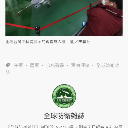
圖為台灣中科院展示的銳鳶無人機。 圖／美聯社
美軍
國軍
俄烏戰爭
軍事評論
全球防衛雜
誌
全球防衛雜誌
《全球防衛雜誌》創刊於1984年8月，到今天已經有36年的歷