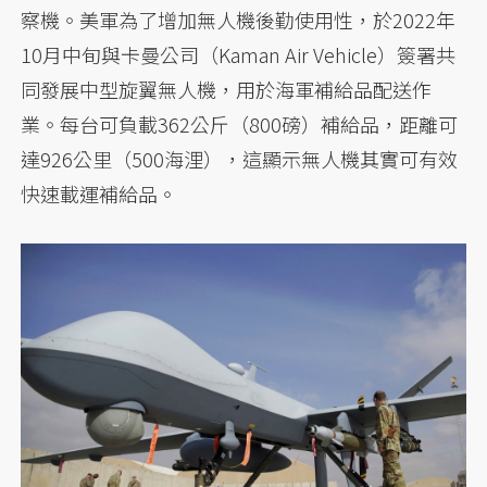
察機。美軍為了增加無人機後勤使用性，於2022年
10月中旬與卡曼公司（Kaman Air Vehicle）簽署共
同發展中型旋翼無人機，用於海軍補給品配送作
業。每台可負載362公斤（800磅）補給品，距離可
達926公里（500海浬），這顯示無人機其實可有效
快速載運補給品。