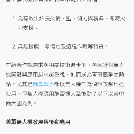
為有效供給長久情、監、偵力與精準、即時火
力支援。
具無接觸、零傷亡及遠程作戰等特質。
在結合作戰需求與相關技術進步下，各國針對無人
機開發與應用越來越重視，進而成為軍事競爭之熱
點，尤其是
俄烏戰爭
都以無人機作為偵察攻擊用途
使用，但無人機應用能否擴大至後勤？以下以美中
兩大國為例。
美軍無人機發展與後勤應用