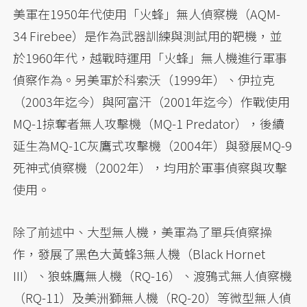
美軍在1950年代使用「火蜂」無人偵察機（AQM-
34 Firebee）是作為武器訓練與測試用的靶機，並
於1960年代，越戰時運用「火蜂」無人機進行軍事
偵察作為。另美軍於科索沃（1999年）、伊拉克
（2003年迄今）與阿富汗（2001年迄今）作戰使用
MQ-1掠奪者無人攻擊機（MQ-1 Predator），後續
延生為MQ-1C灰鷹式攻擊機（2004年）與發展MQ-9
死神式偵察機（2002年），均用於軍事偵察與攻擊
使用。
除了前述中、大型無人機，美軍為了單兵偵察操
作，發展了黑色大黃蜂3無人機（Black Hornet
III）、狼蛛鷹無人機（RQ-16）、渡鴉式無人偵察機
（RQ-11）及美洲獅無人機（RQ-20）等微型無人偵