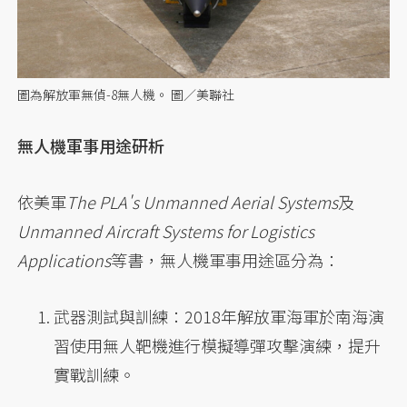
圖為解放軍無偵-8無人機。 圖／美聯社
無人機軍事用途研析
依美軍
The PLA's Unmanned Aerial Systems
及
Unmanned Aircraft Systems for Logistics
Applications
等書，無人機軍事用途區分為：
武器測試與訓練：2018年解放軍海軍於南海演
習使用無人靶機進行模擬導彈攻擊演練，提升
實戰訓練。