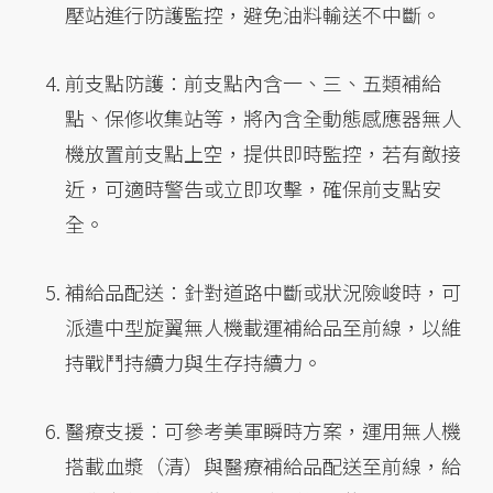
壓站進行防護監控，避免油料輸送不中斷。
前支點防護：前支點內含一、三、五類補給
點、保修收集站等，將內含全動態感應器無人
機放置前支點上空，提供即時監控，若有敵接
近，可適時警告或立即攻擊，確保前支點安
全。
補給品配送：針對道路中斷或狀況險峻時，可
派遣中型旋翼無人機載運補給品至前線，以維
持戰鬥持續力與生存持續力。
醫療支援：可參考美軍瞬時方案，運用無人機
搭載血漿（清）與醫療補給品配送至前線，給