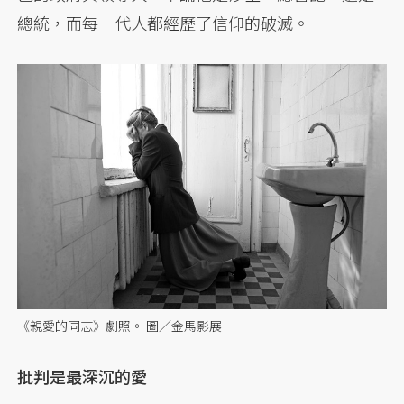
總統，而每一代人都經歷了信仰的破滅。
《親愛的同志》劇照。 圖／金馬影展
批判是最深沉的愛