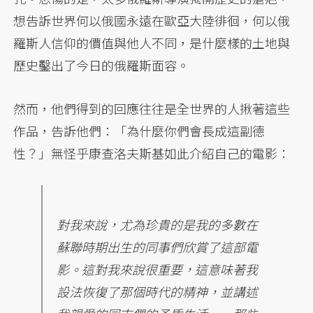
想告訴世界何以俄國永遠在歐亞大陸徘徊，何以俄
羅斯人信仰的價值與他人不同，是什麼樣的土地與
歷史鑿出了今日的俄羅斯面容。
然而，他們得到的回應往往是全世界的人揪著這些
作品，告訴他們：「為什麼你們會長成這副德
性？」無怪乎康查洛夫斯基如此介紹自己的電影：
對我來說，尤為珍貴的是我的多數在
蘇聯時期出生的同事們欣賞了這部電
影。這對我來說很重要，這意味著我
設法恢復了那個時代的精神，並講述