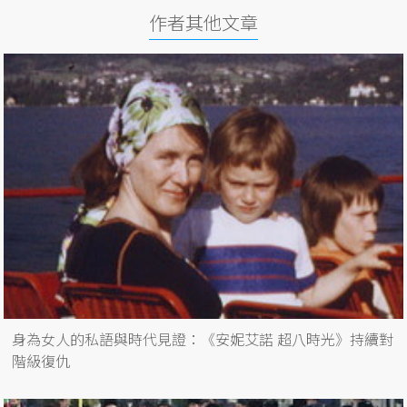
作者其他文章
身為女人的私語與時代見證：《安妮艾諾 超八時光》持續對
階級復仇