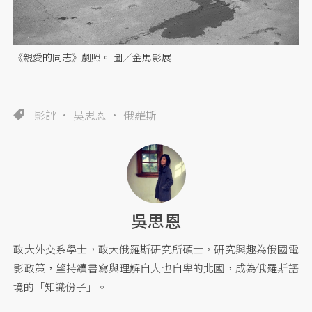
《親愛的同志》劇照。 圖／金馬影展
影評
吳思恩
俄羅斯
吳思恩
政大外交系學士，政大俄羅斯研究所碩士，研究興趣為俄國電
影政策，望持續書寫與理解自大也自卑的北國，成為俄羅斯語
境的「知識份子」。