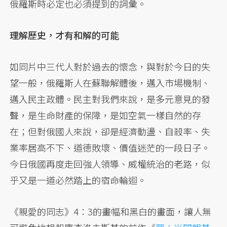
俄羅斯時必定也必須提到的詞彙。
理解歷史，才有和解的可能
如同片中三代人對於過去的懷念，與對於今日的失
望一般，俄羅斯人在蘇聯解體後，邁入市場機制、
邁入民主政體。民主對我們來說，是多元意見的發
聲，是生命財產的保障，是如空氣一樣自然的存
在；但對俄國人來說，卻是經濟動盪、自殺率、失
業率居高不下、道德敗壞、價值迷茫的一段日子。
今日俄國再度走回強人領導、威權統治的老路，似
乎又是一道必然踏上的宿命輪迴。
《親愛的同志》4：3的畫幅和黑白的畫面，讓人無