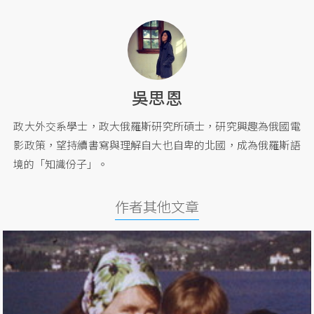
吳思恩
政大外交系學士，政大俄羅斯研究所碩士，研究興趣為俄國電
影政策，望持續書寫與理解自大也自卑的北國，成為俄羅斯語
境的「知識份子」。
作者其他文章