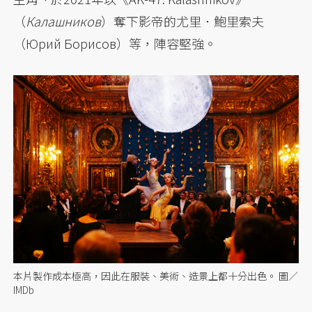
（
Калашников
）奪下影帝的尤里．鮑里索夫
（Юрий Борисов）等，陣容堅強。
本片製作成本極高，因此在服裝、美術、造景上都十分出色。 圖／
IMDb