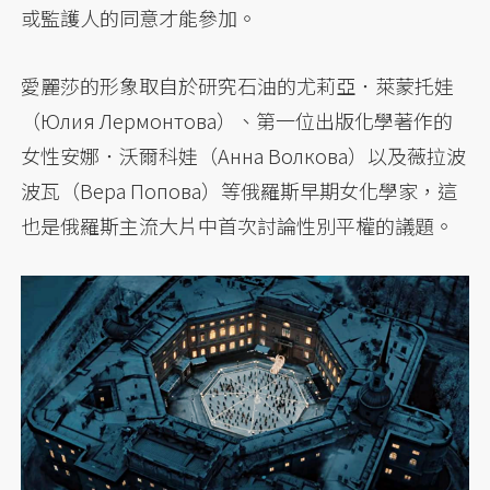
或監護人的同意才能參加。
愛麗莎的形象取自於研究石油的尤莉亞．萊蒙托娃
（Юлия Лермонтова）、第一位出版化學著作的
女性安娜．沃爾科娃（Анна Волкова）以及薇拉波
波瓦（Вера Попова）等俄羅斯早期女化學家，這
也是俄羅斯主流大片中首次討論性別平權的議題。