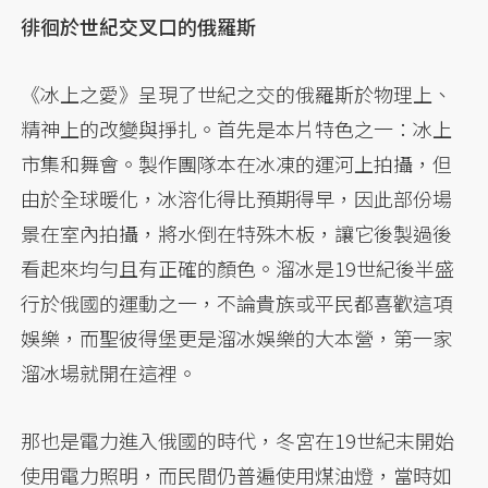
徘徊於世紀交叉口的俄羅斯
《冰上之愛》呈現了世紀之交的俄羅斯於物理上、
精神上的改變與掙扎。首先是本片特色之一：冰上
市集和舞會。製作團隊本在冰凍的運河上拍攝，但
由於全球暖化，冰溶化得比預期得早，因此部份場
景在室內拍攝，將水倒在特殊木板，讓它後製過後
看起來均勻且有正確的顏色。溜冰是19世紀後半盛
行於俄國的運動之一，不論貴族或平民都喜歡這項
娛樂，而聖彼得堡更是溜冰娛樂的大本營，第一家
溜冰場就開在這裡。
那也是電力進入俄國的時代，冬宮在19世紀末開始
使用電力照明，而民間仍普遍使用煤油燈，當時如