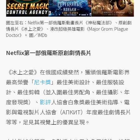
圖左至右：Netflix第一部俄羅斯動畫長片《神秘魔法部》、原創劇
情長片《冰上之愛》、漫改超級英雄電影《Major Grom: Plague
Doctor》。 圖／IMDb
Netflix第一部俄羅斯原創劇情長片
《冰上之愛》在俄國成績斐然，獲頒俄羅斯電影界
最高榮譽「
尼卡獎
」最佳美術設計、最佳服裝設
計、最佳剪輯（並入圍最佳男配角、最佳攝影、年
度發現獎）、
影評
人協會白象獎最佳美術指導、電
影與電視製片人協會（АПКИТ）年度最佳劇情長片
等等，足見其視覺上的優異呈現。