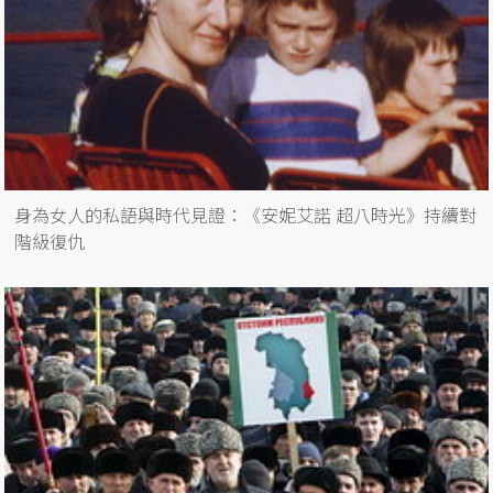
身為女人的私語與時代見證：《安妮艾諾 超八時光》持續對
階級復仇