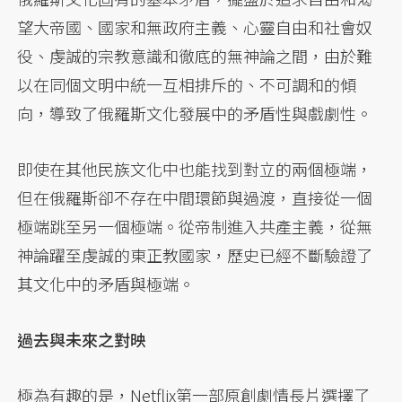
望大帝國、國家和無政府主義、心靈自由和社會奴
役、虔誠的宗教意識和徹底的無神論之間，由於難
以在同個文明中統一互相排斥的、不可調和的傾
向，導致了俄羅斯文化發展中的矛盾性與戲劇性。
即使在其他民族文化中也能找到對立的兩個極端，
但在俄羅斯卻不存在中間環節與過渡，直接從一個
極端跳至另一個極端。從帝制進入共產主義，從無
神論躍至虔誠的東正教國家，歷史已經不斷驗證了
其文化中的矛盾與極端。
過去與未來之對映
極為有趣的是，Netflix第一部原創劇情長片選擇了