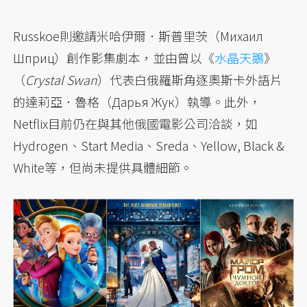
Russkoe則邀請米哈伊爾．斯普里茨（Михаил
Шприц）創作影集劇本，並由曾以《
水晶天鵝
》
（
Crystal Swan
）代表白俄羅斯角逐奧斯卡外語片
的達莉亞．魯格（Дарья Жук）執導。此外，
Netflix目前仍在與其他俄國電影公司洽談，如
Hydrogen、Start Media、Sreda、Yellow, Black &
White等，但尚未提供具體細節。