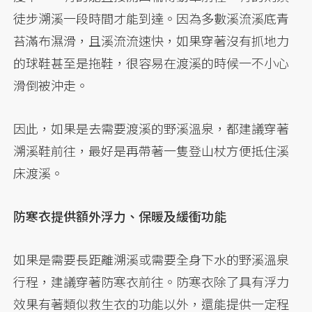
徒步溯溪一段時間才能到達。因為多數溪流溪底青
苔滿布濕滑，且溪流流速快，如果穿著沒有抓地力
的球鞋甚至是拖鞋，很容易在渡溪的時候一不小心
滑倒被沖走。
因此，如果是去需要渡溪的野溪溫泉，都建議穿著
溯溪鞋前往，最好是再帶著一隻登山杖方便抵住溪
床渡溪。
防寒衣提供額外浮力、保暖及緩衝功能
如果是需要長距離溯溪或需要全身下水的野溪溫泉
行程，建議穿著防寒衣前往。防寒衣除了具有浮力
效果有著類似救生衣的功能以外，還能提供一定程