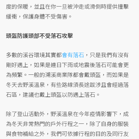
度的保暖，並且在你一旦被沖走或滑倒時提供撞擊
緩衝，保護身體不受傷害。
頭盔防護頭部不受落石攻擊
多數的溪谷環境其實都
會有落石
，只是我們有沒有
剛好遇上，如果是連日下雨或地震後落石可能會更
為頻繁。一般的溯溪商業隊都會戴頭盔，而如果是
冬天去野溪溫泉，有些路線須長途跋涉且會經過落
石區，建議也戴上頭盔以防遇上落石。
除了登山活動外，野溪溫泉在今年疫情影響下，成
為冬天非常熱門的戶外行程之一，除了自身的服裝
與食物補給之外，我們可依據行程的目的及同行友