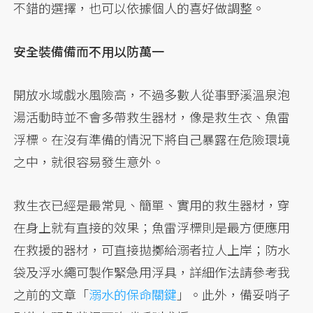
不錯的選擇，也可以依據個人的喜好做調整。
安全裝備備而不用以防萬一
開放水域戲水風險高，不過多數人從事野溪溫泉泡
湯活動時並不會多帶救生器材，像是救生衣、魚雷
浮標。在沒有準備的情況下將自己暴露在危險環境
之中，就很容易發生意外。
救生衣已經是最常見、簡單、實用的救生器材，穿
在身上就有直接的效果；魚雷浮標則是最方便應用
在救援的器材，可直接拋擲給溺者拉人上岸；防水
袋及浮水繩可製作緊急用浮具，詳細作法請參考我
之前的文章「
溺水的保命關鍵
」。此外，備妥哨子