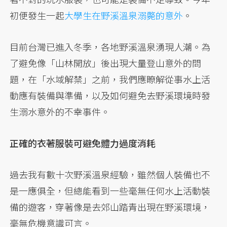
初便發生一起
大學生在野溪溫泉溺斃的意外
。
目前台灣已進入冬季，各地野溪溫泉湧現人潮。為
了避免像「山林開放」後出現大量登山意外的問
題，在「水域解禁」之前，我們應瞭解從事水上活
動應有裝備與準備，以及如何避免去野溪環境時發
生溺水意外的不幸事件。
正確的衣著服裝可避免體力過度消耗
過去我有數十次野溪溫泉經驗，雖然個人裝備也不
是一應俱全，但總能看到一些毫無任何水上活動裝
備的遊客，穿著像是去郊山踏青出現在野溪環境，
毫無危機意識可言。