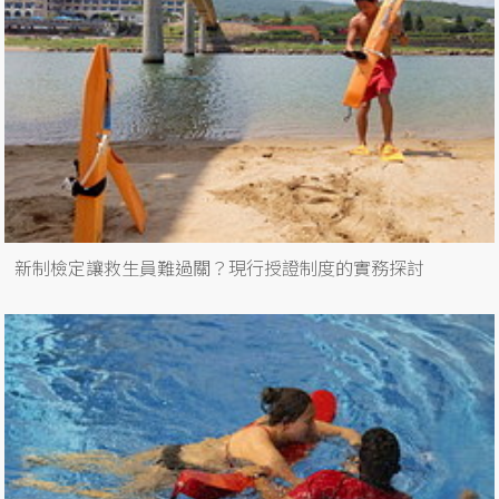
新制檢定讓救生員難過關？現行授證制度的實務探討