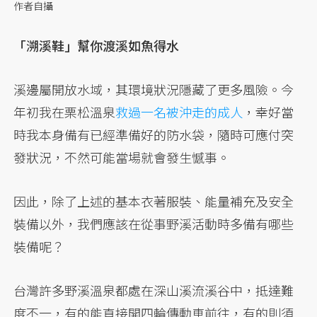
作者自攝
「溯溪鞋」幫你渡溪如魚得水
溪邊屬開放水域，其環境狀況隱藏了更多風險。今
年初我在栗松溫泉
救過一名被沖走的成人
，幸好當
時我本身備有已經準備好的防水袋，隨時可應付突
發狀況，不然可能當場就會發生憾事。
因此，除了上述的基本衣著服裝、能量補充及安全
裝備以外，我們應該在從事野溪活動時多備有哪些
裝備呢？
台灣許多野溪溫泉都處在深山溪流溪谷中，抵達難
度不一，有的能直接開四輪傳動車前往，有的則須