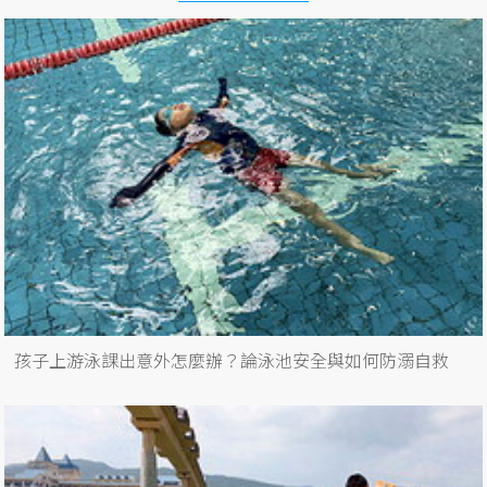
孩子上游泳課出意外怎麼辦？論泳池安全與如何防溺自救