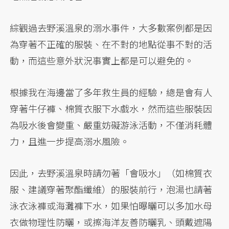
綜觀過去野溪溫泉的溺水事件，大多數案例都是因
為穿著不正確的服裝、在不對的地點從事不對的活
動，而這些意外狀況事實上都是可以避免的。
根據我在海邊當了多年救生員的經驗，總是會有人
穿著牛仔褲、棉質衣服下水戲水，然而這些服裝因
為吸水後會變重、嚴重妨礙游泳活動，不僅消耗體
力，且進一步提高溺水風險。
因此，去野溪溫泉時請勿著「會吸水」（如棉質衣
服、建議穿著聚酯纖維）的服裝前行，泡湯也請著
泳衣泳褲或海灘褲下水，如果怕曝曬可以多加水母
衣做物理性防曬，或擦海洋友善防曬乳、頭戴遮陽