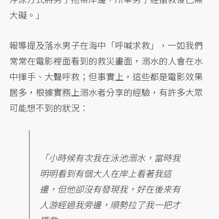
大礙。」
報導提及落水男子在海中「呼喊求救」，一如我們
常常在電影裡面看到的救災畫面，溺水的人會在水
中揮手、大聲呼救；但事實上，這些都是電影效果
居多，根據實務上溺水者分享的經驗，有許多大眾
可能想不到的狀況：
「小時候有次我在泳池溺水，當時我
明明看到有個大人在岸上看著我這
邊，但他卻沒有發現我，好在後來有
人游經過我旁邊，順勢拉了我一把才