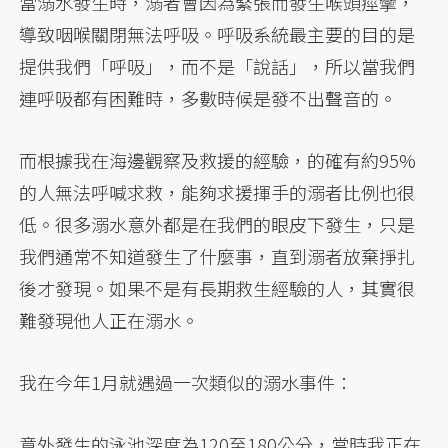
當溺水發生時，溺者會因為緊張而發生喉頭痙攣，
導致咽喉關閉無法呼吸。呼吸系統最主要的目的是
提供我們「呼吸」，而不是「說話」，所以當我們
連呼吸都有困難時，多數時候是發不出聲音的。
而根據我在海邊觀察及救援的經驗，的確有約95%
的人無法呼喊求救，能夠求援揮手的溺者比例也很
低。很多溺水意外都是在我們的眼皮下發生，只是
我們通常不知道發生了什麼事，直到溺者放棄掙扎
後才發現。如果不是有長期救生經驗的人，其實很
難發現他人正在溺水。
我在今年1月就遇過一次類似的溺水事件：
意外發生的泳池深度為120至180公分，當時我正在