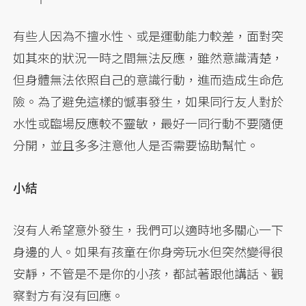
有些人因為不擅水性、或是運動能力較差，面對突
如其來的狀況一時之間無法反應，雖然意識清楚，
但身體無法依照自己的意識行動，進而造成生命危
險。為了避免這樣的憾事發生，如果同行友人對於
水性或臨場反應較不靈敏，最好一同行動不要隨便
分開，並且多多注意他人是否需要協助幫忙。
小結
沒有人希望意外發生，我們可以適時地多關心一下
身邊的人。如果有孩童在你身旁玩水但突然變得很
安靜，不管是不是你的小孩，都試著跟他講話、觀
察對方有沒有回應。