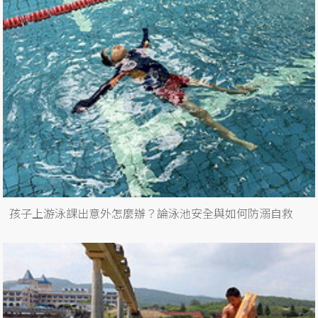
孩子上游泳課出意外怎麼辦？論泳池安全與如何防溺自救