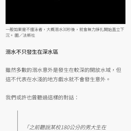
一般如果是不擅泳者，大概溺水30秒後，就會無力掙扎開始直立下
沉。 圖／法新社
溺水不只發生在深水區
雖然多數的溺水意外是發生在較深的開放水域，但
這不代表在水淺的地方戲水就不會發生意外。
我們或許也曾聽過這樣的對話：
「之前聽說某校180公分的男大生在