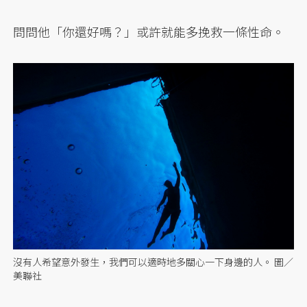
問問他「你還好嗎？」或許就能多挽救一條性命。
沒有人希望意外發生，我們可以適時地多關心一下身邊的人。 圖／
美聯社