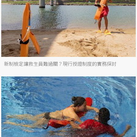
新制檢定讓救生員難過關？現行授證制度的實務探討