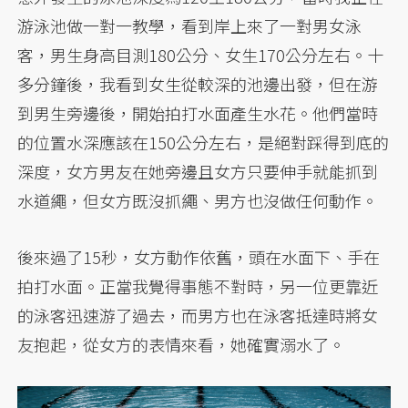
游泳池做一對一教學，看到岸上來了一對男女泳
客，男生身高目測180公分、女生170公分左右。十
多分鐘後，我看到女生從較深的池邊出發，但在游
到男生旁邊後，開始拍打水面產生水花。他們當時
的位置水深應該在150公分左右，是絕對踩得到底的
深度，女方男友在她旁邊且女方只要伸手就能抓到
水道繩，但女方既沒抓繩、男方也沒做任何動作。
後來過了15秒，女方動作依舊，頭在水面下、手在
拍打水面。正當我覺得事態不對時，另一位更靠近
的泳客迅速游了過去，而男方也在泳客抵達時將女
友抱起，從女方的表情來看，她確實溺水了。