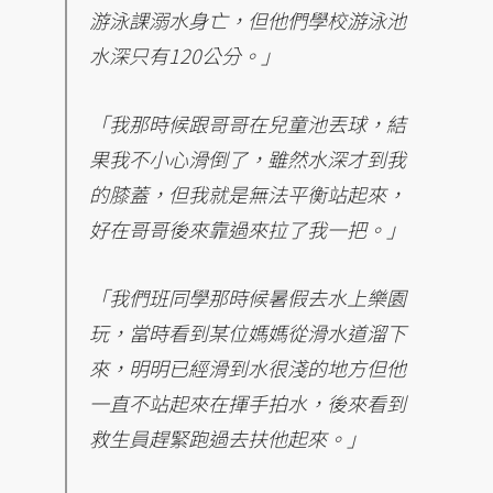
游泳課溺水身亡，但他們學校游泳池
水深只有120公分。」
「我那時候跟哥哥在兒童池丟球，結
果我不小心滑倒了，雖然水深才到我
的膝蓋，但我就是無法平衡站起來，
好在哥哥後來靠過來拉了我一把。」
「我們班同學那時候暑假去水上樂園
玩，當時看到某位媽媽從滑水道溜下
來，明明已經滑到水很淺的地方但他
一直不站起來在揮手拍水，後來看到
救生員趕緊跑過去扶他起來。」