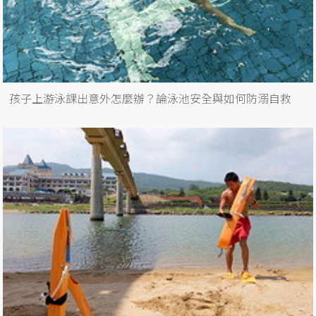
孩子上游泳課出意外怎麼辦？論泳池安全與如何防溺自救