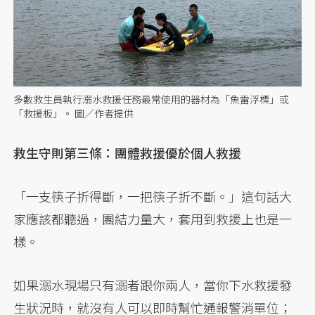
多數救生員執行溺水救援任務最常使用的器材為「魚雷浮標」或
「救援板」。 圖／作者提供
救生守則第三條：團體救援優於個人救援
「一支筷子折得斷，一把筷子折不斷。」這句話大
家應該都聽過，團結力量大，套用到救援上也是一
樣。
如果溺水現場只有溺者跟你兩人，當你下水救援發
生狀況時，就沒有人可以即時幫忙通報警消單位；