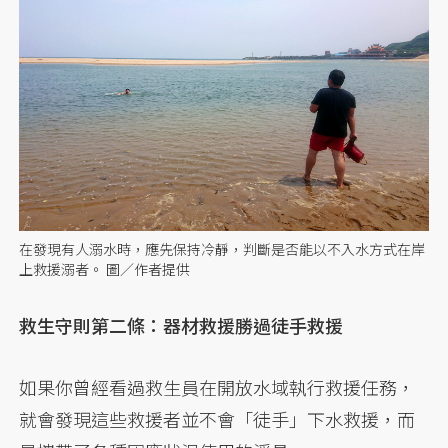
在發現有人溺水時，應先保持冷靜，判斷是否能以不入水方式在岸
上救援溺者。 圖／作者提供
救生守則第二條：器材救援勝過徒手救援
如果你曾經看過救生員在開放水域執行救援任務，
就會發現這些救援者並不會「徒手」下水救援，而