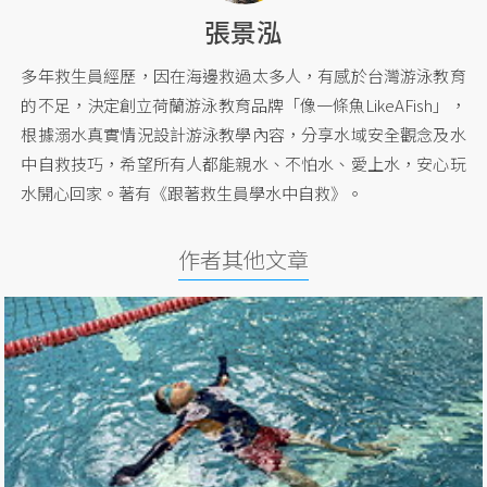
張景泓
多年救生員經歷，因在海邊救過太多人，有感於台灣游泳教育
的不足，決定創立荷蘭游泳教育品牌「像一條魚LikeAFish」，
根據溺水真實情況設計游泳教學內容，分享水域安全觀念及水
中自救技巧，希望所有人都能親水、不怕水、愛上水，安心玩
水開心回家。著有《跟著救生員學水中自救》。
作者其他文章