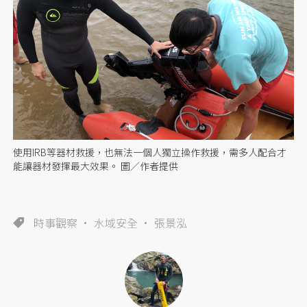
使用IRB等器材救援，也無法一個人獨立操作救援，需多人配合才
能讓器材發揮最大效果。 圖／作者提供
時事觀察
水域安全
張景泓