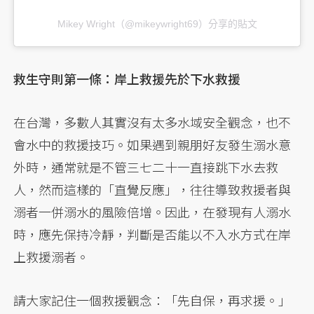
Mikey Wright（@mikeywright69）分享的貼文
救生守則第一條：岸上救援先於下水救援
在台灣，多數人其實沒有太多水域安全觀念，也不
會水中的救援技巧。如果遇到親朋好友發生溺水意
外時，通常就是不管三七二十一直接跳下水去救
人，然而這樣的「直覺反應」，往往導致救援者與
溺者一併溺水的風險倍增。因此，在發現有人溺水
時，應先保持冷靜，判斷是否能以不入水方式在岸
上救援溺者。
請大家記住一個救援觀念：「先自保，再求援。」