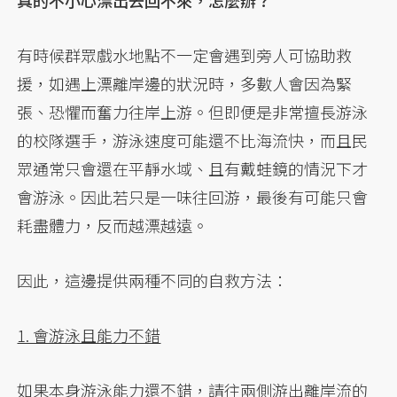
有時候群眾戲水地點不一定會遇到旁人可協助救
援，如遇上漂離岸邊的狀況時，多數人會因為緊
張、恐懼而奮力往岸上游。但即便是非常擅長游泳
的校隊選手，游泳速度可能還不比海流快，而且民
眾通常只會還在平靜水域、且有戴蛙鏡的情況下才
會游泳。因此若只是一味往回游，最後有可能只會
耗盡體力，反而越漂越遠。
因此，這邊提供兩種不同的自救方法：
1. 會游泳且能力不錯
如果本身游泳能力還不錯，請往兩側游出離岸流的