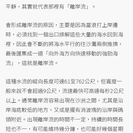
平靜，其實就代表那裡有「離岸流」。
會形成離岸流的原因，主要是因為當浪打上岸邊
時，必須找到一個出口排解這些大量的海水回到海
裡，因此會不斷的將海水平行的往沙灘兩側推擠，
最後匯集成一道「向外海方向快速移動的強勁海
流」，這就是離岸流。
這種水流的縱向長度可達61至762公尺，但寬度一
般來說不會超過9公尺，流速最快可高達每秒2公尺
以上。通常離岸流容易出現在沙洲之間，尤其是沿
岸海底較低的地方，又或是擺有消波塊的沿岸與碼
頭附近。出現離岸流的時間不一定，持續的時間長
短也不一，有可能維持幾分鐘，也可能好幾個星期