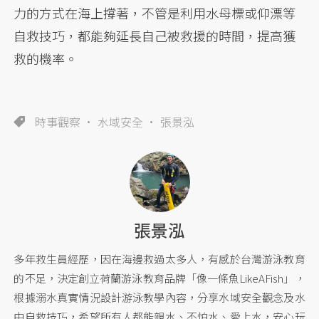
力的方式在海上撐著，不管是利用水母標或仰漂等
自救技巧，都能夠延長自己被救援的時間，提高獲
救的機率。
時事觀察
水域安全
張景泓
張景泓
多年救生員經歷，因在海邊救過太多人，有感於台灣游泳教育
的不足，決定創立荷蘭游泳教育品牌「像一條魚LikeAFish」，
根據溺水真實情況設計游泳教學內容，分享水域安全觀念及水
中自救技巧，希望所有人都能親水、不怕水、愛上水，安心玩