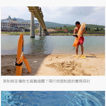
新制檢定讓救生員難過關？現行授證制度的實務探討