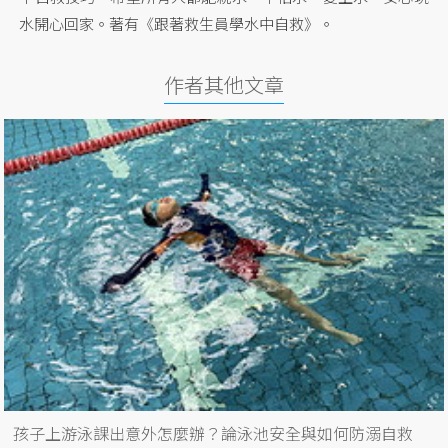
水開心回家。著有《跟著救生員學水中自救》。
作者其他文章
孩子上游泳課出意外怎麼辦？論泳池安全與如何防溺自救