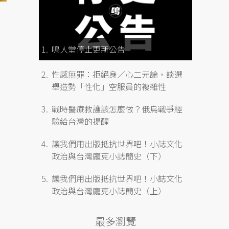
鳴人堂停止更新公告
性感無罪：拒絕身／心二元論，談選
舉造勢「性化」空服員的複雜性
戰時醫療救護該怎麼做？俄烏戰爭經
驗給台灣的提醒
讓我們用出版抵抗世界吧！小誌文化
政治與台灣龐克小誌簡史（下）
讓我們用出版抵抗世界吧！小誌文化
政治與台灣龐克小誌簡史（上）
最多瀏覽