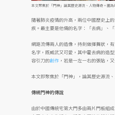
本文聚焦於「門神」論其歷史源流、人物傳奇。圖為
隨著肺炎疫情的升高，兩位中國歷史上的
疾。最主要是他倆的名字：「去病」、「
網路流傳兩人的造像，持劍做揮舞狀，有
名字，既威武又可愛，其中霍去病的造型
容引刀的
創作
，若是一左一右的張貼，又
本文即聚焦於「門神」，論其歷史源流、
傳統門神的傳說
由於中國傳統宅第大門多由兩片門板組成