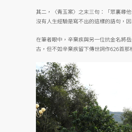
其二，〈青玉案〉之末三句：「眾裏尋他
沒有人生經驗是寫不出的這樣的語句，因
在筆者眼中，辛棄疾與另一位抗金名將岳
古，但不如辛棄疾留下傳世詞作626首那