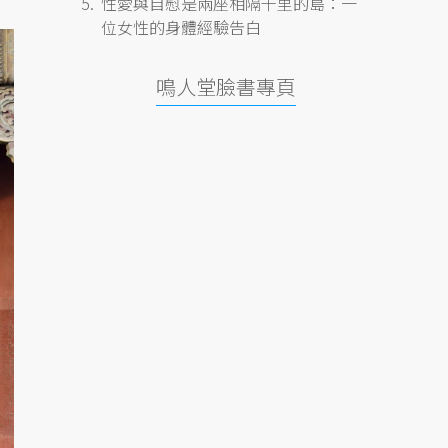
性愛與自慰是兩座相隔千里的島：一
位女性的身體經驗告白
鳴人堂臉書專頁