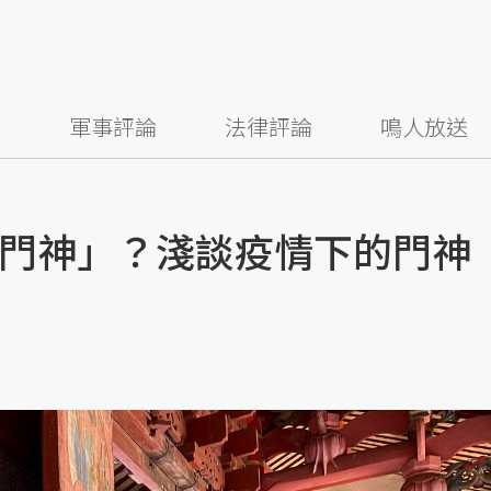
察
軍事評論
法律評論
鳴人放送
門神」？淺談疫情下的門神