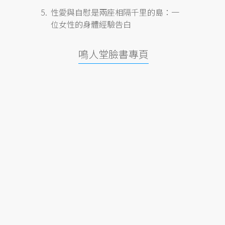
性愛與自慰是兩座相隔千里的島：一
位女性的身體經驗告白
鳴人堂臉書專頁
。