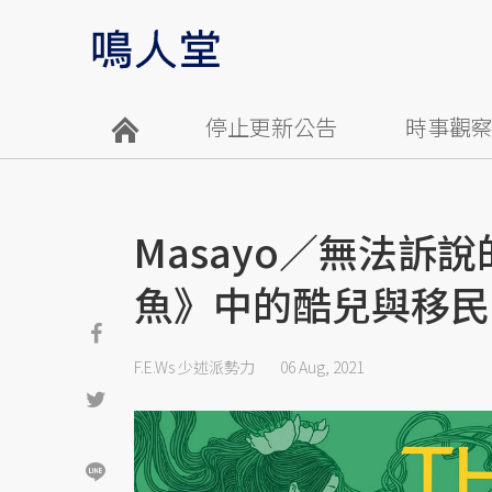
停止更新公告
時事觀
Masayo／無法訴
魚》中的酷兒與移民
F.E.Ws 少述派勢力
06 Aug, 2021