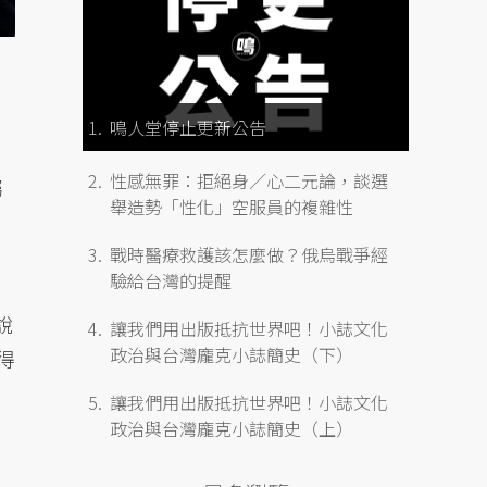
鳴人堂停止更新公告
性感無罪：拒絕身／心二元論，談選
屬
舉造勢「性化」空服員的複雜性
戰時醫療救護該怎麼做？俄烏戰爭經
驗給台灣的提醒
說
讓我們用出版抵抗世界吧！小誌文化
政治與台灣龐克小誌簡史（下）
得
讓我們用出版抵抗世界吧！小誌文化
政治與台灣龐克小誌簡史（上）