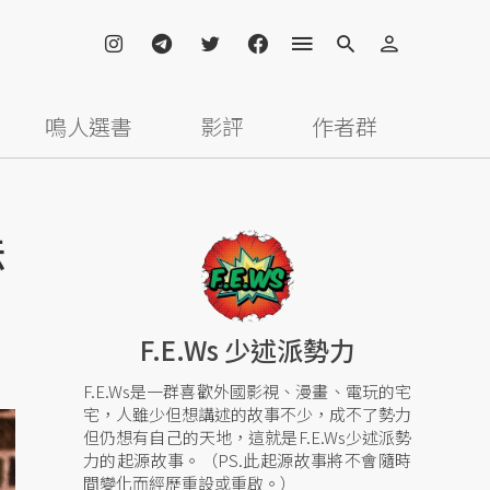
鳴人選書
影評
作者群
法
F.E.Ws 少述派勢力
F.E.Ws是一群喜歡外國影視、漫畫、電玩的宅
宅，人雖少但想講述的故事不少，成不了勢力
但仍想有自己的天地，這就是F.E.Ws少述派勢
力的起源故事。（PS.此起源故事將不會隨時
間變化而經歷重設或重啟。）