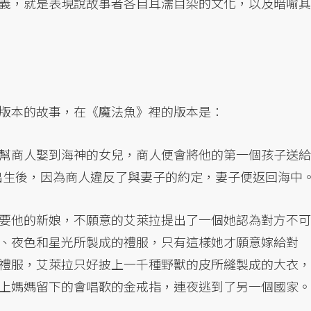
義，就是表現說故事者各自耳濡目染的文化，以及暗喻其
版本的故事，在《魔法魚》裡的版本是：
幫商人娶到海神的女兒，商人便會將他的第一個孩子送給
）出生後，因為商人違反了與妻子的約定，妻子便返回海中
要他的新娘，不願意的艾萊拉提出了一個她認為對方不可
、夜色和星光所製成的禮服，只有這樣她才願意嫁給對
禮服，艾萊拉只好披上一千種野獸的皮所縫製成的大衣，
上媽媽留下的會唱歌的金戒指，連夜逃到了另一個國家。