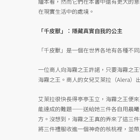
繪本看，然而它們在本書中還有更大的意
在現實生活中的處境。
「千皮獸」：隱藏真實自我的公主
「千皮獸」是一個在世界各地有各種不同
一位商人向海霧之王許諾，只要海霧之王
海霧之王。商人的女兒艾萊拉（Alera
艾萊拉很快長得亭亭玉立，海霧之王便來
能達成的難題——送給她三件各自用晨曦
方。沒想到，海霧之王真的弄來了這三件
將三件禮服收進一個神奇的核桃裡，並帶