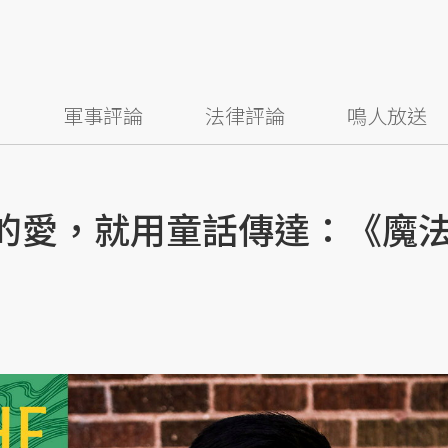
察
軍事評論
法律評論
鳴人放送
說的愛，就用童話傳達：《魔