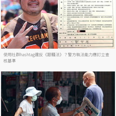
使用社群hashtag違反《跟騷法》？警方執法能力應訂立查
核基準