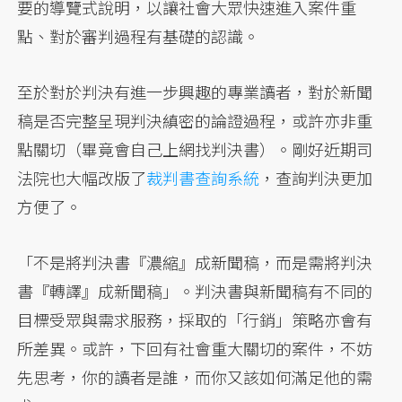
要的導覽式說明，以讓社會大眾快速進入案件重
點、對於審判過程有基礎的認識。
至於對於判決有進一步興趣的專業讀者，對於新聞
稿是否完整呈現判決縝密的論證過程，或許亦非重
點關切（畢竟會自己上網找判決書）。剛好近期司
法院也大幅改版了
裁判書查詢系統
，查詢判決更加
方便了。
「不是將判決書『濃縮』成新聞稿，而是需將判決
書『轉譯』成新聞稿」。判決書與新聞稿有不同的
目標受眾與需求服務，採取的「行銷」策略亦會有
所差異。或許，下回有社會重大關切的案件，不妨
先思考，你的讀者是誰，而你又該如何滿足他的需