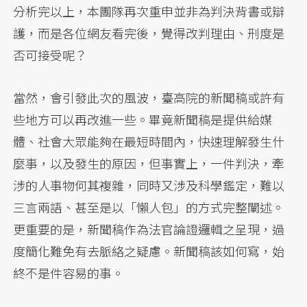
分析完以上，本團隊再次重申並非為判決背書或辯
護，而是各位網友看完後，覺得改判理由、刑度是
否可接受呢？
當然，會引發此次的風波，臺高院的新聞稿或許有
些地方可以再改進一些。畢竟新聞稿是提供給媒
體、社會大眾能夠在最短時間內，快速理解發生什
麼事，以及發生的原因，但事實上，一件判決，牽
涉的人事物何其複雜，同時又涉及科學鑑定，難以
三言兩語、甚至是以「懶人包」的方式完整闡述。
更重要的是，新聞稿作為法官論證邏輯之呈現，過
度簡化難免有去脈絡之疑慮。新聞稿該如何寫，始
終不是件容易的事。