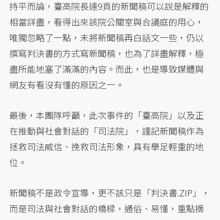
持平而論，臺高院長達9頁的新聞稿可以說是解釋的
相當詳盡，看得出來該院公關室與合議庭的用心，
唯獨忽略了一點，未將新聞稿再白話文一些，仍以
撰寫判決書的方式寫新聞稿，也為了詳盡解釋，極
盡所能地塞了滿滿的內容。而此，也是導致媒體與
網友有看沒有懂的原因之一。
最後，本團隊呼籲，此次事件的「臺高院」以及正
在推動與社會對話的「司法院」，謹記新聞稿作為
拯救司法威信、挽救司法形象，具有舉足輕重的地
位。
新聞稿不是政令宣導，更不該只是「判決書.ZIP」，
而是司法與社會對話的橋樑，通俗、易懂，重點摘