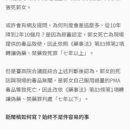
害死郭女。
或許會有網友提問，為何刑度會差這麼多，從10年
降到2年10個月？是因為原審認定，郭女死亡為現場
提供的毒品致使，因此依照《藥事法》第83條第2項
轉讓偽藥、禁藥致死罪「七年以上」。
但是臺高院合議庭綜合上述判斷後認為，郭女的死
因與現場的毒品無關，是郭女自己服用過量的PMA
毒品導致死亡，因此改依《藥事法》第83條第1項轉
讓偽藥、禁藥罪判處「七年以下」。
新聞稿如何寫？始終不是件容易的事