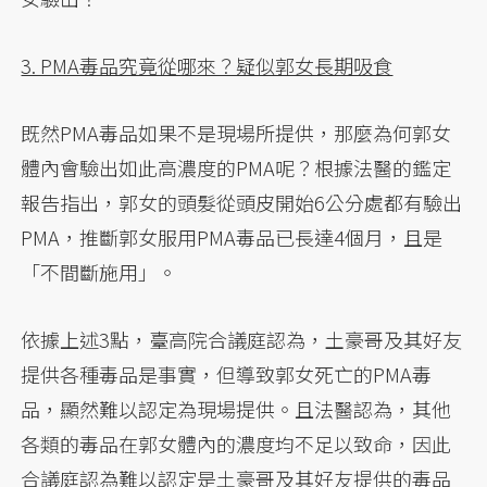
3. PMA毒品究竟從哪來？疑似郭女長期吸食
既然PMA毒品如果不是現場所提供，那麼為何郭女
體內會驗出如此高濃度的PMA呢？根據法醫的鑑定
報告指出，郭女的頭髮從頭皮開始6公分處都有驗出
PMA，推斷郭女服用PMA毒品已長達4個月，且是
「不間斷施用」。
依據上述3點，臺高院合議庭認為，土豪哥及其好友
提供各種毒品是事實，但導致郭女死亡的PMA毒
品，顯然難以認定為現場提供。且法醫認為，其他
各類的毒品在郭女體內的濃度均不足以致命，因此
合議庭認為難以認定是土豪哥及其好友提供的毒品