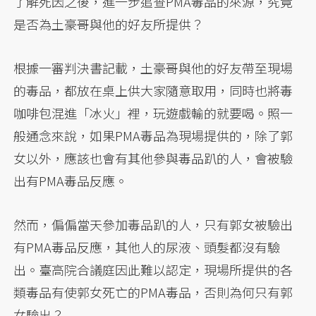
了解死因之後，進一步追查PMA毒品的來源，究竟
是否為土豪哥與他的好友所提供？
根據一審判決書記載，土豪哥與他的好友帶至現場
的毒品，都放在桌上供大家隨意取用，同時也將毒
咖啡包混進「冰火」裡，玩遊戲輸的就要喝。照一
般通念來說，如果PMA毒品為現場提供的，除了郭
女以外，應該也會有其他參與毒品趴的人，會被驗
出有PMA毒品反應。
然而，偏偏當天參加毒品趴的人，只有郭女被驗出
有PMA毒品反應，其他人的尿液、頭髮都沒有驗
出。臺高院合議庭因此難以認定，現場所提供的各
類毒品有使郭女死亡的PMA毒品，否則為何只有郭
女驗出？