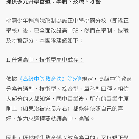
提供多元升學管道：學制、技職、才藝
桃園少年輔育院改制為誠正中學桃園分校（即矯正
學校）後，已全面改設高中班，然而在學制、技職
及才藝部分，本團隊建議如下：
1. 普通高中、技術型高中並存：
依據
《高級中等教育法》第5條
規定，高級中等教育
分為普通型、技術型、綜合型、單科型四種。相信
大部分的人都知道，國中畢業後，所有的畢業生原
則上（如果沒被家長左右）都能夠依照自己的喜
好、能力來選擇要就讀高中、高職。
因此，既然感化教育係以教育為目的，又以矯正學