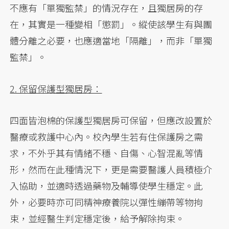
不應有「單獨監禁」的情況存在，且獨居房的存
在，其實是一種變相「懲罰」。縱使該學生有與團
體分離之必要，也應適當地「隔離」，而非「單獨
監禁」。
2. 保留保護型獨居房：
四面皆泡棉的保護型獨居房可保留，但應改設置於
醫療或救護中心內。校內學生若有住保護房之需
求，不外乎其有情緒不穩、自傷、心智混亂等情
形，然而在此種情況下，更是需要醫護人員積極介
入協助，並適時透過藥物及輔導使學生穩定。此
外，必要時亦可同精神療養院以彈性繃帶等物拘
束，並經醫生判定穩定後，給予解除拘束。