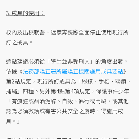
3. 戒具的使用：
校內及出校就醫、返家奔喪應全面停止使用現行所
訂之戒具。
這點建議必須從「學生並非受刑人」的角度出發。
依據《
法務部矯正署所屬矯正機關施用戒具要點
》
第2點規定，現行所訂戒具為「腳鐐、手梏、聯鎖、
捕繩」四種。另外第4點第4項規定，保護事件少年
「有瘋狂或酗酒泥醉、自殺、暴行或鬥毆，或其他
認為必須救護或有害公共安全之虞時，得施用戒
具。」