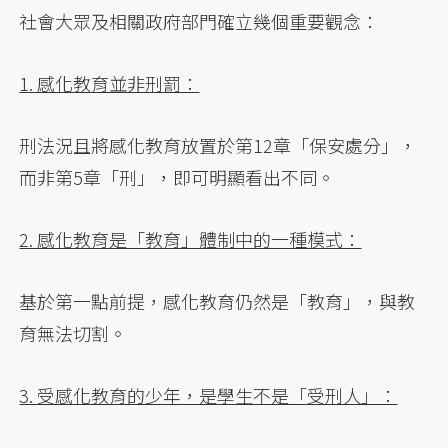
社會大眾及相關政府部門確立幾個重要觀念：
1. 感化教育並非刑罰：
刑法況且將感化教育放置於第12章「保安處分」，
而非第5章「刑」，即可明顯看出不同。
2. 感化教育是「教育」體制中的一種模式：
基於第一點前提，感化教育仍然是「教育」，與教
育無法切割。
3. 受感化教育的少年，是學生不是「受刑人」：