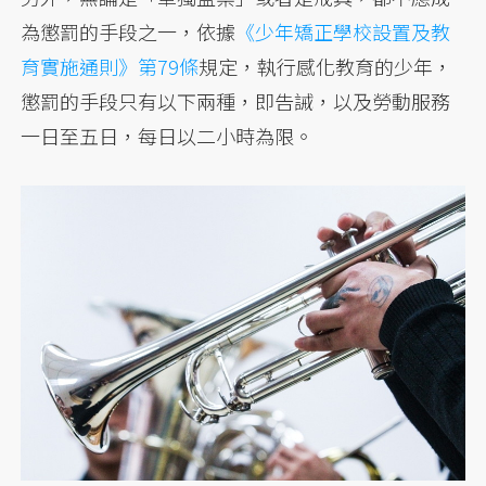
為懲罰的手段之一，依據
《少年矯正學校設置及教
育實施通則》第79條
規定，執行感化教育的少年，
懲罰的手段只有以下兩種，即告誡，以及勞動服務
一日至五日，每日以二小時為限。