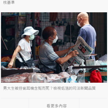
核基準
男大生被控偷耳機含冤而死？檢視低落的司法新聞品質
看更多內容