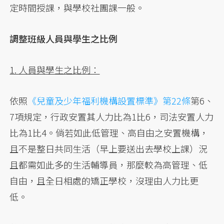
定時間授課，與學校社團課一般。
調整班級人員與學生之比例
1. 人員與學生之比例：
依照
《兒童及少年福利機構設置標準》第22條
第6、
7項規定，行政安置其人力比為1比6，司法安置人力
比為1比4。倘若如此低管理、高自由之安置機構，
且不是整日共同生活（早上要送出去學校上課）況
且都需如此多的生活輔導員，那麼較為高管理、低
自由，且全日相處的矯正學校，沒理由人力比更
低。