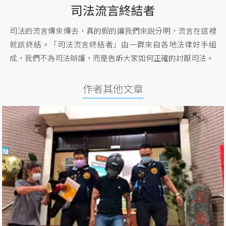
司法流言終結者
司法的流言傳來傳去，真的假的讓我們來說分明，流言在這裡
就該終結。「司法流言終結者」由一群來自各地法律好手組
成，我們不為司法辯護，而是告訴大家如何正確的討厭司法。
作者其他文章