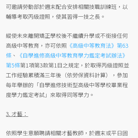
可邀請勞動部於週末配合安排相關技職訓練班，以
輔導考取丙級證照，使其習得一技之長。
縱使未來離開矯正學校後不繼續升學或不銜接任何
高級中等教育，亦可依照
《高級中等教育法》第63
條
、
《自學進修高級中等教育學力鑑定考試辦法》
第5條
第1項第3款第1目之規定，於取得丙級證照並
工作經驗累積滿三年後（依勞保資料計算），參加
每年舉辦的「自學進修技術型高級中等學校畢業程
度學力鑑定考試」來取得同等學力。
3. 才藝：
依照學生意願聘請相關才藝教師，於週末或平日固