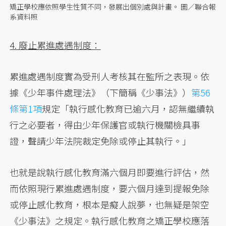
矯正學校應依照學生性質不同，發展出個別處與計畫。 圖／聯合報
系資料照
4. 廢止累進處遇制度：
累進處遇制度實為受刑人考核其在監所之表現。依
據《少年事件處理法》（下簡稱《少事法》）
第56
條第1項
規定「執行感化教育已逾六月，認無繼續執
行之必要者，得由少年保護官或執行機關檢具事
證，聲請少年法院裁定免除或停止其執行。」
也就是說執行感化教育滿六個月即要進行評估，然
而依照現行累進處遇制度，要六個月達到提報免除
或停止感化教育，根本是癡人說夢，也無疑是架空
《少事法》之規定。執行感化教育之矯正學校應落