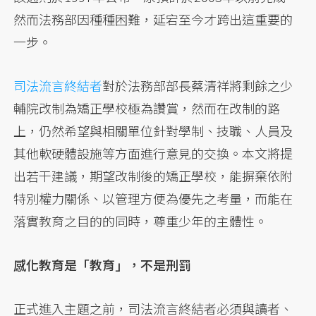
然而法務部因種種困難，延宕至今才跨出這重要的
一步。
司法流言終結者
對於法務部部長蔡清祥將剩餘之少
輔院改制為矯正學校極為讚賞，然而在改制的路
上，仍然希望與相關單位針對學制、技職、人員及
其他軟硬體設施等方面進行意見的交換。本文將提
出若干建議，期望改制後的矯正學校，能摒棄依附
特別權力關係、以管理方便為優先之考量，而能在
落實教育之目的的同時，尊重少年的主體性。
感化教育是「教育」，不是刑罰
正式進入主題之前，司法流言終結者必須與讀者、