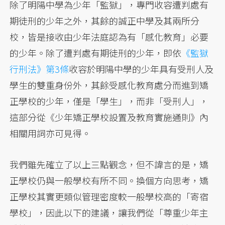
除了明陽中學為少年「監獄」，專門收容遭判處有
期徒刑的少年之外，其餘的誠正中學及其兩所分
校，皆是接收由少年法庭認為有「感化教育」必要
的少年。除了遭判處有期徒刑的少年，即依
《監獄
行刑法》第3條
收容於明陽中學的少年具有受刑人及
學生的雙重身份外，其餘受感化教育處分而進到矯
正學校的少年，僅是「學生」，而非「受刑人」，
這部分從《少年矯正學校設置及教育實施通則》內
相關用詞亦可見得。
我們雖先確立了以上三點觀念，但不諱言的是，矯
正學校仍與一般學校有所不同。換個方向思考，矯
正學校其實更類似管理密度較一般學校高的「寄宿
學校」，因此以下的建議，讓我們從「尊重少年主