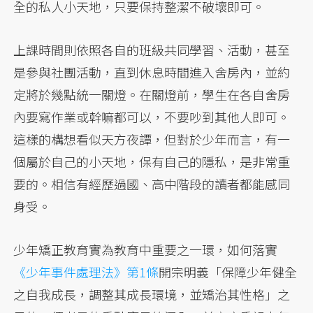
全的私人小天地，只要保持整潔不破壞即可。
上課時間則依照各自的班級共同學習、活動，甚至
是參與社團活動，直到休息時間進入舍房內，並約
定將於幾點統一關燈。在關燈前，學生在各自舍房
內要寫作業或幹嘛都可以，不要吵到其他人即可。
這樣的構想看似天方夜譚，但對於少年而言，有一
個屬於自己的小天地，保有自己的隱私，是非常重
要的。相信有經歷過國、高中階段的讀者都能感同
身受。
少年矯正教育實為教育中重要之一環，如何落實
《少年事件處理法》第1條
開宗明義「保障少年健全
之自我成長，調整其成長環境，並矯治其性格」之