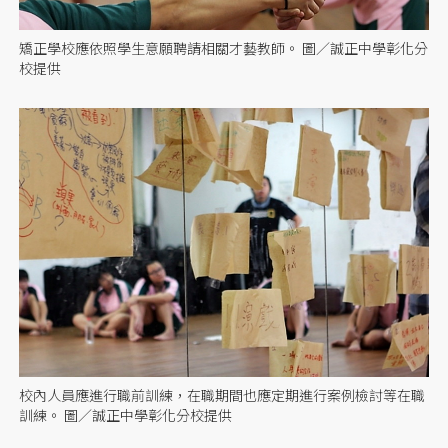
矯正學校應依照學生意願聘請相關才藝教師。 圖／誠正中學彰化分
校提供
校內人員應進行職前訓練，在職期間也應定期進行案例檢討等在職
訓練。 圖／誠正中學彰化分校提供