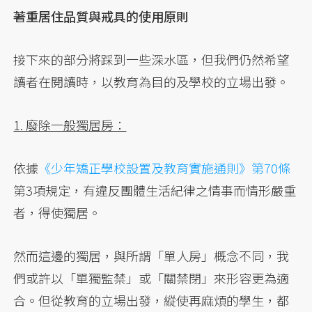
著重居住品質與戒具的使用原則
接下來的部分將踩到一些深水區，但我們仍然希望
讀者在閱讀時，以教育為目的及學校的立場出發。
1. 廢除一般獨居房：
依據
《少年矯正學校設置及教育實施通則》第70條
第3項規定，有違反團體生活紀律之情事而情形嚴重
者，得使獨居。
然而這邊的獨居，與所謂「單人房」概念不同，我
們或許以「單獨監禁」或「關禁閉」來形容更為適
合。但從教育的立場出發，縱使再麻煩的學生，都