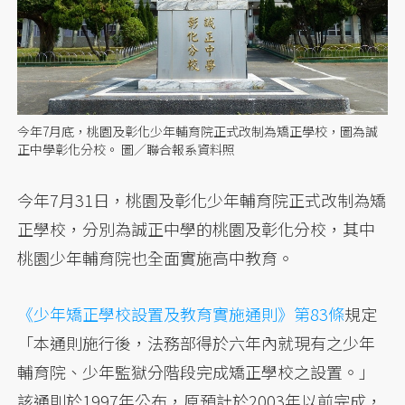
今年7月底，桃園及彰化少年輔育院正式改制為矯正學校，圖為誠
正中學彰化分校。 圖／聯合報系資料照
今年7月31日，桃園及彰化少年輔育院正式改制為矯
正學校，分別為誠正中學的桃園及彰化分校，其中
桃園少年輔育院也全面實施高中教育。
《少年矯正學校設置及教育實施通則》第83條
規定
「本通則施行後，法務部得於六年內就現有之少年
輔育院、少年監獄分階段完成矯正學校之設置。」
該通則於1997年公布，原預計於2003年以前完成，