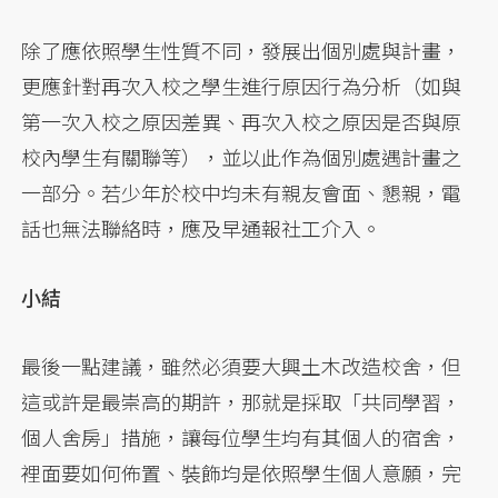
除了應依照學生性質不同，發展出個別處與計畫，
更應針對再次入校之學生進行原因行為分析（如與
第一次入校之原因差異、再次入校之原因是否與原
校內學生有關聯等），並以此作為個別處遇計畫之
一部分。若少年於校中均未有親友會面、懇親，電
話也無法聯絡時，應及早通報社工介入。
小結
最後一點建議，雖然必須要大興土木改造校舍，但
這或許是最崇高的期許，那就是採取「共同學習，
個人舍房」措施，讓每位學生均有其個人的宿舍，
裡面要如何佈置、裝飾均是依照學生個人意願，完