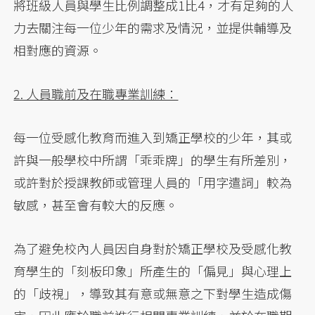
將班級人員與學生比例調整成1比4，才有足夠的人
力去關注每一位少年的需求及情況，並提供輔導及
相對應的資源。
2. 人員職前及在職專業訓練：
每一位受感化教育而進入到矯正學校的少年，其或
許與一般學校中所謂「乖乖牌」的學生有所差別，
或許對於授課教師或管理人員的「用字遣詞」較為
敏感，甚至會有較大的反應。
為了避免校內人員因自身對於矯正學校及受感化教
育學生的「刻板印象」所產生的「偏見」與心理上
的「歧視」，導致其有意或無意之下對學生造成傷