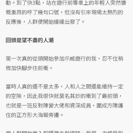
動。到了快3點，站在遊行前導車上的年輕人突然慷
慨激昂的呼了幾句口號，但沒有引來現場太熱烈的
反應後，人群便開始緩緩出發了。
回頭是望不盡的人潮
第一次真的從頭開始參加示威遊行的我，忍不住稍
微加快腳步往前衝。
當時人真的還不是太多，人和人之間還能維持一定
的空隙，因此我很快就莫名其妙的衝到了最前頭，
也就是一班反對陣營大佬和資深成員，圍成方陣護
住的正方形大海報旁邊。