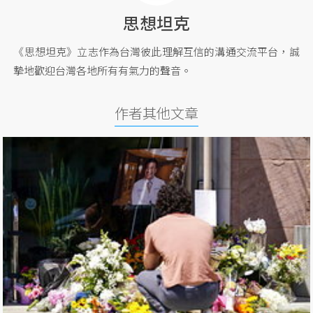
思想坦克
《思想坦克》立志作為台灣彼此理解互信的溝通交流平台，誠
摯地歡迎台灣各地所有有氣力的聲音。
作者其他文章