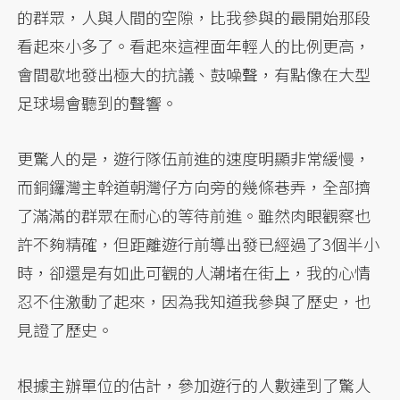
的群眾，人與人間的空隙，比我參與的最開始那段
看起來小多了。看起來這裡面年輕人的比例更高，
會間歇地發出極大的抗議、鼓噪聲，有點像在大型
足球場會聽到的聲響。
更驚人的是，遊行隊伍前進的速度明顯非常緩慢，
而銅鑼灣主幹道朝灣仔方向旁的幾條巷弄，全部擠
了滿滿的群眾在耐心的等待前進。雖然肉眼觀察也
許不夠精確，但距離遊行前導出發已經過了3個半小
時，卻還是有如此可觀的人潮堵在街上，我的心情
忍不住激動了起來，因為我知道我參與了歷史，也
見證了歷史。
根據主辦單位的估計，參加遊行的人數達到了驚人