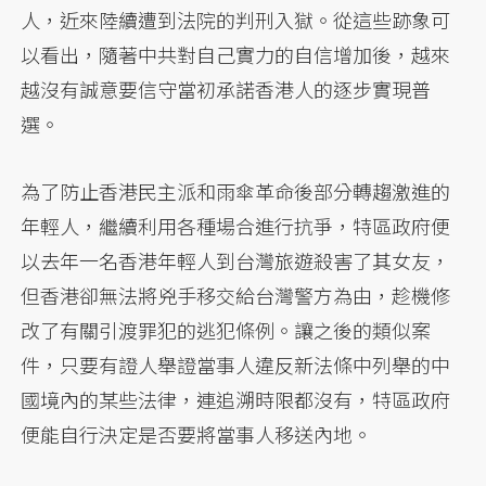
人，近來陸續遭到法院的判刑入獄。從這些跡象可
以看出，隨著中共對自己實力的自信增加後，越來
越沒有誠意要信守當初承諾香港人的逐步實現普
選。
為了防止香港民主派和雨傘革命後部分轉趨激進的
年輕人，繼續利用各種場合進行抗爭，特區政府便
以去年一名香港年輕人到台灣旅遊殺害了其女友，
但香港卻無法將兇手移交給台灣警方為由，趁機修
改了有關引渡罪犯的逃犯條例。讓之後的類似案
件，只要有證人舉證當事人違反新法條中列舉的中
國境內的某些法律，連追溯時限都沒有，特區政府
便能自行決定是否要將當事人移送內地。