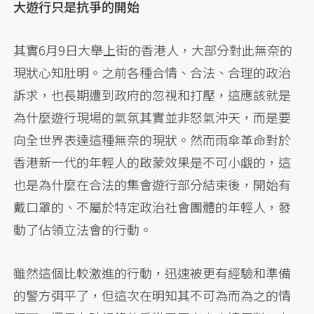
大遊行只是抗爭的開始
其實6月9日大舉上街的香港人，大部分對此無奈的
現狀心知肚明。之前各種合情、合法、合理的政治
訴求，也長期遭到政府的忽視和打壓，這應該就是
為什麼遊行現場的氣氛其實並非怒氣沖天，而是要
向全世界表達這種無奈的現狀。然而雨傘革命對於
香港新一代的年輕人的啟蒙效果是不可小覷的，這
也是為什麼在合法的集會遊行部分結束後，開始有
戴口罩的、不屬於特定政治社會團體的年輕人，發
動了佔領立法會的行動。
雖然這個比較激進的行動，迅速被更有經驗和準備
的警方弭平了，但這次在明知其不可為而為之的情