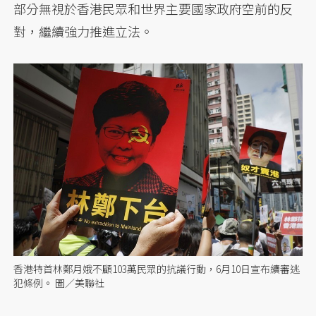
部分無視於香港民眾和世界主要國家政府空前的反
對，繼續強力推進立法。
香港特首林鄭月娥不顧103萬民眾的抗議行動，6月10日宣布續審逃
犯條例。 圖／美聯社