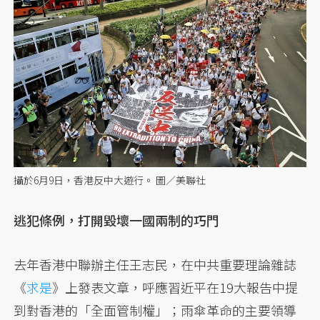
攝於6月9日，香港反中大遊行。 圖／美聯社
逃犯條例，打開毀壞一國兩制的巧門
去年香港中聯辦主任王志民，在中共重要理論雜誌
《
求是
》上發表文章，呼應習近平在19大報告中提
到對香港的「全面管制權」；雨傘革命的主要領導