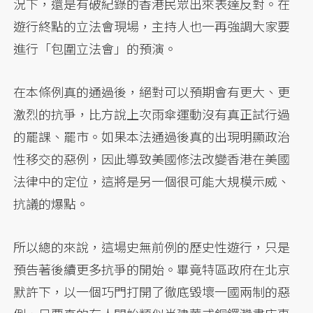
況下，還是有破紀錄的香港民眾出來表達反對。在
遊行終點的立法會現場，主持人也一再強調大家要
進行「包圍立法會」的預演。
在本條例真的通過後，絕對可以預期會有更大、更
激烈的抗爭，比方說上次雨傘運動沒有真正試行過
的罷課、罷市。如果本法通過後真的出現明顯政治
性移交的惡例，因此導致美國修法改變香港在美國
法律中的定位，這將是另一個很可能大規模示威、
抗議的爆點。
所以總的來說，這場史無前例的歷史性遊行，只是
預告著後續更多抗爭的開始。畢竟特區政府在北京
默許下，以一個巧門打開了徹底毀壞一國兩制的惡