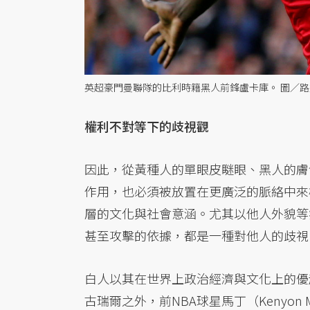
英超豪門曼聯隊的比利時籍黑人前鋒盧卡庫。 圖／路
權利不對等下的歧視觀
因此，從黃種人的單眼皮瞇眼、黑人的膚
作用，也必須被放置在更廣泛的脈絡中來
層的文化與社會意涵。尤其以他人外貌等
甚至攻擊的依據，都是一種對他人的歧視
白人以其在世界上政治經濟與文化上的優
古瑞爾之外，前NBA球星馬丁（Kenyon M