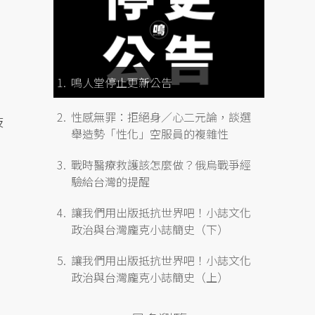
鳴人堂停止更新公告
性感無罪：拒絕身／心二元論，談選
歧
舉造勢「性化」空服員的複雜性
戰時醫療救護該怎麼做？俄烏戰爭經
驗給台灣的提醒
讓我們用出版抵抗世界吧！小誌文化
政治與台灣龐克小誌簡史（下）
讓我們用出版抵抗世界吧！小誌文化
政治與台灣龐克小誌簡史（上）