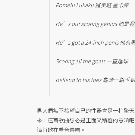
Romelu Lukaku 羅美路 盧卡庫
He’s our scoring genius
He’s got a 24-inch penis 
Scoring all the goals 一直進球
Bellend to his toes 龜頭一路
男人們無不希望自己的性器官是一柱擎天
來，這首歌曲想必是正面又積極的意涵吧
這首歌在看台傳唱。