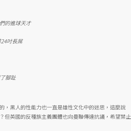
 他是我們的進球天才
他有著24吋長屌
垂到了腳趾
的，黑人的性能力也一直是雄性文化中的迷思，這麼說
？但英國的反種族主義團體也向曼聯傳達抗議，希望禁止