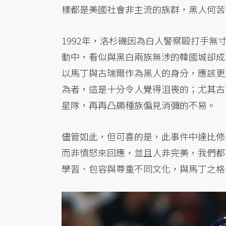
樣都是美國社會非主流的族群，黑人何苦
1992年，洛杉磯因為白人警察毆打手無寸鐵
動中，看似與黑白兩族無涉的韓國城卻成
以馬丁與古瑞爾作為黑人的身分，應該更
為者，這是十分令人覺得沮喪的；尤其古瑞
星隊，再再凸顯種族偏見消彌的不易。
儘管如此，但可喜的是，此事件中達比修
而非憤怒來回應，並且人非完美，我們都
學習、包容與尊重不同文化，與馬丁之格