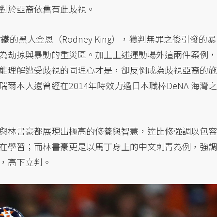
對於亞裔依舊有此歧視。
的黑人金恩（Rodney King），獲判無罪之後引發的暴
為劫掠與暴動的重災區。加上上述運動場外這兩件案例，
能理解遭受歧視的同理心才是，卻反倒成為歧視亞裔的施
爾本人還曾經在2014年時效力過日本職棒DeNA 海灣之
與林書豪都展現出極高的修養與智慧，達比修強調以包容
在學習；而林書豪更是以馬丁身上的中文刺青為例，強調
，高下立判。