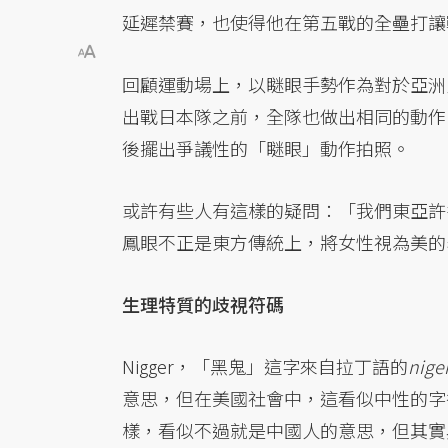
延遲禁賽，也使得他在第五戰的全壘打讓
回顧運動場上，以瞇眼手勢作為對於亞洲
出戰日本隊之前，全隊也做出相同的動作
後擺出爭議性的「瞇眼」動作拍照。
或許有些人有這樣的疑問：「我們東亞許
鳳眼不正是東方傳統上，將女性視為美的
生理特質的歧視符碼
Nigger，「黑鬼」這字來自拉丁語的
nige
意思，但在美國社會中，這看似中性的字卻
樣，看似不過就是中國人的意思，但其實