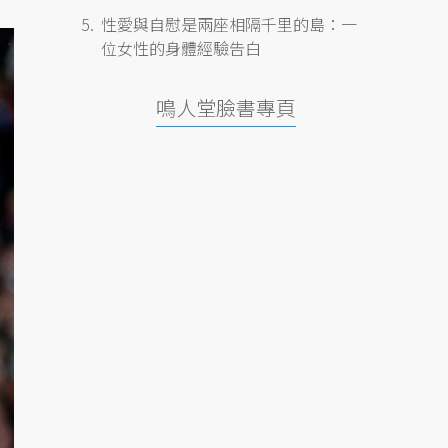
性愛與自慰是兩座相隔千里的島：一
位女性的身體經驗告白
鳴人堂臉書專頁