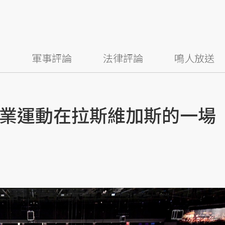
察
軍事評論
法律評論
鳴人放送
業運動在拉斯維加斯的一場