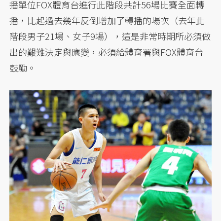
播單位FOX體育台進行此階段共計56場比賽全面轉
播，比起過去幾年反倒增加了轉播的場次（去年此
階段男子21場、女子9場），這是非常時期所必須做
出的艱難決定與應變，必須給體育署與FOX體育台
鼓勵。