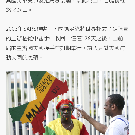
悠悠眾口。
2003年SARS肆虐中，國際足總將世界杯女子足球賽
的主辦權從中國手中收回，僅僅128天之後，由前一
屆的主辦國美國接手並如期舉行，讓人見識美國運
動大國的底蘊。