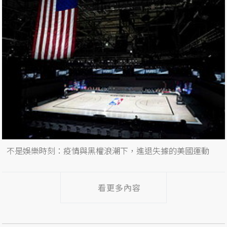
不是娛樂時刻：疫情與黑權浪潮下，進退失據的美國運動
看更多內容