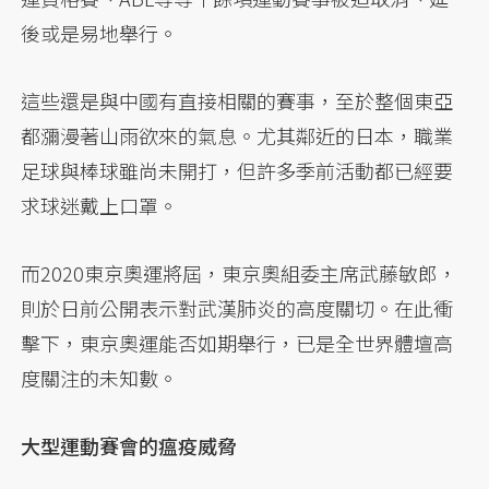
後或是易地舉行。
這些還是與中國有直接相關的賽事，至於整個東亞
都瀰漫著山雨欲來的氣息。尤其鄰近的日本，職業
足球與棒球雖尚未開打，但許多季前活動都已經要
求球迷戴上口罩。
而2020東京奧運將屆，東京奧組委主席武藤敏郎，
則於日前公開表示對武漢肺炎的高度關切。在此衝
擊下，東京奧運能否如期舉行，已是全世界體壇高
度關注的未知數。
大型運動賽會的瘟疫威脅