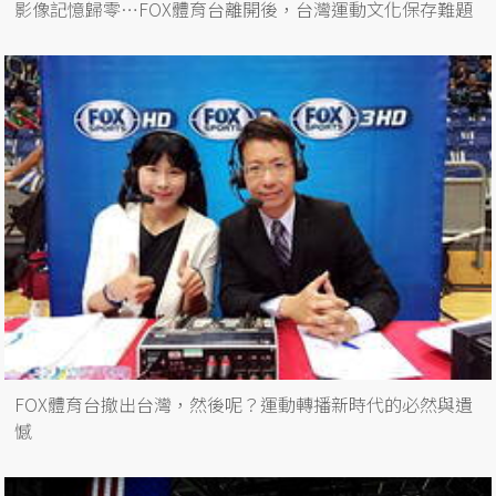
影像記憶歸零…FOX體育台離開後，台灣運動文化保存難題
FOX體育台撤出台灣，然後呢？運動轉播新時代的必然與遺
憾