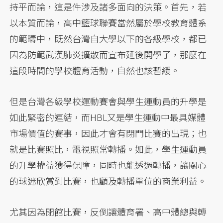
持平而論，這是件涉及諸多面向的決策。首先，若
以本質而論，高中籃球聯賽當然屬於學校教育體系
的範疇中，既然台灣自大學以下的各級學校，都已
因為防範武漢肺炎擴散而宣布延後開學了，那麼在
這段時間的學校體育活動，自然也該暫緩。
但是台灣各級學校運動賽會與學生運動員的升學是
如此緊密的連結，而HBL又是學生運動中最具媒體
市場價值的賽事，因此才會有閉門比賽的出現；也
就是比賽照比，電視照常轉播。如此，學生運動員
的升學權益獲得保障，同時也能透過轉播，讓關心
的球迷欣賞到比賽，也顧及轉播單位的商業利益。
尤其因為閉館比賽，反倒讓體育署、高中體總與轉