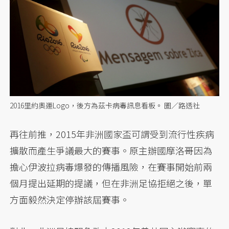
2016里約奧運Logo，後方為茲卡病毒訊息看板。 圖／路透社
再往前推，2015年非洲國家盃可謂受到流行性疾病
擴散而產生爭議最大的賽事。原主辦國摩洛哥因為
擔心伊波拉病毒爆發的傳播風險，在賽事開始前兩
個月提出延期的提議，但在非洲足協拒絕之後，單
方面毅然決定停辦該屆賽事。