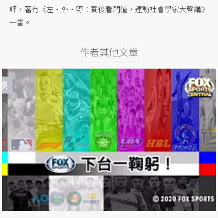
評，著有《左‧外‧野︰賽後看門道，運動社會學家大聲講》
一書。
作者其他文章