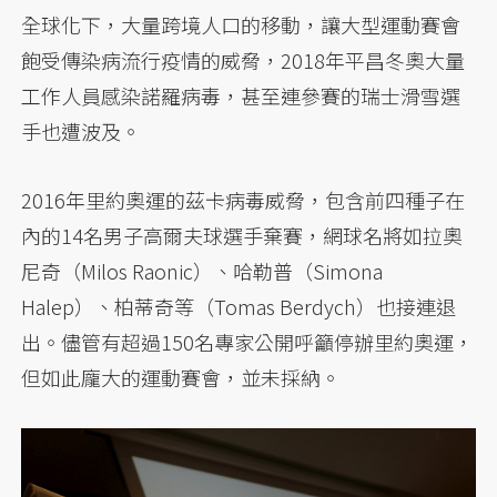
全球化下，大量跨境人口的移動，讓大型運動賽會
飽受傳染病流行疫情的威脅，2018年平昌冬奧大量
工作人員感染諾羅病毒，甚至連參賽的瑞士滑雪選
手也遭波及。
2016年里約奧運的茲卡病毒威脅，包含前四種子在
內的14名男子高爾夫球選手棄賽，網球名將如拉奧
尼奇（Milos Raonic）、哈勒普（Simona
Halep）、柏蒂奇等（Tomas Berdych）也接連退
出。儘管有超過150名專家公開呼籲停辦里約奧運，
但如此龐大的運動賽會，並未採納。