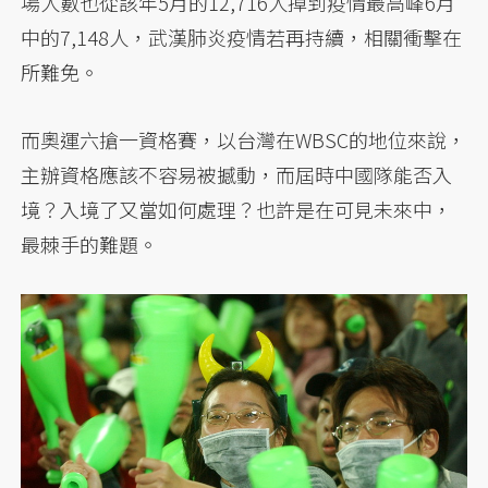
場人數也從該年5月的12,716人掉到疫情最高峰6月
中的7,148人，武漢肺炎疫情若再持續，相關衝擊在
所難免。
而奧運六搶一資格賽，以台灣在WBSC的地位來說，
主辦資格應該不容易被撼動，而屆時中國隊能否入
境？入境了又當如何處理？也許是在可見未來中，
最棘手的難題。