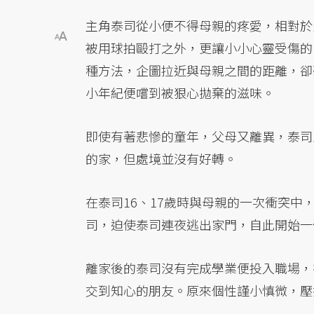
主角泰司從小便不得母親的疼愛，相對於
被用球拍毆打之外，更讓小小心靈受傷的
種方法，企圖拉近與母親之間的距離，卻
小年紀便嚐到被狠心拋棄的滋味。
即使有著悲慘的童年，父母又離異，泰司
的家，但處境並沒有好轉。
在泰司16、17歲時與母親的一次衝突
司，迫使泰司連夜逃出家門，自此開始一
離家後的泰司沒有完成學業便投入職場，
交到知心的朋友。原來個性謹小慎微，壓