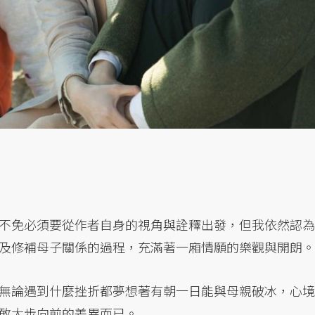
不免必須要從作者自身的視角與詮釋出發，但我依然認為
及修補母子關係的過程，充滿著一廂情願的樂觀與開朗。
無論遇到什麼挫折都夢想著有朝一日能與母親破冰，心境
敢大步向前的差異而已。