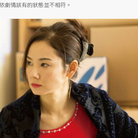
依劇情該有的狀態並不相符。