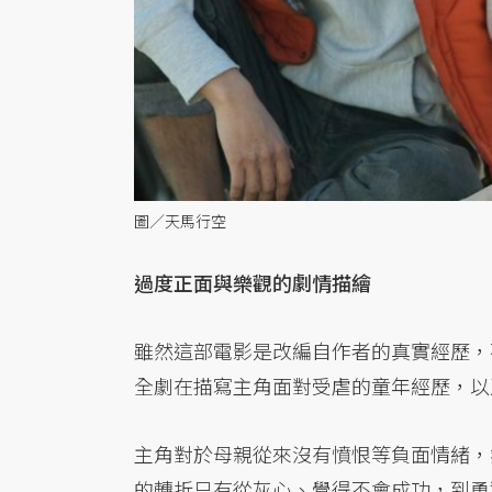
圖／天馬行空
過度正面與樂觀的劇情描繪
雖然這部電影是改編自作者的真實經歷，
全劇在描寫主角面對受虐的童年經歷，以
主角對於母親從來沒有憤恨等負面情緒，
的轉折只有從灰心、覺得不會成功，到勇