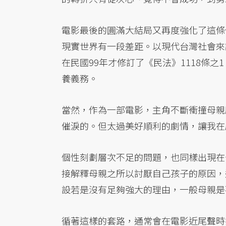
電影最後的圓滿大結局又再度強化了這條
現實世界有一段差距。以現代台灣社會來
在民國99年才修訂了《民法》1118條
養義務。
當然，作為一部電影，主角不斷衝撞母親
催淚的。但太過美好順利的劇情，讓我在
個性刻劃層次不足的問題，也同樣出現在
接解釋母親之所以討厭自己孩子的原因，
設若是沒有足夠強大的理由，一般母親是
循著這樣的套路，通常會在電影近尾聲時