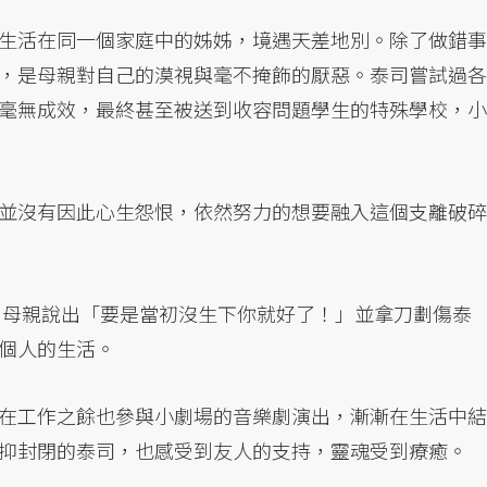
生活在同一個家庭中的姊姊，境遇天差地別。除了做錯事
，是母親對自己的漠視與毫不掩飾的厭惡。泰司嘗試過各
毫無成效，最終甚至被送到收容問題學生的特殊學校，小
並沒有因此心生怨恨，依然努力的想要融入這個支離破碎
中，母親說出「要是當初沒生下你就好了！」並拿刀劃傷泰
個人的生活。
在工作之餘也參與小劇場的音樂劇演出，漸漸在生活中結
抑封閉的泰司，也感受到友人的支持，靈魂受到療癒。