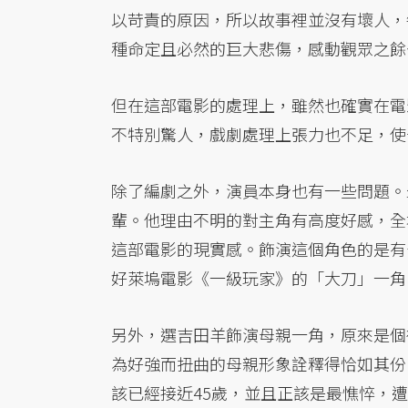
以苛責的原因，所以故事裡並沒有壞人，
種命定且必然的巨大悲傷，感動觀眾之餘
但在這部電影的處理上，雖然也確實在電
不特別驚人，戲劇處理上張力也不足，使
除了編劇之外，演員本身也有一些問題。
輩。他理由不明的對主角有高度好感，全
這部電影的現實感。飾演這個角色的是有
好萊塢電影《一級玩家》的「大刀」一角
另外，選吉田羊飾演母親一角，原來是個
為好強而扭曲的母親形象詮釋得恰如其份
該已經接近45歲，並且正該是最憔悴，