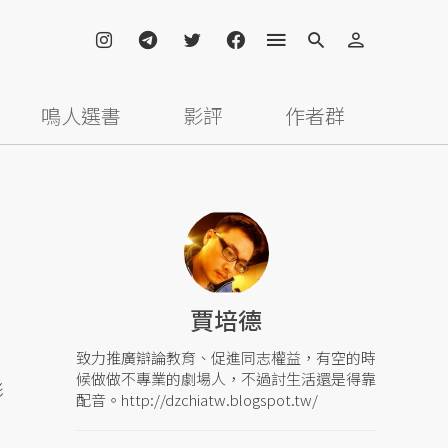
鳴人選書
影評
作者群
賈培德
致力推廣辯論教育、促進同志權益，有空的時
候做做不專業的劇場人，不過討生活還是得靠
影
配音。http://dzchiatw.blogspot.tw/