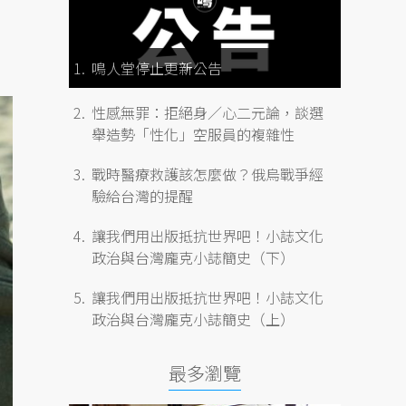
鳴人堂停止更新公告
性感無罪：拒絕身／心二元論，談選
舉造勢「性化」空服員的複雜性
戰時醫療救護該怎麼做？俄烏戰爭經
驗給台灣的提醒
讓我們用出版抵抗世界吧！小誌文化
政治與台灣龐克小誌簡史（下）
讓我們用出版抵抗世界吧！小誌文化
政治與台灣龐克小誌簡史（上）
最多瀏覽