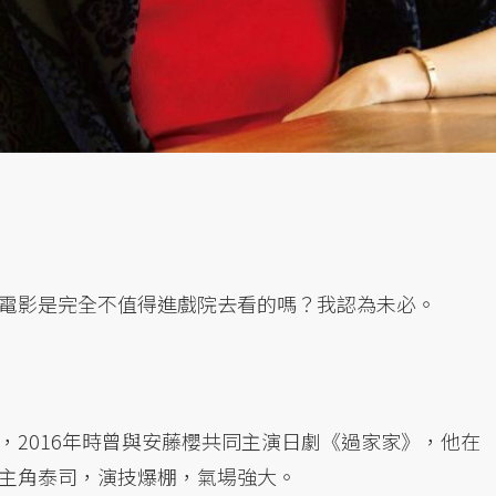
電影是完全不值得進戲院去看的嗎？我認為未必。
，2016年時曾與安藤櫻共同主演日劇《過家家》，他在
主角泰司，演技爆棚，氣場強大。