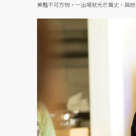
美豔不可方物，一出場就光芒萬丈，與她