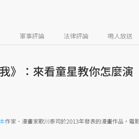
察
軍事評論
法律評論
鳴人放送
我》：來看童星教你怎麼演
本
作家、漫畫家歌川泰司於2013年發表的漫畫作品，電