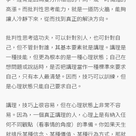
高漲。而批判性思考能力，就是一道防火牆，能夠
讓人冷靜下來，從而找到真正的解決方向。
批判性思考這功夫，可以針對別人，也可針對自
己，但不管針對誰，其基本要素就是講理。講理是
一種技能，但更為根本的是一種心理狀態；自己在
想問題或說話時，是否把講理當作一種標準來要求
自己，只有本人最清楚。因而，技巧可以訓練，但
是心理狀態只能自己要求自己。
講理，技巧上很容易，但在心理狀態上非常不容
易。因為，一個真正講理的人，心理上是有納入任
何不同觀點（看事情的角度）的準備。你如果天生
就排斥某種信念、某種價值、某種行為方式，那就