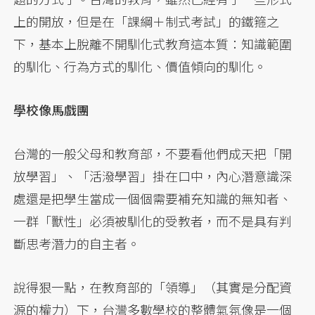
上的開放，但是在「課綱＋制式考試」的鐵箍之
下，基本上脫離不開馴化式教育這本質：知識範圍
的馴化、行為方式的馴化、價值傾向的馴化。
學校像馬戲團
台灣的一般父母和教育部，不要看他們成天把「開
放學習」、「活潑學習」掛在口中，內心潛意識深
處還是把學生當成一個個需要補充知識的無知者、
一群「獸性」必須被馴化的受教者，而不是具有判
斷思考潛力的自主者。
說得狠一點，在教育部的「領導」（其實是分配資
源的權力）下，台灣多數學校的整體氣氛像是一個