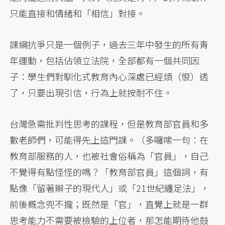
只能直接和情緒和「相信」對接。
課綱抗爭只是一個例子，過去三年中發生的所有青
年運動，包括佔領立法院，全部都有一個共同因
子：學生們對馴化式教育內心深處已經煩（恨）透
了，只要出現引信，行為上就按耐不住。
台灣急需批判性思考的課程，但是教育部官員和多
數老師們，可能得先上這門課。（多囉嗦一句：在
教育部服務的人，也被社會俗稱為「官員」，自己
不覺得有點怪怪的嗎？「教育部官員」這個詞，有
點像「留著辮子的現代人」或「21世紀纏足法」，
前後概念兜不攏；既然是「官」，直覺上就是一群
思考能力不需要被檢驗的上位者，那怎能期待他鼓