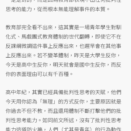
思考的能力，從而根本無能理解事件的本質。
教育部完全看不出來，這其實是一場青年學生對馴
化式、馬戲團式教育體制的世代翻轉，即使它不在
反課綱微調這件事上反應出來，也遲早會在其他事
上反應出來。若不變革體制，昨天是大學生反你，
今天是高中生反你，明天就會是國中生反你，而反
你的表面理由可以有千百種。
高中年紀，其實已經具備批判性思考的天賦，他們
今天用你認為「無理」的方式反你，主要原因就是
你過去不但不教，而且還用體制不斷打擊他們的批
判性思考能力。如同前文所述，沒有了批判性思考
能力這道防火牆，人們（尤其是青年）的行為動作