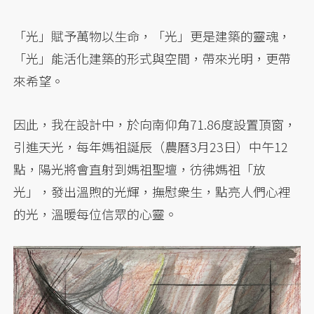
「光」賦予萬物以生命，「光」更是建築的靈魂，
「光」能活化建築的形式與空間，帶來光明，更帶
來希望。
因此，我在設計中，於向南仰角71.86度設置頂窗，
引進天光，每年媽祖誕辰（農曆3月23日）中午12
點，陽光將會直射到媽祖聖壇，彷彿媽祖「放
光」，發出溫煦的光輝，撫慰衆生，點亮人們心裡
的光，溫暖每位信眾的心靈。