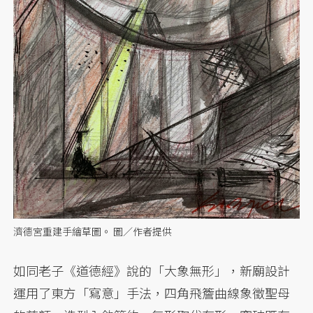
濟德宮重建手繪草圖。 圖／作者提供
如同老子《道德經》說的「大象無形」，新廟設計
運用了東方「寫意」手法，四角飛簷曲線象徵聖母