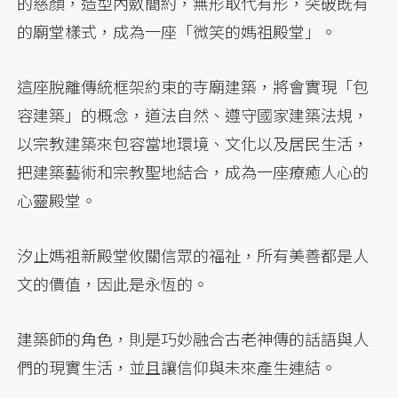
的慈顏，造型內斂簡約，無形取代有形，突破既有
的廟堂樣式，成為一座「微笑的媽祖殿堂」。
這座脫離傳統框架約束的寺廟建築，將會實現「包
容建築」的概念，道法自然、遵守國家建築法規，
以宗教建築來包容當地環境、文化以及居民生活，
把建築藝術和宗教聖地結合，成為一座療癒人心的
心靈殿堂。
汐止媽袓新殿堂攸關信眾的福祉，所有美善都是人
文的價值，因此是永恆的。
建築師的角色，則是巧妙融合古老神傳的話語與人
們的現實生活，並且讓信仰與未來產生連結。