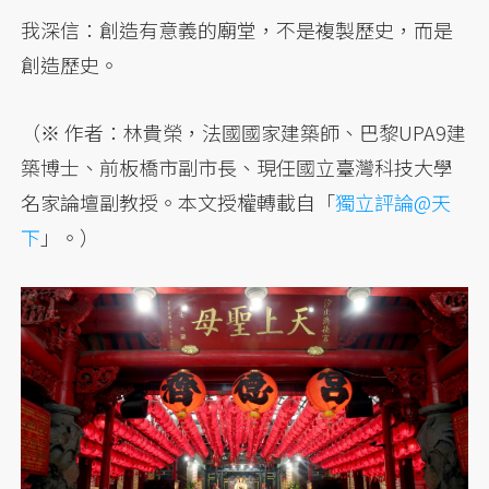
我深信：創造有意義的廟堂，不是複製歷史，而是
創造歷史。
（※ 作者：林貴榮，法國國家建築師、巴黎UPA9建
築博士、前板橋市副市長、現任國立臺灣科技大學
名家論壇副教授。本文授權轉載自「
獨立評論@天
下
」。）