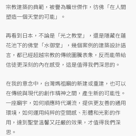
宗教建築的典範，被譽為曠世傑作，彷佛「在人間
塑造一個天堂的可能」。
再看到日本，不論是「光之教堂」，還是隱藏在蓮
花池下的佛堂「水御堂」，幾個案例的建築設計語
言，都已經超越宗教的傳統圖騰表象，反而能帶給
信徒更深刻的內在感受，這是值得我們深思的。
在我的意念中，台灣媽祖廟的新建或重建，也可以
在傳統與現代的創作精神之間，產生新的可能性。
一座廟宇，如何順應時代潮流，提供更友善的通用
環境，如何運用純粹的空間感、形體和光影的作
用，達到聖堂溫馨又莊嚴的效果，才值得我們深
思。