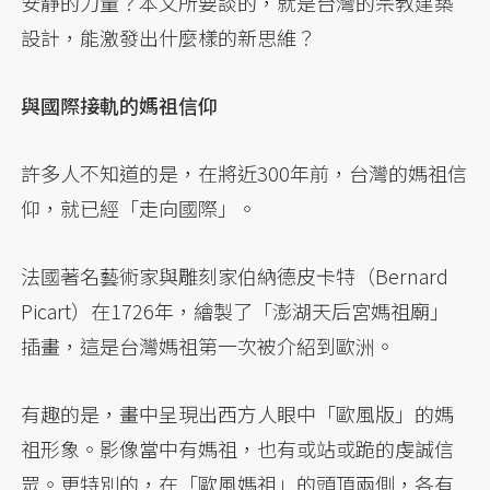
安靜的力量？本文所要談的，就是台灣的宗教建築
設計，能激發出什麼樣的新思維？
與國際接軌的媽祖信仰
許多人不知道的是，在將近300年前，台灣的媽祖信
仰，就已經「走向國際」。
法國著名藝術家與雕刻家伯納德皮卡特（Bernard
Picart）在1726年，繪製了「澎湖天后宮媽祖廟」
插畫，這是台灣媽祖第一次被介紹到歐洲。
有趣的是，畫中呈現出西方人眼中「歐風版」的媽
祖形象。影像當中有媽祖，也有或站或跪的虔誠信
眾。更特別的，在「歐風媽祖」的頭頂兩側，各有