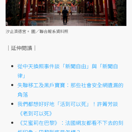
汐止濟德宮。 圖／聯合報系資料照
｜延伸閱讀｜
從中天換照事件談「新聞自由」與「新聞自
律」
失聯移工及黑戶寶寶：那些社會安全網遺漏的
角落
我們都想好好地「活到可以死」！許菁芳談
《老到可以死》
《艾蜜莉在巴黎》：法國網友都看不下去的刻