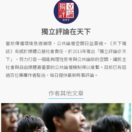
獨立評論在天下
當前傳播環境急速崩壞，公共論壇空間日益萎縮。《天下雜
誌》有感於媒體公器社會責任，於2013年推出「獨立評論＠天
下」，努力打造一個能夠理性思考與公共論辯的空間，讓民主
社會與自由媒體最重要的公共論壇機制得以維繫。目前已有超
過百位專欄作者駐站，每日提供最新時事評論。
作者其他文章