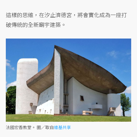
這樣的思維，在汐止濟德宮，將會實化成為一座打
破傳統的全新廟宇建築。
法國宏香教堂。
圖／取自
維基共享