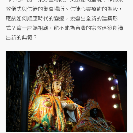
教儀式與信徒的集會場所、信徒心靈療癒的聖殿，
應該如何順應時代的變遷，蛻變出全新的建築形
式？這一座媽祖廟，能不能為台灣的宗教建築創造
出新的典範？