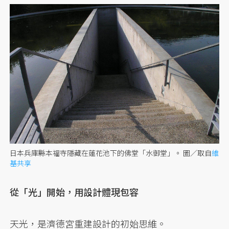
日本兵庫縣本福寺隱藏在蓮花池下的佛堂「水御堂」。
圖／取自
維
基共享
從「光」開始，用設計體現包容
天光，是濟德宮重建設計的初始思維。