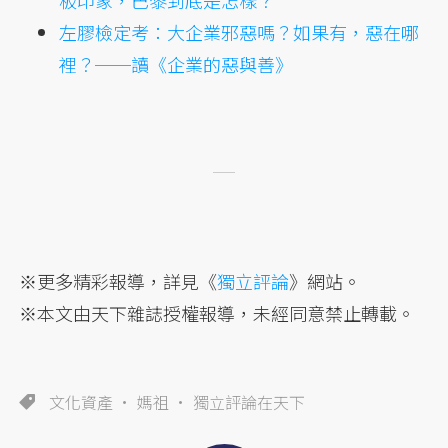
板印象，巴黎到底是怎樣？
左膠檢定考：大企業邪惡嗎？如果有，惡在哪
裡？──讀《企業的惡與善》
※更多精彩報導，詳見《
獨立評論
》網站。
※本文由天下雜誌授權報導，未經同意禁止轉載。
文化資產
媽祖
獨立評論在天下