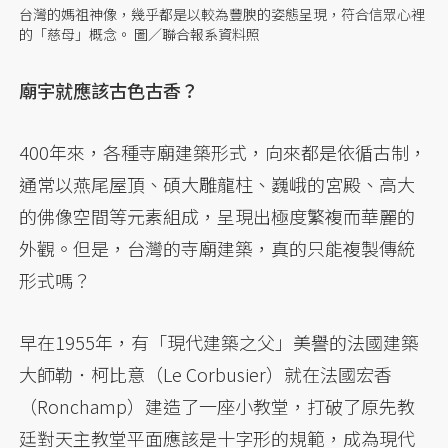
台灣的媽祖神像，幾乎都是以較為豐腴的姿態呈現，符合信眾心裡
的「慈母」概念。 圖／聯合報系資料照
廟宇就應該古色古香？
400年來，各種寺廟建築形式，向來都是依循古制，
通常以燕尾屋頂、碩大雕龍柱、巍峨的宮殿、高大
的佛像空間等元素組成，呈現出極度繁複而華麗的
外觀。但是，台灣的寺廟建築，真的只能複製傳統
形式嗎？
早在1955年，有「現代建築之父」美譽的法國建築
大師勒．柯比意（Le Corbusier）就在法國宏香
（Ronchamp）建造了一座小教堂，打破了原先教
廷對天主教堂平面應該是十字形的規範，成為現代