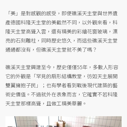
「美」是對感觀的感受，即便礁溪天主堂與世界遺
產德國科隆天主堂的美截然不同，以外觀來看，科
隆天主堂高聳入雲，還有精美的彩繪花窗玻璃，漂
亮的石刻雕柱，同時歷史悠久，而這些礁溪天主堂
通通都沒有，但礁溪天主堂就不美了嗎？
礁溪天主堂興建至今，歷史僅僅55年，多數人形容
它的外觀是「罕見的扇形結構教堂，彷如天主展開
雙翼擁抱子民」；也有學者看到戰後現代建築的藝
術史價值。不過就外在表象而言，它確實不若科隆
天主堂那樣高聳，且做工精美華麗。