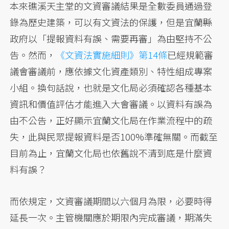
本來礁溪天主堂的文資審議結果是全數委員通過登
錄為歷史建築，可以有文資法的保護，但是宜蘭縣
政府以「提報資料有誤、需要再審」為由堅持不公
告。然而，
《文資法實施細則》第14條
已經規範審
議會審議前，應依據文化資產類別、特性組成專案
小組。換句話說，也就是文化局必須確認各種基本
資訊和價值評估才能進入大會審議。以資料有誤為
由不公告，正好顯示宜蘭文化局在作業流程中的疏
失，此與民眾提報資料是否100%準確無關。而截至
目前為止，宜蘭文化局也依舊說不清到底是什麼資
料有誤？
而依規定，文資審議期間以六個月為限，必要時得
延長一次。主管機關應於期限內完成審議，期滿失