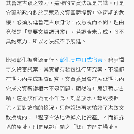
其暫定古蹟之效力，這樣的文資法規是常識。可是
宜蘭縣政府對於民眾及文資團體提醒有空窗期的危
機，必須展延暫定古蹟身份，故意視而不聞，理由
竟然是「需要文資調研案」，若調查未完成，將不
具約束力，所以才決議不予展延。
比照彰化振豐源商行、
彰化高中日式宿舍
、碧雲禪
寺文資審議案，其實都有發包進行研究案，不過都
在期限內完成調查研究，文資委員會在展延期限內
完成文資審議根本不是問題，顯然沒有展延暫定古
蹟，這是該作為而不作為，刻意放水，導致被拆
除。面對這樣的慘況，只能說這再次驗證了洪致文
教授說的，「程序合法地做掉文化資產」。而被拆
除的原址，則是見證宜蘭之「醜」的歷史場址。