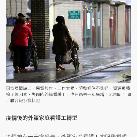
因為疫情缺工、惡質炒作、工作太累、勞動條件不夠好、資源累積
夠了等因素，失聯的外籍看護工，也在過去一年暴增。示意圖。 圖
／聯合報系資料照
疫情後的外籍家庭看護工轉型
疫情總有一天會過去，外籍家庭看護工的服務模式