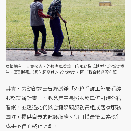
疫情總有一天會過去，外籍家庭看護工的服務模式轉型也必然要發
生，否則將難以應付超高速的老化速度。 圖／聯合報系資料照
其實，勞動部過去曾經試辦「外籍看護工外展看護
服務試辦計畫」，概念是由長照服務單位引進外籍
看護，並透過她們與台籍照顧服務員組成居家服務
團隊，提供自費的照護服務。很可惜最後因為執行
成果不佳而終止計劃。