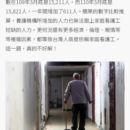
數在109年3月底是15,211人，而110年3月底是
15,822人，一年間增加了611人。簡單的數字比較推
算，養護機構所增加的人力也無法跟上家庭看護工
短缺的人力，更何況還有更多經濟、倫理、親情等
等複雜因素，都導致台灣人高度依賴家庭看護工。
這一題，真的不好解！