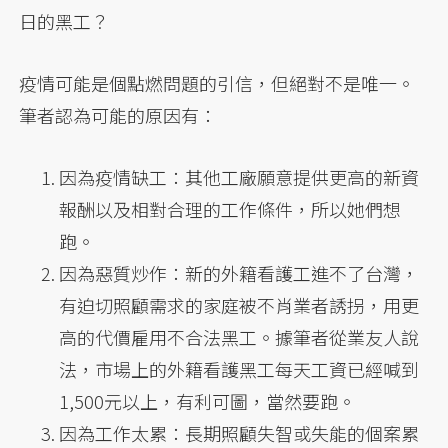
日的黑工？
疫情可能是個點燃問題的引信，但絕對不是唯一。
筆者認為可能的原因有：
因為疫情缺工：其他工廠願意提供更高的新資
報酬以及相對合理的工作條件，所以她們想
跑。
因為惡質炒作：新的外籍看護工進不了台灣，
有迫切照顧需求的家庭被不肖業者誘拐，用更
高的代價雇用不合法黑工。據筆者從業友人說
法，市場上的外籍看護黑工每天工資已經喊到
1,500元以上，有利可圖，當然要跑。
因為工作太累：長期照顧失智或失能的個案累