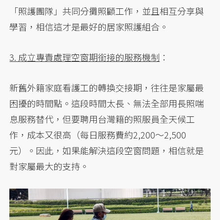
「照護團隊」共同分攤照顧工作，並且相互分享與
學習，相信這才是最好的居家照護組合。
3. 成立專責處理空窗期銜接的服務機制
：
新舊外籍家庭看護工的轉換交接期，往往是家屬最
困擾的時間點。這段時間太長、無法全部用長照喘
息服務替代，但要聘用台灣籍的照服員全天候工
作，成本又很高（每日服務費約2,200～2,500
元）。因此，如果能解決這段空窗問題，相信就是
對家屬最大的支持。