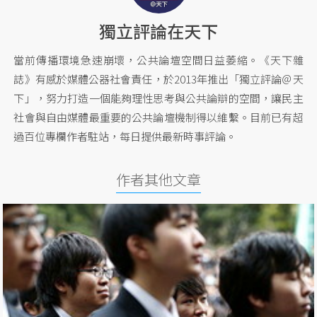
獨立評論在天下
當前傳播環境急速崩壞，公共論壇空間日益萎縮。《天下雜
誌》有感於媒體公器社會責任，於2013年推出「獨立評論＠天
下」，努力打造一個能夠理性思考與公共論辯的空間，讓民主
社會與自由媒體最重要的公共論壇機制得以維繫。目前已有超
過百位專欄作者駐站，每日提供最新時事評論。
作者其他文章