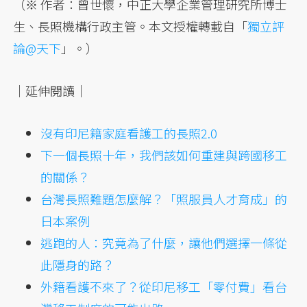
（※ 作者：曾世懷，中正大學企業管理研究所博士
生、長照機構行政主管。本文授權轉載自「
獨立評
論@天下
」。）
｜延伸閱讀｜
沒有印尼籍家庭看護工的長照2.0
下一個長照十年，我們該如何重建與跨國移工
的關係？
台灣長照難題怎麼解？「照服員人才育成」的
日本案例
逃跑的人：究竟為了什麼，讓他們選擇一條從
此隱身的路？
外籍看護不來了？從印尼移工「零付費」看台