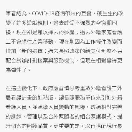
筆者認為，COVID-19疫情帶來的巨變，硬生生的改
變了許多遊戲規則，過去感受不強烈的空窗期困
擾，現在卻是難以揮去的夢魘；過去外籍家庭看護
工不會想往產業移動，現在則因為工作條件改變而
增加了新的選擇；過去長照政策的給支付制度不易
配合試辦計劃接案與服務機制，但現在相對變得更
為彈性了。
在這些變化下，政府應審慎思考重啟外籍看護工外
展看護計畫的進階版，讓長照服務單位來引進外籍
看護人員，並承擔人員變動的風險，透過相對完善
的訓練、管理以及台外照顧者的組合照護模式，提
升個案的照護品質。更重要的是可以再搭配現行長