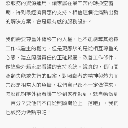
照服務的資源運用，讓家屬在最辛苦的轉換空窗
期，得到最經濟實惠的支持。相信這個從痛點出發
的解決方案，會是最有感的服務設計。
我們需要尊重外籍移工的人權，也不能剝奪其選擇
工作或雇主的權力，但是更應該的是從相互尊重的
心態，建立照護責任的正確歸屬、改善工作條件，
做這些外籍家庭看護的支持系統。說真的，長時間
照顧失能或失智的個案，對照顧者的精神與體力而
言都是相當大的負擔，我們自己都不一定做得來，
怎麼能期待外籍看護工從到家裡報到，就自動做到
一百分？要他們不再從照顧崗位上「落跑」，我們
也該努力做點事吧！