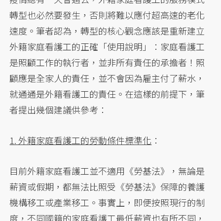
轉型也必然要發生，否則將難以應付超高速的老化
速度。筆者認為，轉型的核心觀念應該是重新建立
外籍家庭看護工的正確「使用說明」：家庭看護工
是照顧工作的執行者，並非所有責任的承擔者！照
顧應是全家人的責任，並不會因為雇主付了薪水，
就通通是外籍看護工的責任。在這樣的前提下，筆
者提出幾個建議供參考：
1. 外籍家庭看護工的勞動條件標準化
：
目前外籍家庭看護工並不適用《勞基法》，無論是
薪資或假期，都無法比照受《勞基法》保障的養護
機構移工或產業移工。事實上，即便按照現行的制
度，不同國籍的家庭看護工最低薪資也有所不同，