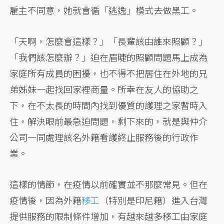
雇主不同意，她就會循「逃逸」模式去做黑工。
「天啊，怎麼會這樣？」「長輩該由誰來照顧？」
「我們該怎麼辦？」迫在眉睫的照顧問題馬上成為
家庭所有成員的困擾，也不得不把居住在外地的兄
弟姊妹一起找回家裡商量。所幸在友人的協助之
下，在不太長的時間內找到優質的護理之家暫時入
住，解決眼前最急迫問題，剩下來的，就是與仲介
公司一同處理該名外籍看護終止服務後的行政作
業。
這樣的情節，在疫情以前確實並不那麼常見。但在
疫情後，因為外籍
移工
（特別是印尼籍）進入台灣
提供服務的限制條件增加，有越來越多移工由家庭