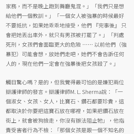
家務，而不是晚上跑到舞廳鬼混。」「我們只是想
給他們一個教訓。」「一個女人被強暴的時候最好
不要抵抗，如果她乖乖地接受，他們 『完事後』 只
會把她丟出車外，就只有男孩被打罷了。」「判處
死刑，女孩們會面臨更大的危險 …… 以前他們（強
暴犯）可能會想，放她們走吧，她們不會告訴任何
人的，現在他們一定會在強暴後把女孩殺了。」
觸目驚心嗎？是的，但我覺得最可怕的是嫌犯兩位
辯護律師的發言。辯護律師M. L. Sherma說：「一
個淑女、女孩、女人，比寶石、鑽石都要珍貴，這
都取決於你要把這寶石放在哪裡，如果把鑽石放在
街上，就會被狗撿走，你沒有辦法阻止牠」，他指
責受害者行為不檢：「那個女孩是跟一個不知名的