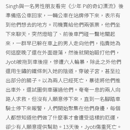
Singh與一名男性朋友看完《少年 Pi的奇幻漂流》後
準備搭公車回家，一輛公車在站牌停下來，表示有
到他們想去的地方。司機賣給他們兩張票，他們坐
下來聊天，突然燈暗了、前後車門碰一聲地關起
來，一群早已躲在車上的男人走向他們，指責她為
何這麼晚了還在外面遊蕩，然後就開始毆打他們，
Jyoti被拖到車後座，慘遭六人輪暴，除此之外他們
還用生鏽的鐵條刺入她的陰道，穿破子宮，甚至拉
出部分的腸子。以為兩人已經死亡，暴徒將他們推
出車外，還試圖倒車碾過他們。奄奄一息的兩人向
路人求救，但沒有人願意停下來，直到一名腳踏車
騎士停下來報警，人們開始聚集在他們身邊，每個
人都想知道他們做了什麼事才會遭受這樣的厄運，
卻少有人願意提供幫助。13天後，Jyoti傷重死亡。