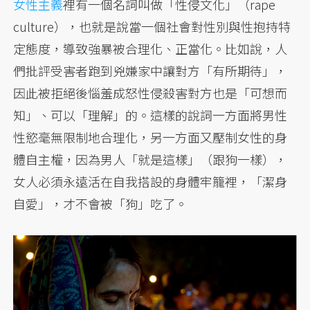
女性主義
裡有一個名詞叫做「性侵文化」（rape
culture），也就是說當一個社會對性別與性抱持特
定態度，導致強暴被合理化、正當化。比如說，人
們批評受害者跑到兇嫌家中讓對方「有所期待」，
因此被拒絕後惱羞成怒性侵殺害對方也是「可想而
知」、可以「理解」的。這樣的說詞一方面將男性
性慾毫無限制地合理化，另一方面又壓制女性的身
體自主權，因為男人「就是這樣」（跟狗一樣），
女人必須永遠活在自我搭設的身體牢籠裡，「潔身
自愛」，才不會被「狗」吃了。