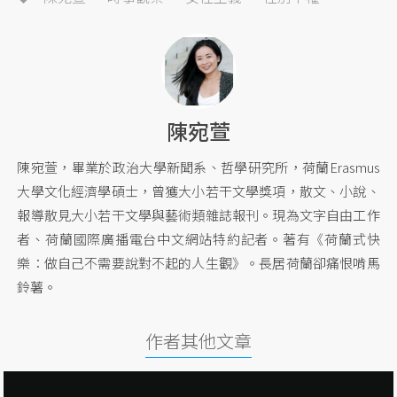
陳宛萱
陳宛萱，畢業於政治大學新聞系、哲學研究所，荷蘭Erasmus
大學文化經濟學碩士，曾獲大小若干文學獎項，散文、小說、
報導散見大小若干文學與藝術類雜誌報刊。現為文字自由工作
者、荷蘭國際廣播電台中文網站特約記者。著有《荷蘭式快
樂：做自己不需要說對不起的人生觀》。長居荷蘭卻痛恨啃馬
鈴薯。
作者其他文章