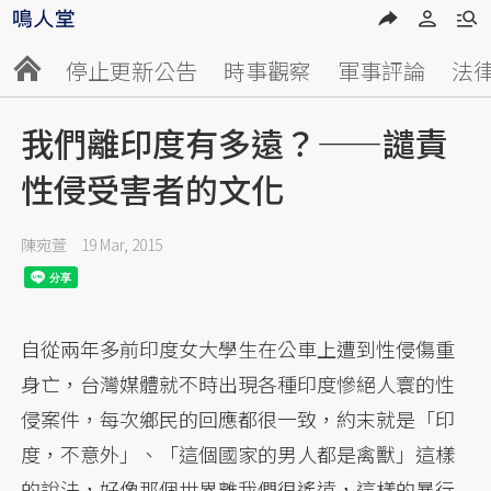
停止更新公告
時事觀察
軍事評論
法
我們離印度有多遠？——譴責
性侵受害者的文化
陳宛萱
19 Mar, 2015
自從兩年多前印度女大學生在公車上遭到性侵傷重
身亡，台灣媒體就不時出現各種印度慘絕人寰的性
侵案件，每次鄉民的回應都很一致，約末就是「印
度，不意外」、「這個國家的男人都是禽獸」這樣
的說法，好像那個世界離我們很遙遠，這樣的暴行