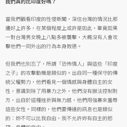
我們真的比印度好嗎？
當我們觀看印度的性侵新聞，深信台灣的情況比那
邊好上許多，在某個程度上或許是如此，畢竟如果
一對台灣男女晚上八點多被襲擊，大概沒有人會攻
擊他們一同外出的行為本身敗德。
但我們也別忘了，所謂「恐怖情人」與這些「印度
之子」的攻擊動機是類似的。出自同一種保守的傳
統父權勢力，他們看見一個情感與身體自主的女
性，意識到除了用暴力之外，他們沒有辦法控制對
方，出自於這種挫折與無力感，他們用強暴來羞辱
這些女性。同樣的，他們要傳達的訊息也是類似
的：妳不可以比我自由，我不允許妳有自主的慾
望、身體的自由。