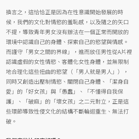
換言之，這恰恰正是因為在性意識開始發展的時
候，我們的文化對情慾的羞恥感，以及隨之的矢口
不提，導致青年男女沒有辦法在一個正常而開放的
環境中認識自己的身體、探索自己的慾望與情感。
而謹守「男女之間的界線」，進而放任男性從A片裡
認識虛假的女性情慾、客體化女性身體，並無限制
地合理化這些扭曲的慾望（「男人就是男人」），
同時又創造出壓制情慾、關閉自己身體、「潔身自
愛」的「好女孩」與「愚蠢」、「不懂得自我保
護」、「破麻」的「壞女孩」之二元對立，正是這
些環節導致性侵文化的結構不斷輪迴重生、無法打
破。