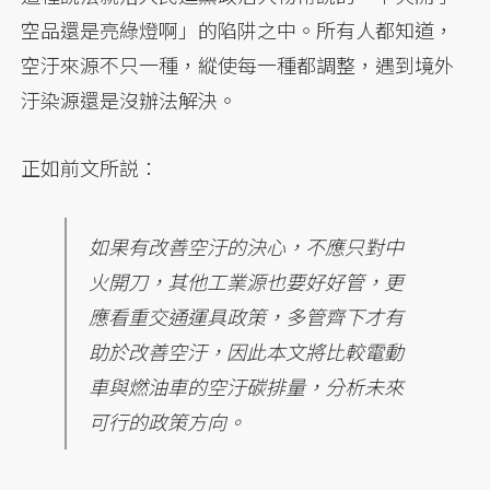
空品還是亮綠燈啊」的陷阱之中。所有人都知道，
空汙來源不只一種，縱使每一種都調整，遇到境外
汙染源還是沒辦法解決。
正如前文所説：
如果有改善空汙的決心，不應只對中
火開刀，其他工業源也要好好管，更
應看重交通運具政策，多管齊下才有
助於改善空汙，因此本文將比較電動
車與燃油車的空汙碳排量，分析未來
可行的政策方向。