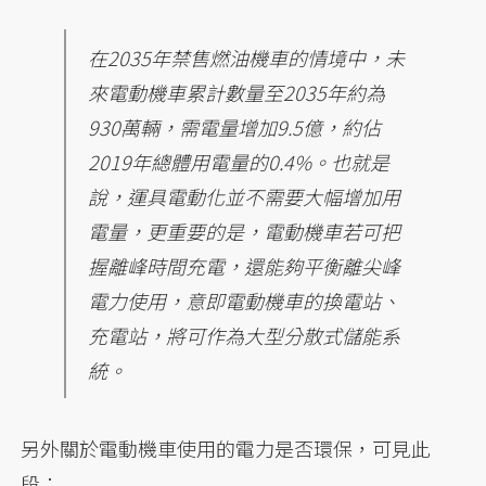
在2035年禁售燃油機車的情境中，未
來電動機車累計數量至2035年約為
930萬輛，需電量增加9.5億，約佔
2019年總體用電量的0.4%。也就是
說，運具電動化並不需要大幅增加用
電量，更重要的是，電動機車若可把
握離峰時間充電，還能夠平衡離尖峰
電力使用，意即電動機車的換電站、
充電站，將可作為大型分散式儲能系
統。
另外關於電動機車使用的電力是否環保，可見此
段：