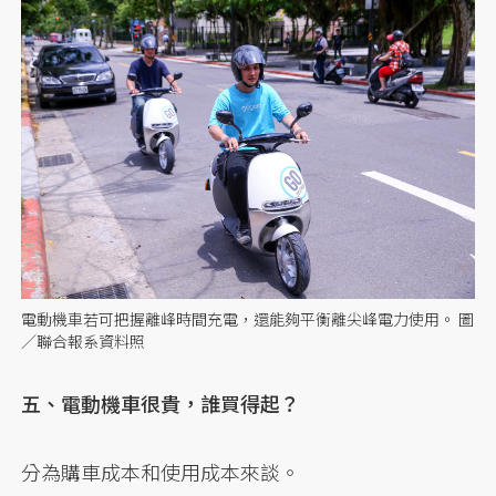
電動機車若可把握離峰時間充電，還能夠平衡離尖峰電力使用。 圖
／聯合報系資料照
五、電動機車很貴，誰買得起？
分為購車成本和使用成本來談。