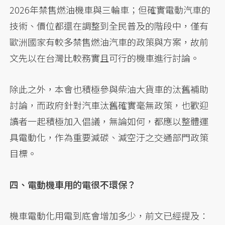
2026年禁售燃油機車與三輪車；但確實電動汽車的
技術、價位都還在調整到全民普及的階段中，僅有
歐洲國家有較多禁售燃油汽車的政策與方案，故前
文先以在台灣比較務實且可行的機車進行討論。
除此之外，本會也積極參與柴油大貨車的汰舊補助
討論，而政府針對汽車汰舊確實毫無政策，也歡迎
讀者一起積極加入倡議，無論如何，都應以整體運
具電動化，作為重要減碳、減空汙之交通部門政策
目標。
四、電動機車用的電很不環保？
機車電動化用電到底會增加多少，前文已經提及：