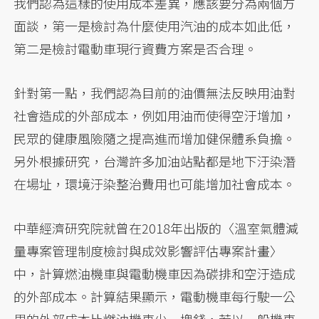
我們認為這樣的使用成本差異，應該要分為兩個方
面談，第一是檢討為什麼使用汽油的成本如此低，
第二是檢討電動車現行資費方案是否合理。
針對第一點，我們認為目前的油價無法反映用油對
社會造成的外部成本，例如用油而使得空汙增加，
民眾的健康風險隨之提高進而增加健保體系負擔。
另外根據研究，台灣許多加油站點都是地下汙染潛
在場址，環境汙染整治費用也可能增加社會成本。
中華經濟研究院就曾在2018年出版的〈溫室氣體減
量專案管理制度檢討與成效影響評估專案計畫〉
中，計算燃油機車與電動機車因為碳排和空汙造成
的外部成本。計算結果顯示，電動機車每行駛一公
里的外部成本比燃油機車少一塊錢，若以一般機車