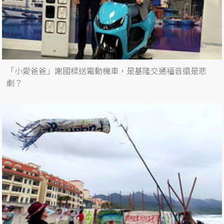
「小愛爸爸」謝國樑送電動機車，是基隆交通福音還是悲
劇？