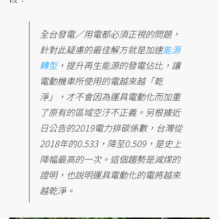
全台發電／用電都必須正視的問題，
針對此疑慮的最佳解方就是加速
能源
轉型
，提升再生能源的發電佔比，讓
電動機車所使用的電越來越「乾
淨」，才不會因為運具電動化而加重
了原有的區域空汙不正義。另根據近
日公告的2019電力排碳係數，台灣從
2018年的0.533，降至0.509，是史上
降幅最高的一次。這個趨勢是減煤的
證明，也說明運具電動化的電將越來
越乾淨。