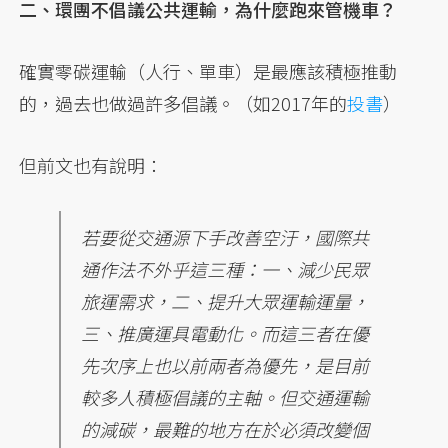
二、環團不倡議公共運輸，為什麼跑來管機車？
確實零碳運輸（人行、單車）是最應該積極推動
的，過去也做過許多倡議。（如2017年的
投書
）
但前文也有說明：
若要從交通源下手改善空汙，國際共
通作法不外乎這三種：一、減少民眾
旅運需求，二、提升大眾運輸運量，
三、推廣運具電動化。而這三者在優
先次序上也以前兩者為優先，是目前
較多人積極倡議的主軸。但交通運輸
的減碳，最難的地方在於必須改變個