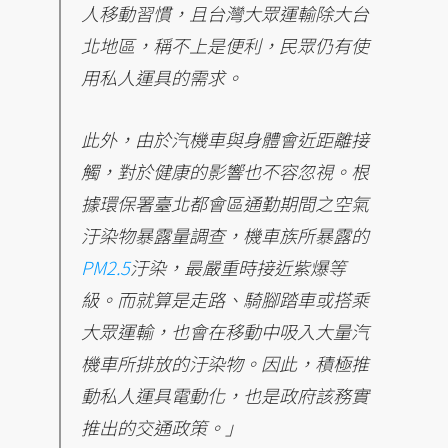
人移動習慣，且台灣大眾運輸除大台
北地區，稱不上是便利，民眾仍有使
用私人運具的需求。
此外，由於汽機車與身體會近距離接
觸，對於健康的影響也不容忽視。根
據環保署臺北都會區通勤期間之空氣
汙染物暴露量調查，機車族所暴露的
PM2.5
汙染，最嚴重時接近紫爆等
級。而就算是走路、騎腳踏車或搭乘
大眾運輸，也會在移動中吸入大量汽
機車所排放的汙染物。因此，積極推
動私人運具電動化，也是政府該務實
推出的交通政策。」