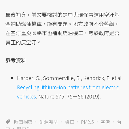
最後補充，前文要檢討的是中央環保署運用空汙基
金補助燃油機車，顯有問題。地方政府不分藍綠，
在空汙重災區縣市也補助燃油機車，考驗政府是否
真正的反空汙。
參考資料
Harper, G., Sommerville, R., Kendrick, E. et al.
Recycling lithium-ion batteries from electric
vehicles
. Nature 575, 75－86 (2019).
時事觀察
能源轉型
機車
PM2.5
空污
台
中
蔡中岳