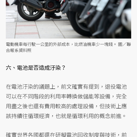
電動機車每行駛一公里的外部成本，比燃油機車少一塊錢。 圖／聯
合報系資料照
六、電池是否造成汙染？
在電池汙染的議題上，前文確實有提到，退役電池
可以在不同階段的利用率轉換做儲能等設備，完全
用盡之後也還有費用較高的處理設備，但技術上應
該持續往循環經濟，也就是循環利用的概念前進。
確實世界各國都還在研擬電池回收制度與技術，前