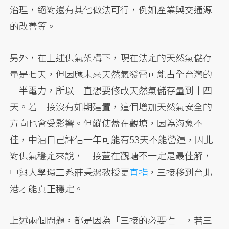
治理，絕對還有其他做法可行，例如產業與交通源
的改善等。
另外，在上述供氣架構下，現在法定的天然氣儲存
量是七天，但因應未來天然氣發電可能占全台灣的
一半電力，所以一直想要修改天然氣儲存量到十四
天。若三接沒有如期建置，這個增加天然氣安全的
方向也會受影響。但縱使蓋在觀塘，因為海象不
佳，中油自己評估一年可能有53天不能營運，因此
對供氣穩定來說，三接蓋在觀塘不一定是最佳解，
中興大學環工系莊秉潔教授更
直指
，三接移到台北
港才能真正穩定。
上述兩個問題，都是因為「三接的必要性」，若三