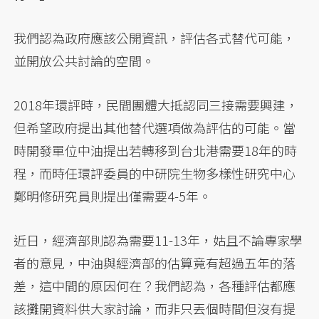
我們認為政府應該公開資訊，評估各式替代可能，
並開放公共討論的空間。
2018年環評時，民間團體大抵認同三接需要興建，
但希望政府提出其他替代選項做為評估的可能。當
時開發單位中油提出若轉移到台北港需要18年的時
程，而時任環評委員的中研院生物多樣性研究中心
鄭明修研究員則提出僅需要4-5年。
近日，經濟部則認為需要11-13年，姑且不論專家學
者的意見，中油與經濟部的估算竟有超過五年的落
差，這中間的原因何在？我們認為，各種評估都應
該攤開資料供大家討論，而非只丟個時間但沒有提