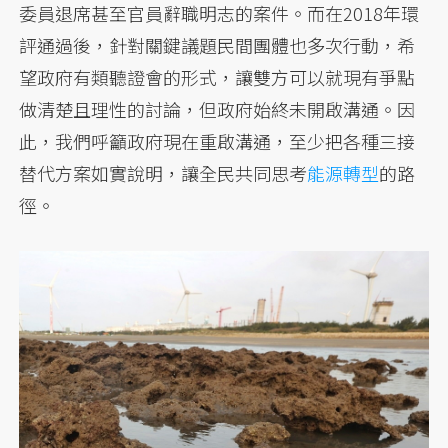
委員退席甚至官員辭職明志的案件。而在2018年環
評通過後，針對關鍵議題民間團體也多次行動，希
望政府有類聽證會的形式，讓雙方可以就現有爭點
做清楚且理性的討論，但政府始終未開啟溝通。因
此，我們呼籲政府現在重啟溝通，至少把各種三接
替代方案如實說明，讓全民共同思考
能源轉型
的路
徑。