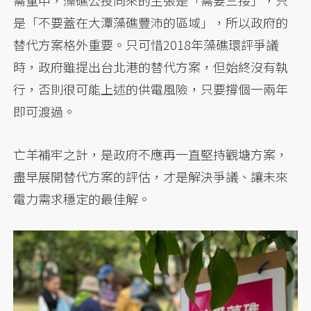
是「不要蓋在大潭藻礁豐沛的區域」，所以政府的
替代方案格外重要。只可惜2018年藻礁環評爭議
時，政府雖提出台北港的替代方案，但始終沒有執
行，否則很可能上述的供電風險，只要撐個一兩年
即可渡過。
亡羊補牢之計，是政府不應再一直堅持觀塘方案，
盡早展開替代方案的評估，才是解決爭議、讓未來
電力需求穩定的最佳解。