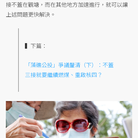
接不蓋在觀塘，而在其他地方加速進行，就可以讓
上述問題更快解決。
▍下篇：
「藻礁公投」爭議釐清（下）：不蓋
三接就要繼續燃煤、重啟核四？