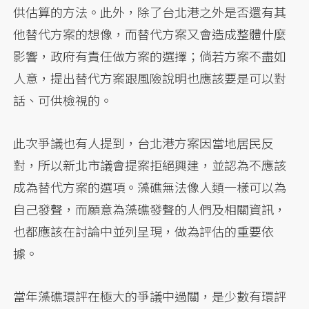
供估算的方法。此外，除了台北港之外是否還有其
他替代方案的想像，而替代方案又會造成整體什麼
影響，政府有責任做方案的選擇；倘若方案不盡如
人意，提出替代方案跟風險說明也應該要是可以對
話、可供檢視的。
此次爭議也有人提到，台北港方案因當地居民反
對，所以新北市議會提案拒絕興建，並認為不應該
成為替代方案的選項。藻礁無法像人類一樣可以為
自己發聲，而願意為藻礁發聲的人們及相關資訊，
也都應該在討論中並列呈現，做為評估的重要依
據。
當年藻礁環評在極大的爭議中過關，是少數有環評