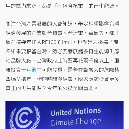
用的電力來源，都是「不包含核電」的再生能源。
關注台灣產業發展的人都知道，舉足輕重影響台灣
經濟發展的企業如台積電、台達電、華碩等，都陸
續在這幾年加入RE100的行列，也就是未來這些產
業如果要根留台灣，勢必要發展諸多再生能源供應
給品牌大廠。台灣政府此時要再花兩千億以上，繼
續投資
十年後
才可能發電，還蓋在斷層旁的危險核
四嗎？還是同樣的時間與經費，國家應該投資更多
真正的再生能源？今年的公投至關重要。