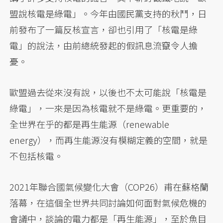
盟說核電是綠電」。今年由國民黨支持的秋鬥，日
前發布了一篇反核宣言，卻也引用了「核電是綠
電」的說法，由前總統發起的假訊息流竄令人擔
憂。
歐盟過去從來沒有說，以後也不太可能說「核電是
綠電」，一來是因為核電就不是綠電。更重要的，
全世界在乎的都是再生能源（renewable
energy），而再生能源沒有模糊定義的空間，就是
不包括核電。
2021年聯合國氣候變化大會（COP26）甫在蘇格蘭
落幕，在這個全世界共同討論如何面對氣候危機的
會議中，談論的電力都是「再生能源」，至於魚目