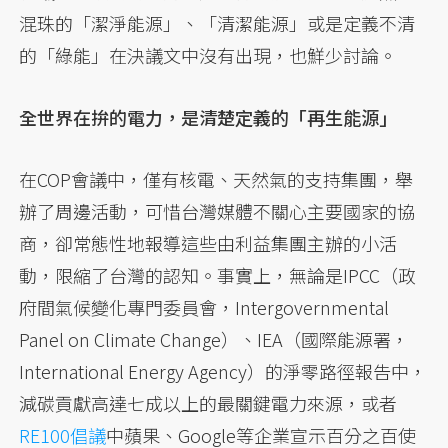
混珠的「潔淨能源」、「清潔能源」或是定義不清
的「綠能」在決議文中沒有出現，也鮮少討論。
全世界在拚的電力，是清楚定義的「再生能源」
在COP會議中，僅有核電、天然氣的支持集團，舉
辦了周邊活動，可惜台灣媒體不關心主要國家的協
商，卻常態性地報導這些由利益集團主辦的小活
動，限縮了台灣的認知。事實上，無論是IPCC（政
府間氣候變化專門委員會，Intergovernmental
Panel on Climate Change）、IEA（國際能源署，
International Energy Agency）的淨零路徑報告中，
減碳貢獻高達七成以上的最關鍵電力來源，或者
RE100倡議
中蘋果、Google等企業宣示百分之百使