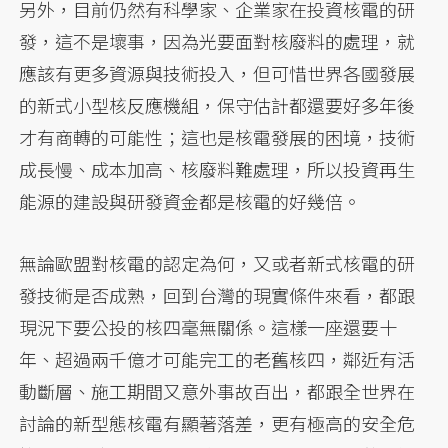
另外，目前仍然有科學家、企業家在投資核電的研
發，這不是壞事，因為光要面對核廢料的處理，就
應該有更多資源與技術投入，但可惜世界各國發展
的新式小型核反應機組，保守估計都還要好多年後
才有商轉的可能性；這也是核電發展的困境，技術
成長慢、成本加高、核廢料難處理，所以投資再生
能源的建設與研發資金都是核電的好幾倍。
無論歐盟對核電的認定為何，又或者新式核電的研
發技術是否成熟，回到台灣的現實條件來看，都跟
現況下要公投的核四毫無關係。這樣一座還要十
年、超過兩千億才可能完工的老舊核四，鄰近有活
動斷層、施工期間又意外事故百出，都跟全世界在
討論的新型態核電有顯著落差，更有極高的安全危