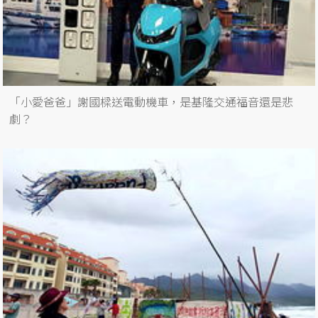
「小愛爸爸」謝國樑送電動機車，是基隆交通福音還是悲
劇？