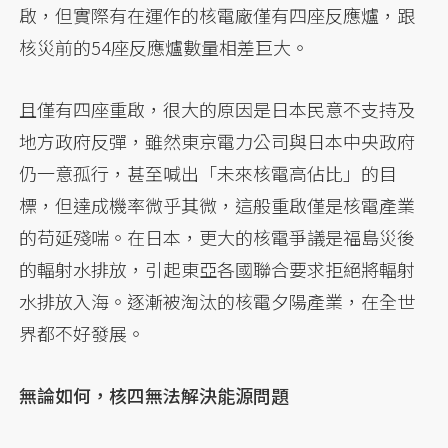
啟，但實際有在運作的核電廠僅有四座反應爐，跟
核災前的54座反應爐數量相差巨大。
且僅有四座重啟，很大的原因是日本民意不支持及
地方政府反彈，雖然東京電力公司與日本中央政府
仍一意孤行，甚至喊出「未來核電高佔比」的目
標，但達成機率微乎其微，這般重啟僅是核電產業
的苟延殘喘。在日本，更大的核電爭議是福島災後
的輻射水排放，引起東亞各國聯合要求拒絕將輻射
水排放入海。逐漸被淘汰的核電夕陽產業，在全世
界都不好發展。
無論如何，核四無法解決能源問題