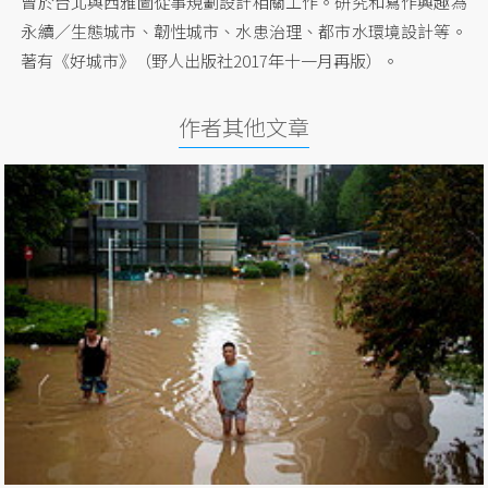
曾於台北與西雅圖從事規劃設計相關工作。研究和寫作興趣為
永續／生態城市、韌性城市、水患治理、都市水環境設計等。
著有《好城市》（野人出版社2017年十一月再版）。
作者其他文章