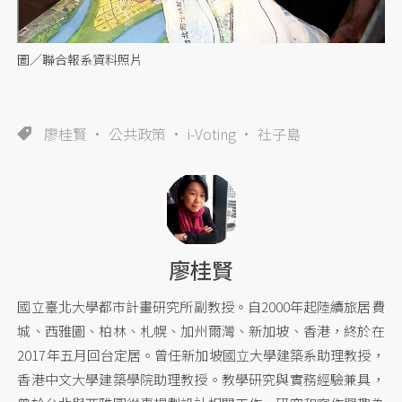
圖／聯合報系資料照片
廖桂賢
公共政策
i-Voting
社子島
廖桂賢
國立臺北大學都市計畫研究所副教授。自2000年起陸續旅居費
城、西雅圖、柏林、札幌、加州爾灣、新加坡、香港，終於在
2017年五月回台定居。曾任新加坡國立大學建築系助理教授，
香港中文大學建築學院助理教授。教學研究與實務經驗兼具，