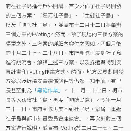
府在社子島進行戶外開講，首次公佈了社子島開發
的三個方案：「運河社子島」、「生態社子島」、
以及「咱ㄟ社子島」，並宣布十二月十二日將舉辦
三個方案的i-Voting。然而，除了現場的三個方案的
模型之外，三方案的詳細內容付之闕如。四個月後
的十月二十七、二十八日，市府團隊再度到社子島
進行說明會，解釋上述三方案，以及拆遷與特別安
置計畫和i-Voting作業方式。然而，地方民眾對開發
方案以及拆遷安置補償條件等仍然一知半解，有里
長甚至批為
「黑箱作業」
。 十一月二十七日，柯市
長等人夜宿社子島，再度「傾聽民意」。今年一月
三十一日，市府團隊再度回到社子島，舉辦「重返
社子島與都市計畫委員會座談會」，再次針對三個
方案進行說明，並宣布i-Voting於二月二十七、二十