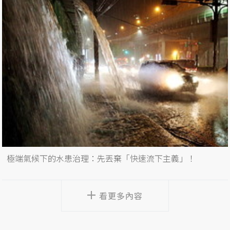
極端氣候下的水患治理：先丟棄「快速流下主義」！
看更多內容