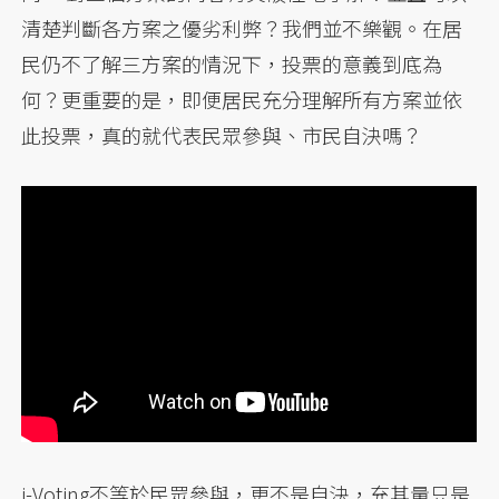
清楚判斷各方案之優劣利弊？我們並不樂觀。在居
民仍不了解三方案的情況下，投票的意義到底為
何？更重要的是，即便居民充分理解所有方案並依
此投票，真的就代表民眾參與、市民自決嗎？
i-Voting不等於民眾參與，更不是自決，充其量只是