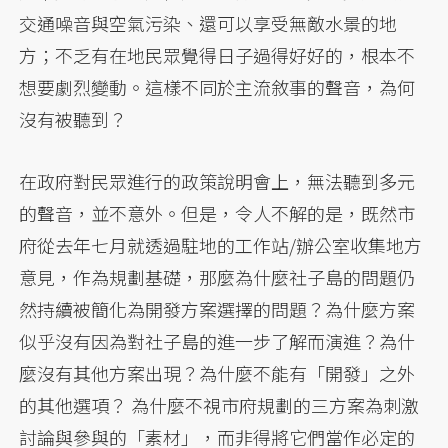
交通噪音與空氣污染、還可以享受無敵水景的地
方；不乏有在地民眾覺得日子過得好好的，根本不
想要劇烈變動。這樣不同於主流敘事的聲音，為何
沒有被聽到？
在政府對民眾進行的政策說明會上，無法聽到多元
的聲音，並不意外。但是，令人不解的是，既然市
府從去年七月就透過駐地的工作站/辦公室收集地方
意見，作為規劃基礎，那麼為什麼社子島的問題仍
然持續被簡化為開發方案選擇的問題？為什麼方案
似乎沒有因為對社子島的進一步了解而演進？為什
麼沒有其他方案出現？為什麼不能有「開發」之外
的其他選項？ 為什麼不視市府規劃的三方案為刺激
討論與參與的「素材」，而非得將它們當作必定的