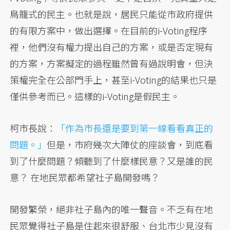
鳥籠式的民主。也就是說，居民只能從市政府提供
的有限方案中，做出選擇。在目前的i-Voting程序
裡，他們沒有權力提出自己的方案，或是否定現有
的方案，方案擬定的過程雖然曾有過說明會，但決
策權完全在公部門手上，甚至i-Voting的結果也只是
僅供參考而已。這樣的i-Voting是假民主。
柯市長說：
「作為市長還是要到第一線看看真正的
問題。」
但是，市府幾次大陣仗的座談會，到底看
到了什麼問題？傾聽到了什麼樣民意？又是誰的民
意？ 在地民眾都希望社子島開發嗎？
開發繁榮，絕非社子島內的唯一聲音。不乏有在地
民眾覺得社子島是住起來很舒服、台北市少見沒有