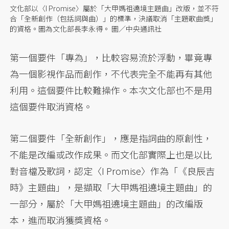
文化部以〈I Promise〉屬於「大甲媽祖遶境主題曲」改版，並不符
合「全新創作（包括詞與曲）」的標準，決議取消「主題歌曲獎」
的資格。圖為文化部長李永得。 圖／中央通訊社
第一個要件「專為」，比較容易流於浮動，畢竟專
為一個影視作品而創作，不代表完全不能再有其他
利用。這個要件比較難操作。本次文化部也不是用
這個要件取消資格。
第二個要件「全新創作」，應是指詞曲的原創性，
不能是改編或改作成果。而文化部實際上也是以比
對音檔及歌詞，認定〈I Promise〉作為「《良辰吉
時》主題曲」，是擷取「大甲媽祖遶境主題曲」的
一部分，屬於「大甲媽祖遶境主題曲」的改編版
本，進而取消獲獎資格。