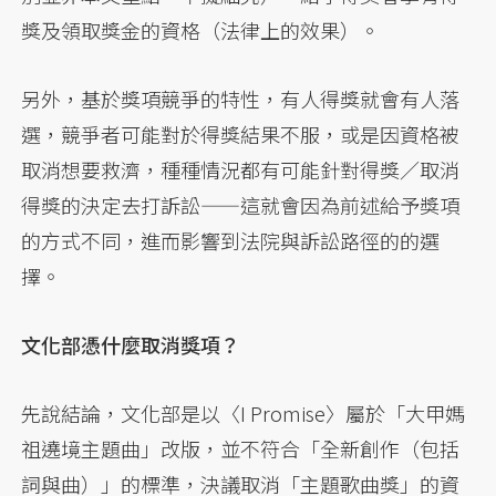
獎及領取獎金的資格（法律上的效果）。
另外，基於獎項競爭的特性，有人得獎就會有人落
選，競爭者可能對於得獎結果不服，或是因資格被
取消想要救濟，種種情況都有可能針對得獎／取消
得獎的決定去打訴訟——這就會因為前述給予獎項
的方式不同，進而影響到法院與訴訟路徑的的選
擇。
文化部憑什麼取消獎項？
先說結論，文化部是以〈I Promise〉屬於「大甲媽
祖遶境主題曲」改版，並不符合「全新創作（包括
詞與曲）」的標準，決議取消「主題歌曲獎」的資