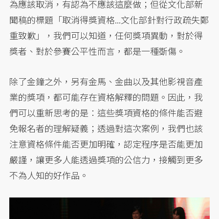
為應該取消，有認為不應該這麼做；但從文化部新
聞稿的標題「取消得獎資格...文化部針對行政疏失鄭
重致歉」，我們可以知道，任何獎項異動，對於得
獎者、對於參賽公平性而言，都是一種斲傷。
除了金鐘之外，另有金馬、金曲以及其他影視音產
業的獎項，都可能存在資格解釋的問題。因此，我
們可以重新思考的是：這些獎項資格的條件能否避
免報名者的理解疑義；透過對這次案例，我們也該
注意資格條件能否更加明確，認定程序是否能更加
嚴謹，讓更多人能透過獎項的公信力，接觸到更多
不為人知的好作品。