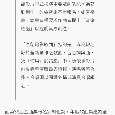
該影片中並扮演重要戲劇功能。為鼓
勵創作，改編音樂不得報名。如有疑
義，本會有權要求作曲者提出「音樂
總譜」以證明其原創性。
「原創電影歌曲」指的是，專為報名
影片全新創作之歌曲，包含詞與曲，
須「使用」於該影片中。應依據影片
前後完整演職員表填報，演唱者若為
多人合唱須以團體名稱或演員合唱報
名。
而第33屆金曲獎報名須知也說，年度歌曲獎應為全