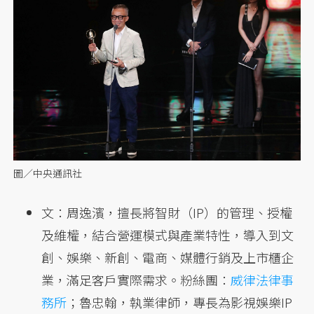
圖／中央通訊社
文：周逸濱，擅長將智財（IP）的管理、授權
及維權，結合營運模式與產業特性，導入到文
創、娛樂、新創、電商、媒體行銷及上市櫃企
業，滿足客戶實際需求。粉絲團：
威律法律事
務所
；魯忠翰，執業律師，專長為影視娛樂IP