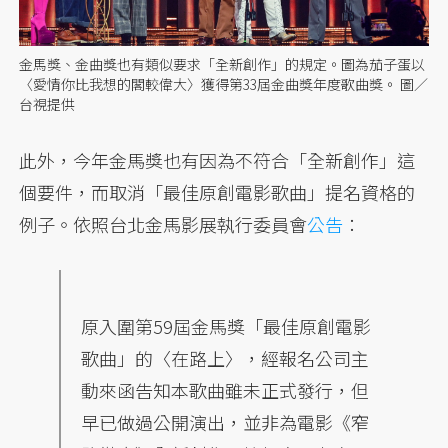
金馬獎、金曲獎也有類似要求「全新創作」的規定。圖為茄子蛋以
〈愛情你比我想的閣較偉大〉獲得第33屆金曲獎年度歌曲獎。 圖／
台視提供
此外，今年金馬獎也有因為不符合「全新創作」這
個要件，而取消「最佳原創電影歌曲」提名資格的
例子。依照台北金馬影展執行委員會
公告
：
原入圍第59屆金馬獎「最佳原創電影
歌曲」的〈在路上〉，經報名公司主
動來函告知本歌曲雖未正式發行，但
早已做過公開演出，並非為電影《窄