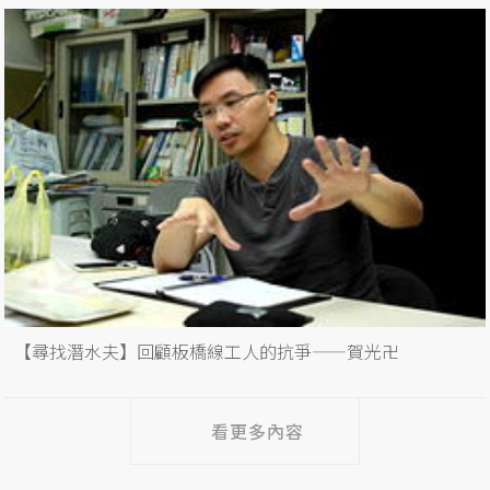
【尋找潛水夫】回顧板橋線工人的抗爭——賀光卍
看更多內容