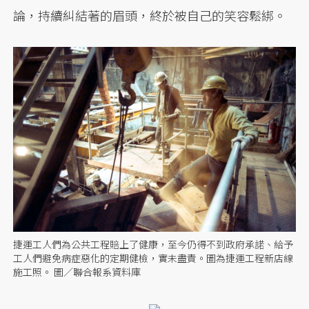
論，持續糾結著的眉頭，終於被自己的笑容鬆綁。
捷運工人們為公共工程賠上了健康，至今仍得不到政府承諾、給予
工人們避免病症惡化的定期健檢，實未盡責。圖為捷運工程新店線
施工照。 圖／聯合報系資料庫