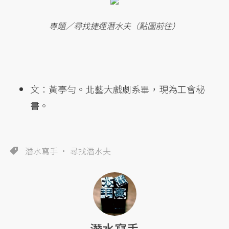
專題／尋找捷運潛水夫（點圖前往）
文：黃亭勻。北藝大戲劇系畢，現為工會秘
書。
潛水寫手
尋找潛水夫
潛水寫手