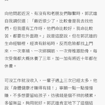
向他問起近況、有沒有和老朋友們聯繫時，郭武雄
自我調侃道：「最近很少了，比較會是我去找他
們，但我還有工作呀，他們命比較好，我命比較
苦，都要在外面跑。」說是這麼說，但在郭武雄的
生命經驗裡，經濟有餘裕時，反而危險都找上門
來，一次車禍、一次綁鋼筋、一次脊椎跟肋骨，每
次受傷都大概休養了三年，加一加有將近十年都在
休養。
可沒工作就沒收入，一輩子遇上三次已經太多，他
說「身體健康才賺得有錢！」寧願一點一點慢慢
賺，不多想要留給孩子，彷彿錢是個不祥的積累，
多留無益，夠用就好。郭武雄肯定地下了這個結