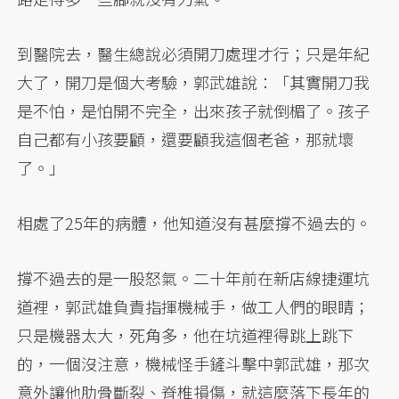
到醫院去，醫生總說必須開刀處理才行；只是年紀
大了，開刀是個大考驗，郭武雄說：「其實開刀我
是不怕，是怕開不完全，出來孩子就倒楣了。孩子
自己都有小孩要顧，還要顧我這個老爸，那就壞
了。」
相處了25年的病體，他知道沒有甚麼撐不過去的。
撐不過去的是一股怒氣。二十年前在新店線捷運坑
道裡，郭武雄負責指揮機械手，做工人們的眼睛；
只是機器太大，死角多，他在坑道裡得跳上跳下
的，一個沒注意，機械怪手鏟斗擊中郭武雄，那次
意外讓他肋骨斷裂、脊椎損傷，就這麼落下長年的