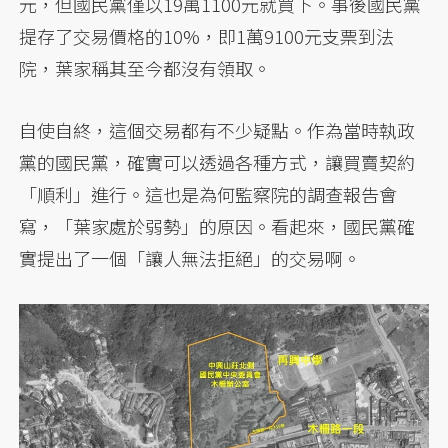
元，但國民黨僅以19萬1100元就買下。事後國民黨
提存了交易價格的10%，即1萬9100元支票到法
院，葉家稱其至今都沒有領取。
自使自終，這個交易都有不少疑點。作為當時執政
黨的國民黨，確實可以透過各種方式，讓買賣契約
「順利」進行。這也是為何監察院的調查報告會
寫，「葉家處於弱勢」的原因。看起來，國民黨確
實提出了一個「讓人無法拒絕」的交易啊。