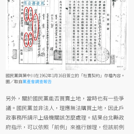
國民黨與葉中川在1962年1月16日簽立的「杜賣契約」存檔內容。
圖／取自
黨產會調查報告
另外，關於國民黨能否買賣土地，當時也有一些爭
議。國民黨並非法人，理應無法購買土地，因此戶
政事務所請示上級機關該怎麼處理。結果台北縣政
府指示，可以依照「前例」來進行辦理，但該前例