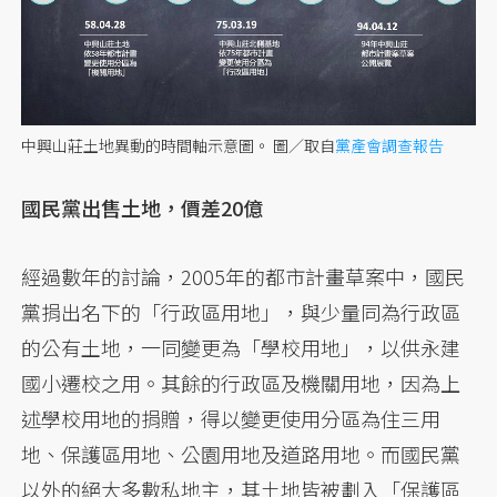
中興山莊土地異動的時間軸示意圖。
圖／取自
黨產會調查報告
國民黨出售土地，價差20億
經過數年的討論，2005年的都市計畫草案中，國民
黨捐出名下的「行政區用地」，與少量同為行政區
的公有土地，一同變更為「學校用地」，以供永建
國小遷校之用。其餘的行政區及機關用地，因為上
述學校用地的捐贈，得以變更使用分區為住三用
地、保護區用地、公園用地及道路用地。而國民黨
以外的絕大多數私地主，其土地皆被劃入「保護區