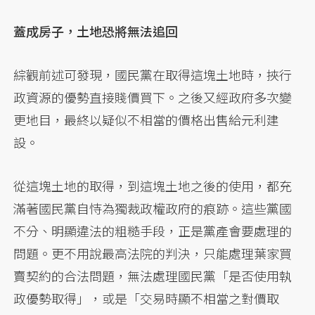
蓋成房子，土地恐將無法追回
綜觀前述可發現，國民黨在取得這塊土地時，挾行
政資源的優勢直接賤價買下。之後又經政府多次變
更地目，最終以疑似不相當的價格出售給元利建
設。
從這塊土地的取得，到這塊土地之後的使用，都充
滿著國民黨自恃為獨裁政權政府的痕跡。這些黨國
不分、明顯違法的粗糙手段，正是黨產會要處理的
問題。更不用說最高法院的判決，只能處理葉家買
賣契約的合法問題，無法處理國民黨「是否使用執
政優勢取得」，或是「交易時顯不相當之對價取