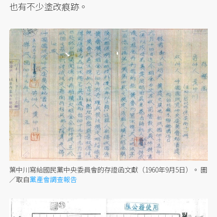
也有不少塗改痕跡。
葉中川寫給國民黨中央委員會的存證函文獻（1960年9月5日）。
圖
／取自
黨產會調查報告