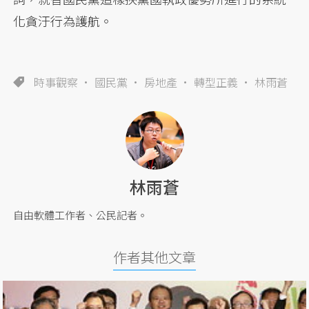
化貪汙行為護航。
時事觀察
國民黨
房地產
轉型正義
林雨蒼
林雨蒼
自由軟體工作者、公民記者。
作者其他文章