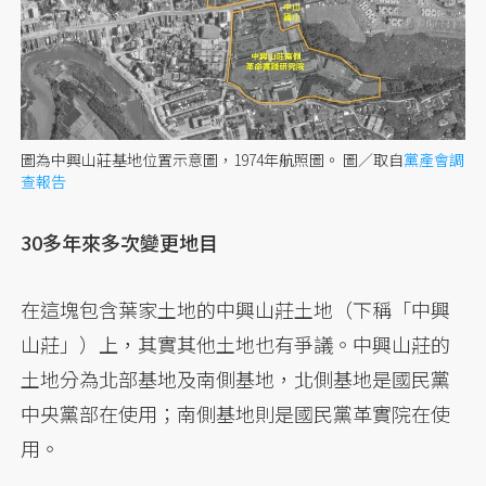
圖為中興山莊基地位置示意圖，1974年航照圖。
圖／取自
黨產會調
查報告
30多年來多次變更地目
在這塊包含葉家土地的中興山莊土地（下稱「中興
山莊」）上，其實其他土地也有爭議。中興山莊的
土地分為北部基地及南側基地，北側基地是國民黨
中央黨部在使用；南側基地則是國民黨革實院在使
用。