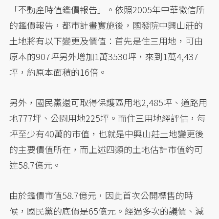
「不動產時值鑑價報告」。依照2005年中華徵信所
的鑑價報告，都市計畫實施後，國發院中興山莊的
土地將有以下變更及價值：首先是住三用地，可由
原本的907坪另外增加1萬3530坪，來到1萬4,437
坪，約原本面積的16倍。
另外，國民黨還可取得保護區用地2,485坪、道路用
地777坪、公園用地225坪。而住三用地經評估，每
坪至少有40萬的市值，也就是中興山莊土地變更後
的主要價值所在，而上述四類的土地估計市值約可
達58.7億元。
由於鑑價市值58.7億元，因此首次公開標售的時
候，國民黨的底價是65億元。經過多次的議價、減