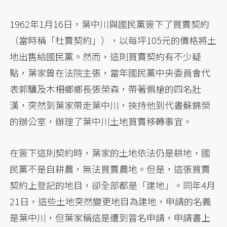
1962年1月16日，葉中川與國民黨簽下了買賣契約
（當時稱「杜賣契約」），以每坪105元的價格將土
地出售給國民黨。然而，這則買賣契約有不少疑
點，葉家曾在法院主張，當年國民黨中央委員會代
表郭驥及木柵鄉鄉長張榮森，帶著佩槍的四名壯
漢，突然到葉家帶走葉中川，挾持他到代書蘇錦榮
的辦公室，辦理了葉中川土地買賣移轉事宜。
在簽下這則契約時，葉家的土地依法仍是耕地，國
民黨不是自耕農，無法買賣農地。但是，這張買賣
契約上登記的地目，卻全部都是「建地」。同年4月
21日，這些土地突然變更地目為建地，申請的名義
是葉中川，但葉家稱這是遭到冒名申請，申請書上