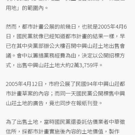
用地」的範圍內。
然而，都市計畫公展的前幾日，也就是2005年4月6
日，國民黨就像已經知道都市計畫的結果一樣，早
已在其中央黨部辦公大樓召開中興山莊土地出售會
議。會中以籌措黨務經費為由，決定以公開招標方
式，出售中興山莊土地大約2萬3,759坪。
2005年4月12日，市府公展了民國94年中興山莊都
市計畫草案的內容；而同一天國民黨公開標售中興
山莊土地的廣告，竟也同步在報紙刊登。
為了出售土地，當時國民黨還委託估價業者中華徵
信所，採都市計畫實施後內容的土地價值，製作