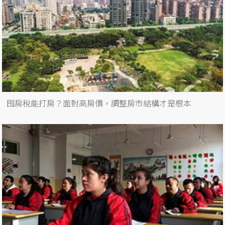
囤房稅能打房？面對高房價，調整房市結構才是根本