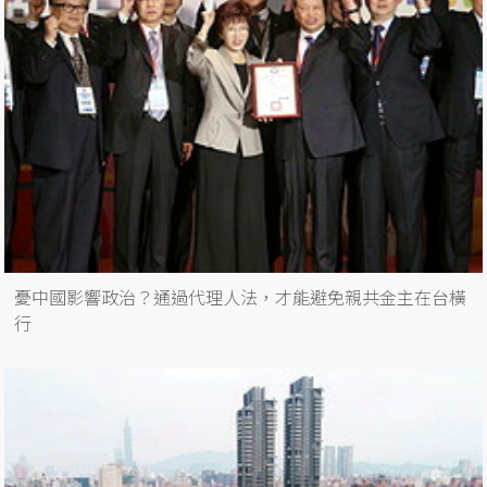
憂中國影響政治？通過代理人法，才能避免親共金主在台橫
行