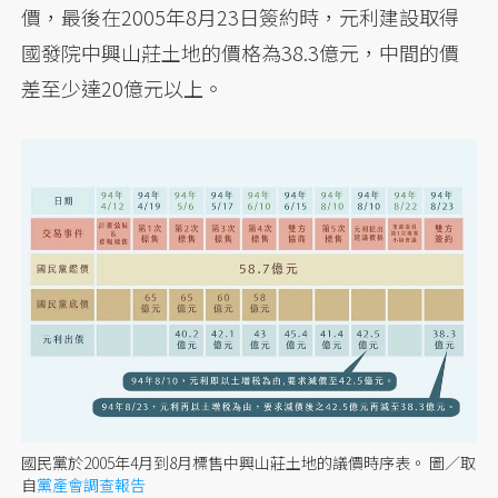
價，最後在2005年8月23日簽約時，元利建設取得
國發院中興山莊土地的價格為38.3億元，中間的價
差至少達20億元以上。
國民黨於2005年4月到8月標售中興山莊土地的議價時序表。
圖／取
自
黨產會調查報告