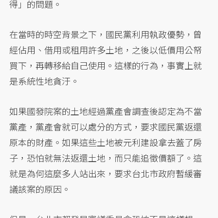
得」的問題。
在當時的時空背景之下，國民黨利用執政優勢，曾
經佔用、借用或租用許多土地，之後以低價用公帑
買下，再轉移給自己使用。這樣的行為，事實上就
是系統性地貪汙。
如果國發院案的土地經過黨產會調查後認定為不當
黨產，黨產會就可以處分的方式，要求國民黨返還
原本的財產。如果這些土地被元利建設拿去蓋了房
子，恐怕就無法返還土地，而只能追徵價額了。這
就是為何這麼多人站出來，要求台北市政府暫緩審
議該案的原因。