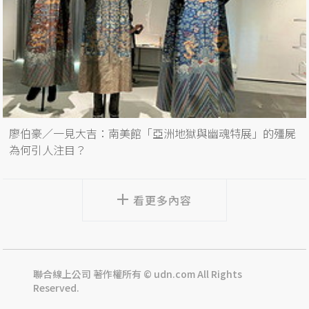
廖伯豪／一見大吉：南美館「亞洲地獄與幽魂特展」的殭屍
為何引人注目？
看更多內容
聯合線上公司 著作權所有 © udn.com All Rights
Reserved.