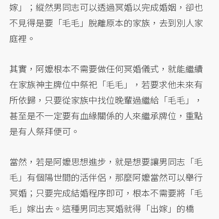
嫁」；縱然男同志可以透過冥婚以完成婚姻，卻也
不見得是要「毛毛」脫離原本的家族，去到別人家
庭裡。
其實，阿嬤根本不需要做任何冥婚儀式，就能繼續
在家族神主牌位中祭祀「毛毛」，若要求他未來有
所依歸，只要從家族中找位晚輩過繼給「毛毛」，
甚至是不一定要有血緣關係的人來繼承牌位，重點
是有人祭拜便可。
當然，若是阿嬤思想進步，就是想要讓男同志「毛
毛」有個陽世間的活伴侶，那麼阿嬤當然可以舉行
冥婚；只要完成結婚程序即可，根本不需要將「毛
毛」嫁出去。這種男同志冥婚就得「出嫁」的橋