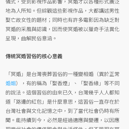
儀式，受到影視作品影響，冥婚才以各種形式廣泛
地為人所知。但綜觀這些影視作品，大都講述男性
娶亡故女性的題材；同時也有許多電影因為缺乏對
冥婚的采風與認識，因而使冥婚被以獵奇手法異化
呈現，曲解民俗意涵。
傳統冥婚習俗的核心意義
「冥婚」是台灣喪葬習俗的一種變相婚（異於正常
婚姻
），有的稱為「娶香煙」、「娶香緣」等不同
的說法。這個習俗的由來已久，台灣幾乎人人都知
道「路邊的紅包」是什麼意思，這習俗一直存在於
台灣社會與文化記憶之中，到了當代社會仍時有所
聞。能持續到今，必然是經過適應與變遷，以因應