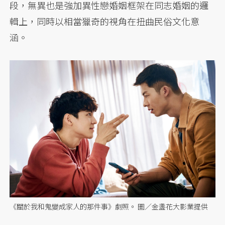
段，無異也是強加異性戀婚姻框架在同志婚姻的邏
輯上，同時以相當獵奇的視角在扭曲民俗文化意
涵。
《關於我和鬼變成家人的那件事》劇照。 圖／金盞花大影業提供