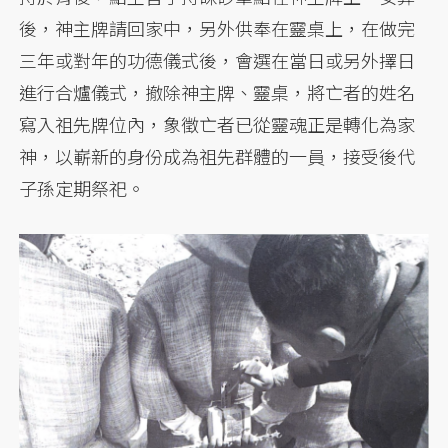
後，神主牌請回家中，另外供奉在靈桌上，在做完
三年或對年的功德儀式後，會選在當日或另外擇日
進行合爐儀式，撤除神主牌、靈桌，將亡者的姓名
寫入祖先牌位內，象徵亡者已從靈魂正是轉化為家
神，以嶄新的身份成為祖先群體的一員，接受後代
子孫定期祭祀。