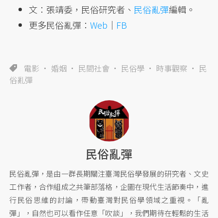
文：張靖委，民俗研究者、
民俗亂彈
編輯。
更多民俗亂彈：
Web
｜
FB
電影
婚姻
民間社會
民俗學
時事觀察
民
俗亂彈
民俗亂彈
民俗亂彈，是由一群長期關注臺灣民俗學發展的研究者、文史
工作者，合作組成之共筆部落格，企圖在現代生活節奏中，進
行民俗思維的討論，帶動臺灣對民俗學領域之重視。「亂
彈」，自然也可以看作任意「吹談」，我們期待在輕鬆的生活