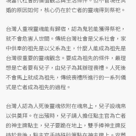
現當代社會的價值觀念與生活條件。但不管現在冥
婚的原因如何，核心仍在於亡者的靈魂得到祭祀。
台灣人重視靈魂能有歸宿，認為鬼若能獲得祭祀，
就不會危害人世間。傳統台灣社會是父系社會，家
中供奉的祖先是以父系為主，什麼人能成為祖先是
台灣很重要的靈魂觀念。要成為祖先的條件，最理
想是亡者要有兒子，由兒子為其辦理喪禮。人死後
不會馬上就成為祖先，傳統喪禮所進行的一系列儀
式是亡者成為祖先的過程。
台灣人認為人死後靈魂依附在魂帛上，兒子設魂帛
以供奠拜。在出殯時，兒子請人擔任點主官為亡者
的神主牌點主，兒子要跪在地上，雙手捧神主牌反
持於背後，點主官手持硃砂筆點在神主牌上。安葬