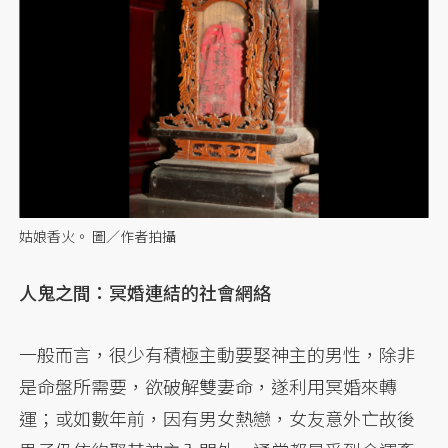
姑娘香火。 圖／作者拍攝
人鬼之間：冥婚連結的社會網絡
一般而言，很少有積極主動要娶神主的男性，除非
是命盤所需要，欲破解雙妻命，遂利用冥婚來轉
運；或如數年前，因有男女熱戀，女友意外亡故後