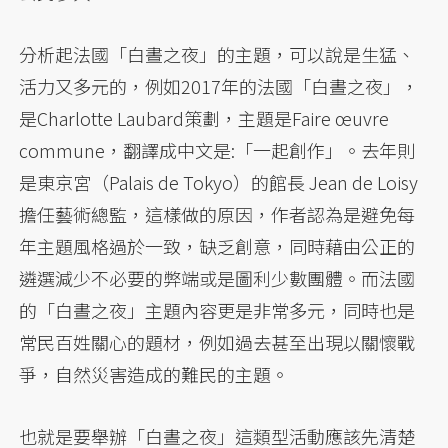
分析起法國「白晝之夜」的主題，可以說是生猛、
活力又多元的，例如2017年的法國「白晝之夜」，
是Charlotte Laubard策劃，主題是Faire œuvre
commune，翻譯成中文是:「一起創作」。去年則
是東京宮（Palais de Tokyo）的館長 Jean de Loisy
擔任藝術總監，這樣做的原因，作者認為是避免每
年主題風格過於一致，缺乏創意，同時藉由公正的
遴選減少不必要的弊端或是圖利少數團體。而法國
的「白晝之夜」主題內容更是非常多元，同時也是
常民百姓關心的題材，例如過去甚至出現以關懷戰
爭，自然災害造成的難民的主題。
也就是要舉辦「白晝之夜」這類型活動應該先清楚