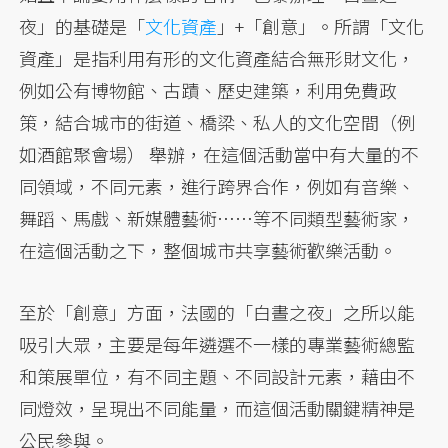
夜」的基礎是「
文化資產
」+「創意」。所謂「文化
資產」是指利用有形的文化資產結合無形財文化，
例如公有博物館、古蹟、歷史建築，利用免費政
策，結合城市的街道、橋梁、私人的文化空間（例
如酒館聚會場） 舉辦，在這個活動當中有大量的不
同領域，不同元素，進行跨界合作，例如有音樂、
舞蹈、馬戲、新媒體藝術……等不同類型藝術家，
在這個活動之下，整個城市共享藝術歡樂活動。
至於「創意」方面，法國的「白晝之夜」之所以能
吸引大眾，主要是每年遴選不一樣的專業藝術總監
和策展單位，有不同主題、不同設計元素，藉由不
同燈效，呈現出不同能量，而這個活動關鍵精神是
公民參與。