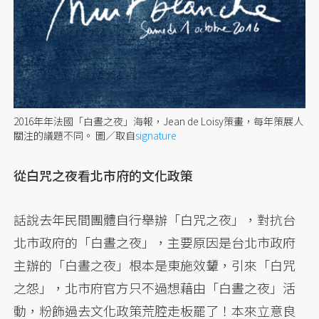
2016年年法國「白晝之夜」海報，Jean de Loisy策畫，每年策展人
關注的議題不同。
圖／取自
signature
從白咒之夜看北市府的文化政策
話說去年民間團體自行舉辦「白咒之夜」，對抗台
北市政府的「白晝之夜」，主要原因是台北市政府
主辦的「白晝之夜」根本是東施效顰，引來「白咒
之怨」，北市府官方只不過想藉由「白晝之夜」活
動，粉飾過去文化政策荒腔走板罷了！本來立意良