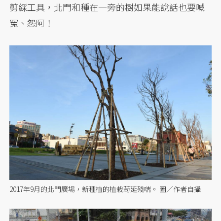
剪綵工具，北門和種在一旁的樹如果能說話也要喊
冤、怨阿！
2017年9月的北門廣場，新種植的植栽苟延殘喘。 圖／作者自攝