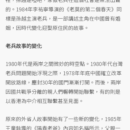
的。1984年李祐寧導演的《老莫的第二個春天》同
樣是孫越主演老兵，是一部講述主角在中國曾有婚
姻，因時代變化迎娶原住民的故事。
老兵故事的變化
1980年代是兩岸之間微妙的時空點。1980年代台灣
老兵問題開始浮現之際，1978年年底中國確立改革
開放路線，塵封30年的國門漸漸打開。而後，兩岸
因國共戰爭分離的親人們輾轉開始聯繫，有的則是
以香港為中介相互聯繫甚至見面。
原來的外省人故事開始有了一些新的變化，1985年
王童執導的《陽春老爸》內容如名稱所示，父親一