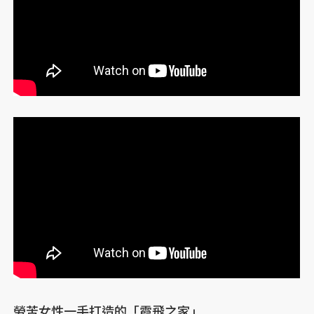
勞苦女性一手打造的「霞飛之家」