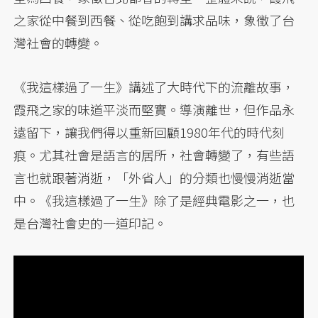
之家從中餐到西餐、從吃飽到講求品味，象徵了台
灣社會的轉變。
《我這樣過了一生》講述了大時代下的流離故事，
霞飛之家的味道平淡而堅實。導演離世，但作品永
遠留下，讓我們得以重新回顧1980年代的時代刻
痕。尤其社會是語言的居所，社會轉變了，有些語
言也就跟著消逝，「外省人」的分類也慢慢消逝當
中。《我這樣過了一生》除了是經典電影之一，也
是台灣社會史的一道印記。