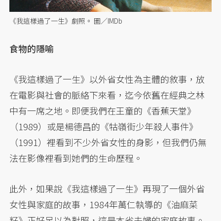
《我這樣過了一生》劇照。 圖／IMDb
食物的隱喻
《我這樣過了一生》以外省女性為主體的敘事，放
在電影與社會的脈絡下來看，迄今依舊在經典之林
中有一席之地。即便我們在王童的《香蕉天堂》
（1989）或是楊德昌的《牯嶺街少年殺人事件》
（1991）裡看到不少外省女性的身影，但我們仍無
法在影像裡看到她們的生命歷程。
此外，如果說《我這樣過了一生》再現了一個外省
女性與家庭的故事，1984年萬仁執導的《油麻菜
籽》正好足以為對照，這是本省夫婦的家庭故事。