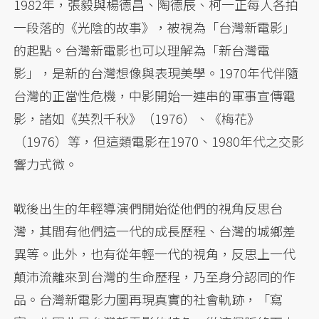
1982年，張毅與楊德昌、陶德辰、柯一正每人各拍
一段落的《光陰的故事》，被視為「台灣新電影」
的起點。台灣新電影也可以理解為「新台灣電
影」，是新的台灣想像與表現美學。1970年代伴隨
台灣的正當性危機，中影開始一連串的軍事宣傳電
影，諸如《英烈千秋》（1976）、《梅花》
（1976）等，但這類電影在1970、1980年代之交影
響力式微。
戰後出生的年輕導演們開始從他們的視角反思台
灣，其間有他們這一代的成長歷程、台灣的城鄉差
異等。此外，也有從年輕一代的視角，反思上一代
顛沛流離來到台灣的生命歷程，乃至身分認同的作
品。台灣新電影力圖再現真實的社會軌跡，「寫