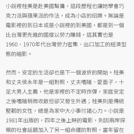
小說裡桂美是赴美國幫傭，這段歷程也讓她學會巧
克力派與蘋果派的作法，成為小店的招牌。無論是
電影裡的到日本或是小說裡的到美國，都是到一個
比台灣更先進的國度以勞力賺錢，這其實也是
1960、1970年代台灣勞力密集、出口加工的經濟型
態的縮影。
然而，安定的生活卻也是下一個波折的開始。桂美
和丈夫侯永年是一組對照，丈夫嗜賭、愛面子，十
足大男人主義，他是家裡的不定時炸彈，家庭安定
之後嗜賭稍微收斂但卻又發生外遇；桂美則是傳統
堅韌的女性，總是為家中大小事付諸心力。小說是
1981年出版的，四年之後上映的電影，則因兩岸探
親的社會話題加入了另一組命運的對照，當年留在