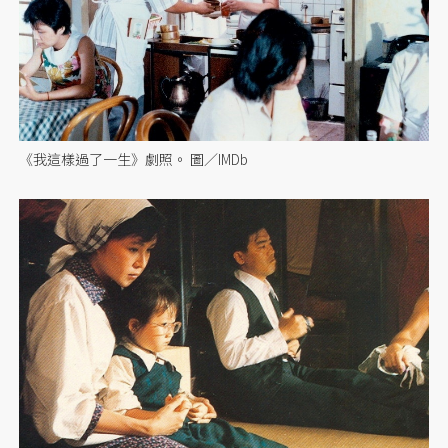
《我這樣過了一生》劇照。 圖／IMDb