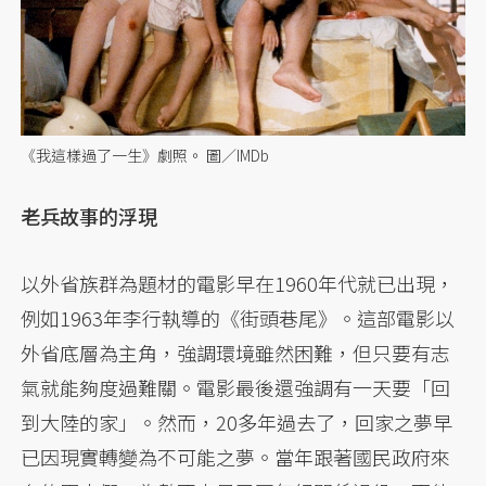
《我這樣過了一生》劇照。 圖／IMDb
老兵故事的浮現
以外省族群為題材的電影早在1960年代就已出現，
例如1963年李行執導的《街頭巷尾》。這部電影以
外省底層為主角，強調環境雖然困難，但只要有志
氣就能夠度過難關。電影最後還強調有一天要「回
到大陸的家」。然而，20多年過去了，回家之夢早
已因現實轉變為不可能之夢。當年跟著國民政府來