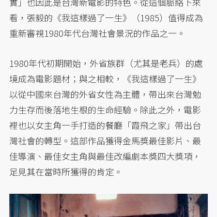
實」也因此是台灣新電影的特色。從這個脈絡下來
看，張毅的《我這樣過了一生》（1985）值得成為
重新審視1980年代台灣社會景況的作品之一。
1980年代初期開始，外省族群（尤其是老兵）的處
境成為電影題材；與之相較，《我這樣過了一生》
以從中國來台灣的外省女性為主體，帶出來台灣勉
力生存而後落地生根的生命經驗。除此之外，電影
裡也以女主角一手打造的餐廳「霞飛之家」帶出台
灣社會的轉型。這部作品獲得金馬獎最佳影片、最
佳導演、最佳女主角與最佳改編劇本獎四大獎項，
足見其在當時所獲得的肯定。