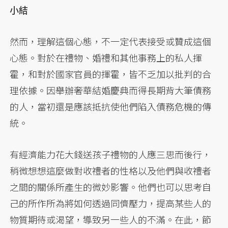
小結
然而，理解這個心態，不一定代表接受或贊成這個
心態。對於在禮物、婚禮和其他事務上的私人揮
霍，和對於國家官員的揮霍，皆不乏加以批判的合
理依據。因舉辦奢華結婚慶典而得長期背大筆債務
的人，當初還是應該抵抗使他們陷入債務危機的傳
統。
有經濟能力花大錢送孩子禮物的人應三思而後行，
稍微想想這麼做對收禮者的性格以及他們與收禮者
之間的關係所產生的微妙影響。他們也可以思考自
己的所作所為將如何透過同儕壓力，提高某些人的
物質期待或渴望，導致另一些人的不滿。在此，節