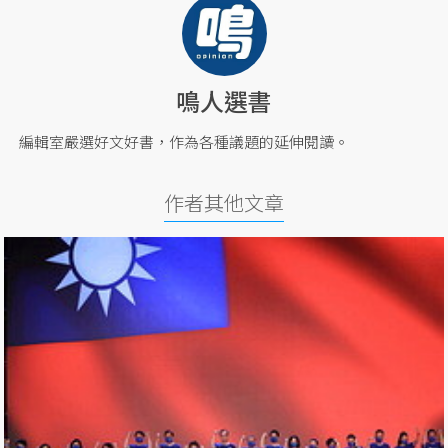
鳴人選書
編輯室嚴選好文好書，作為各種議題的延伸閱讀。
作者其他文章