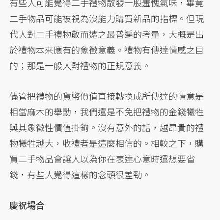
有些人可能覺得二手禮物散發一股羞愧氣味，畢竟
二手物品可能被視為沒能力購買新品的指標。但現
代人對二手禮物敬而遠之最普遍的考量，大概是出
於禮物本來應有的象徵意義。禮物有傳達情感之目
的；那是一般人對禮物的正規意義。
儘管把禮物的貨幣價值直接轉換成所傳達的情意是
相當麻木的舉動，我們還是不免把禮物的金錢犧牲
與其象徵性價值掛鉤。沒有意外的話，越昂貴的禮
物犧牲越大，收禮者是這麼相信的。相較之下，購
買二手物品會讓人以為你在表達心意時還想要省
錢，有些人覺得這樣的念頭很差勁。
慶祝場合