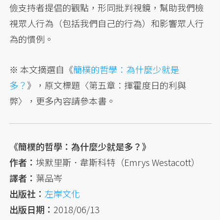
儉支持者提倡的觀點，形同批判視鏡，幫助我們檢
視眾人行為（包括我們自己的行為）和影響眾人行
為的慣例。
※ 本文摘選自《
簡樸的哲學：為什麼少就是
多？
》，原文標題〈第五章：揮霍度日的利與
弊〉，更多內容請參本書。
《簡樸的哲學：為什麼少就是多？》
作者：
埃默里斯．韋斯科特（Emrys Westacott）
譯者：
葉品岑
出版社：
左岸文化
出版日期：
2018/06/13