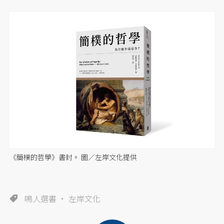
《簡樸的哲學》書封。 圖／左岸文化提供
鳴人選書
左岸文化