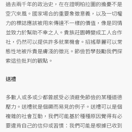
過去兩千年的政治史，在在證明柏拉圖的擔憂不是
空穴來風。國家場合的重要象徵意義，以及一切權
力的標誌應該被用來傳達不一樣的價值，像是同情
並致力於幫助不幸之人。貴族莊園轉變成工人合作
社，仍然可以提供許多就業機會。招搖華麗可以常
態性地被斥責是膚淺的徵兆。節儉哲學鼓勵我們探
索這些批判的觀點。
送禮
多數人或多或少都曾感受必須避免節儉的某種道德
壓力。送禮就是個顯而易見的例子。送禮可以是個
複雜的社會互動，我們可能基於種種原因覺得有必
要違背自己的信仰或習慣：我們可能是根據已收到