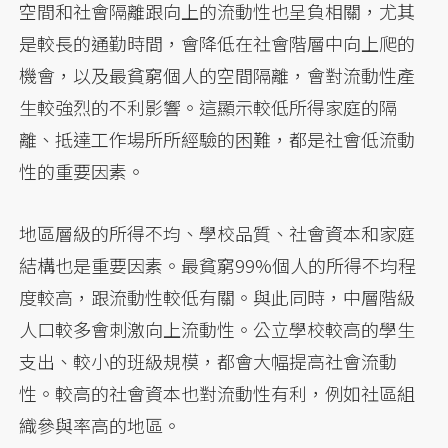
空間和社會隔離跟向上的流動性也呈負相關，尤其
是較長的通勤時間，會降低在社會階層中向上爬的
機會，以及最貧窮個人的空間隔離，會對流動性產
生較強烈的不利影響。這顯示較低所得家庭的隔
離、抵達工作場所所經驗的困難，都是社會低流動
性的重要因素。
地區層級的所得不均、學校品質、社會資本和家庭
結構也是重要因素。最貧窮99%個人的所得不均程
度較高，跟流動性較低有關。與此同時，中層階級
人口較多會刺激向上流動性。公立學校較高的學生
支出、較小的班級規模，都會大幅提高社會流動
性。較高的社會資本也對流動性有利，例如社區組
織參與率高的地區。