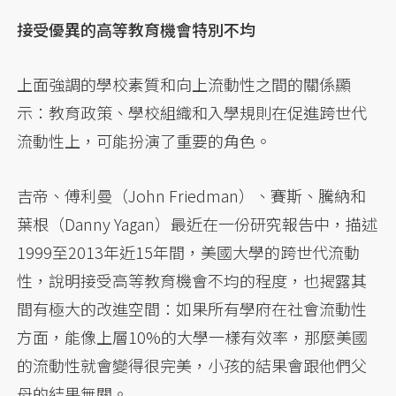
接受優異的高等教育機會特別不均
上面強調的學校素質和向上流動性之間的關係顯
示：教育政策、學校組織和入學規則在促進跨世代
流動性上，可能扮演了重要的角色。
吉帝、傅利曼（John Friedman）、賽斯、騰納和
葉根（Danny Yagan）最近在一份研究報告中，描述
1999至2013年近15年間，美國大學的跨世代流動
性，說明接受高等教育機會不均的程度，也揭露其
間有極大的改進空間：如果所有學府在社會流動性
方面，能像上層10%的大學一樣有效率，那麼美國
的流動性就會變得很完美，小孩的結果會跟他們父
母的結果無關。