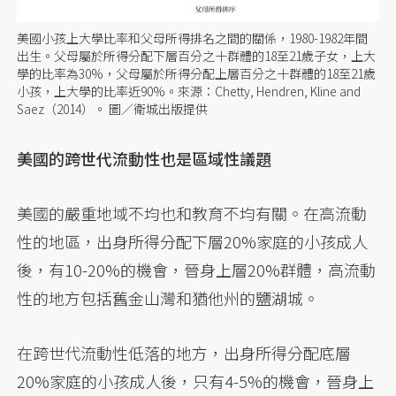
美國小孩上大學比率和父母所得排名之間的關係，1980-1982年間
出生。父母屬於所得分配下層百分之十群體的18至21歲子女，上大
學的比率為30%，父母屬於所得分配上層百分之十群體的18至21歲
小孩，上大學的比率近90%。來源：Chetty, Hendren, Kline and
Saez（2014）。 圖／衛城出版提供
美國的跨世代流動性也是區域性議題
美國的嚴重地域不均也和教育不均有關。在高流動
性的地區，出身所得分配下層20%家庭的小孩成人
後，有10-20%的機會，晉身上層20%群體，高流動
性的地方包括舊金山灣和猶他州的鹽湖城。
在跨世代流動性低落的地方，出身所得分配底層
20%家庭的小孩成人後，只有4-5%的機會，晉身上