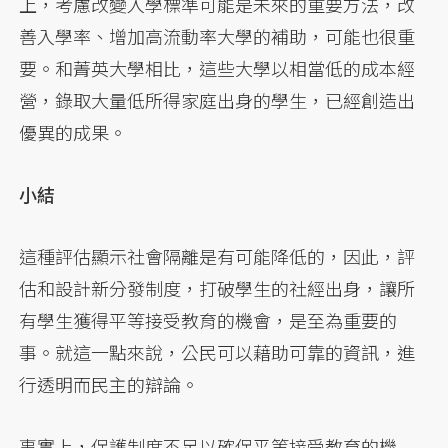
上，考慮改變入學標準可能是未來的重要方法，改
善入學率、增加高流動率大學的補助，可能也很重
要。和菁英大學相比，這些大學以相當低的成本經
營，錄取大量低所得家庭出身的學生，已經創造出
優異的成果。
小結
這種評估顯示社會隔離是有可能降低的，因此，評
估和設計新分發制度，打破學生的社經出身，讓所
有學生獲得平等接受教育的機會，是至為重要的
事。就這一點來說，公民可以藉助可靠的資訊，進
行透明而民主的辯論。
事實上，保護制度不足以確保平等接受教育的機