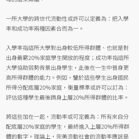
一所大學的跨世代流動性或許可以定義為：把入學
率和成功率兩種因素合而為一。
入學率指這所大學對出身較低所得群體、也就是對
出身最窮20%家庭學生開放的程度；成功率指這所
大學協助弱勢背景出身學生，此後在一生中晉身更
高所得群體的能力。例如，鑒於這些學生出身國民
所得分配底層20%家庭，衡量標準或許可以訂為：
評估這種學生最後躋身上層20%所得群體的比率。
將這些加在一起，流動率或可定義為：所有來自分
配底層20%家庭的學生，最終進入上層20%所得群
體的數字。理論上，完美流動社會的流動率應該是