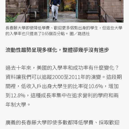
長春藤大學即使降低學費、歡迎更多弱勢出身的學生，但這些大學
的入學率也只提高了0.65個百分點。 圖／路透社
流動性趨勢呈現多樣化，整體卻幾乎沒有進步
過去十年來，美國的入學率和成功率有什麼變化？
資料讓我們可以追蹤2000至2011年的演變。這段期
間裡，低收入戶出身大學生的比率從10.6%，增加
到12.8%，這種成長率集中在追求營利的學府和兩
年制大學。
廣義的長春藤大學即使多數都降低學費、採取歡迎