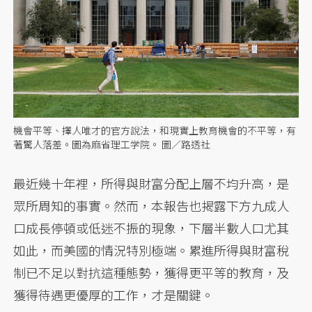
機會平等、擇人唯才的官方說法，和現實上教育機會的不平等，有
著驚人落差。圖為麻省理工学院。 圖／路透社
最近幾十年裡，所得與財富分配上層不均升高，是
眾所周知的事實。然而，本報告也揭露下方九成人
口成長停頓或低迷不振的現象，下層半數人口尤其
如此，而美國的情況特別極端。累進所得與財富稅
制已不足以對抗這種態勢，獲得更平等的教育，及
獲得待遇更優厚的工作，才是關鍵。