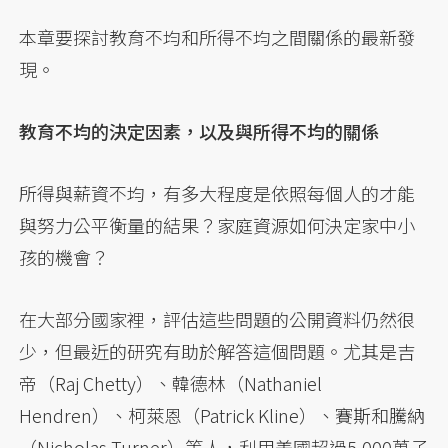
本章要探討教育不均和所得不均之間關係的最新發
現。
教育不均的決定因素，以及與所得不均的關係
所得與薪資不均，有多大程度是依照每個人的才能
與努力公平衡量的結果？家庭資源如何決定家中小
孩的機會？
在大部分國家裡，評估這些問題的公開資料仍然很
少，但最近的研究有助於解答這個問題。尤其是吉
帝（Raj Chetty）、韓德林（Nathaniel
Hendren）、柯萊恩（Patrick Kline）、賽斯和騰納
（Nicholas Turner）等人，利用美國超過5,000萬子