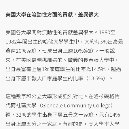
美國大學在流動性方面的貢獻，差異很大
美國各大學間對流動性的貢獻差異很大。1980至
1982年間出生的哈佛大學學生中，大約有3%出身最
貧窮20%家庭，七成出身上層10%家庭。一般說
來，在美國最精挑細選的、廣義的長春藤大學中，
出身最富有上層1%家庭學生的比率為14.5%，超過
出身下層半數人口家庭學生的比率（13.5%）。
這種數字和公立大學形成強烈對比。在洛杉磯格倫
代爾社區大學（Glendale Community College）
裡，32%的學生出身下層五分之一家庭，只有14%
出身上層五分之一家庭。有趣的是，高入學率大學