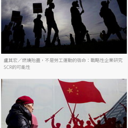
盧其宏／燃燒殆盡，不是勞工運動的宿命：戰略性企業研究
SCR的可能性