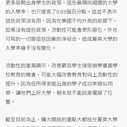
更多弱勢出身學生的政策，這些最精挑細選的大學
的入學率，也只提高了0.65個百分點。這並不表示
這些政策沒有用，因為在美國不均升高的前提下，
如果沒有這些政策，流動性可能會更形惡化。外在
可見的一切是這些因素的淨結合，造成菁英大學的
入學率幾乎沒有變化。
流動性的差異顯示，改善窮苦學生接受辦學優異學
校教育的機會，可能大幅改善教育對向上流動性的
提升。因為低所得家庭出身的學子成功率類似同
儕，讓他們上好大學，根本就不能說是擺錯了位
置。
截至目前為止，擴大開放的重點大都放在菁英大學