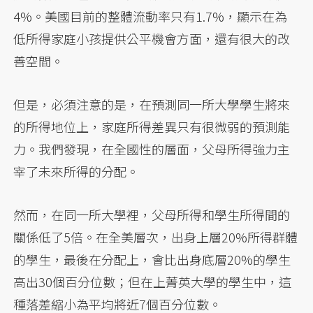
4%。美國目前的整體流動率只有1.7%，顯示在為
低所得家庭小孩提供公平機會方面，還有很大的改
善空間。
但是，必須注意的是，在預測同一所大學學生將來
的所得地位上，家庭所得差異只有很微弱的預測能
力。我們發現，在全國性的層面，父母所得強力主
宰了未來所得的分配。
然而，在同一所大學裡，父母所得和學生所得間的
關係低了5倍。在全美層次，出身上層20%所得群體
的學生，最後在分配上，會比出身底層20%的學生
高出30個百分位數；但在上菁英大學的學生中，這
種落差縮小為平均將近7個百分位數。