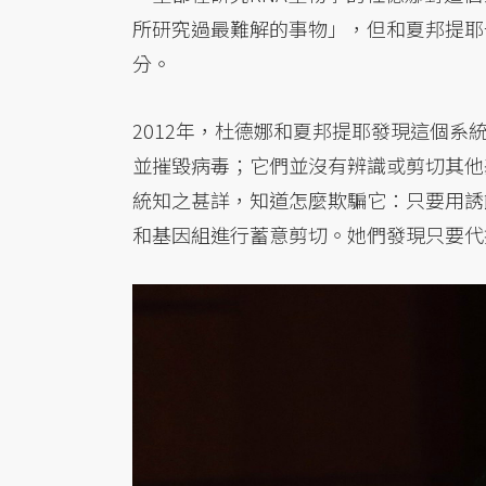
所研究過最難解的事物」，但和夏邦提耶
分。
2012年，杜德娜和夏邦提耶發現這個
並摧毀病毒；它們並沒有辨識或剪切其他
統知之甚詳，知道怎麼欺騙它：只要用誘
和基因組進行蓄意剪切。她們發現只要代