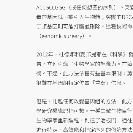
ACCGCCGGG（或任何想要的序列）
毒的基因就可被引入生物體；突變的BR
丁頓基因則可能打斷並刪除。這種技術命名為基
（genomic surgery）。
2012年，杜德娜和夏邦提耶在《科學》發表
告，立刻引燃了生物學家的想像力。在這
術。不過，此方法依舊有些基本限制：剪
很難在基因組特定位置「重寫」信息。
但是，比起任何改變基因組的方法，此方
學研究機緣屈指可數。一種由微生物自行
生物學家重新編程，創造了活板門，通往
進行特定、高效能和指定序列的修飾方法