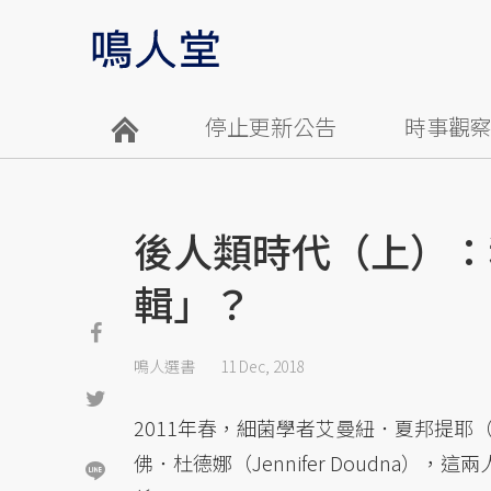
停止更新公告
時事觀
後人類時代（上）：
輯」？
鳴人選書
11 Dec, 2018
2011年春，細菌學者艾曼紐．夏邦提耶（Emm
佛．杜德娜（Jennifer Doudna