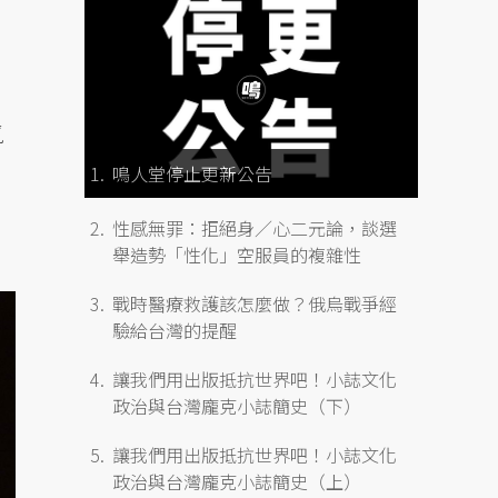
覓
鳴人堂停止更新公告
性感無罪：拒絕身／心二元論，談選
舉造勢「性化」空服員的複雜性
戰時醫療救護該怎麼做？俄烏戰爭經
驗給台灣的提醒
讓我們用出版抵抗世界吧！小誌文化
政治與台灣龐克小誌簡史（下）
讓我們用出版抵抗世界吧！小誌文化
政治與台灣龐克小誌簡史（上）