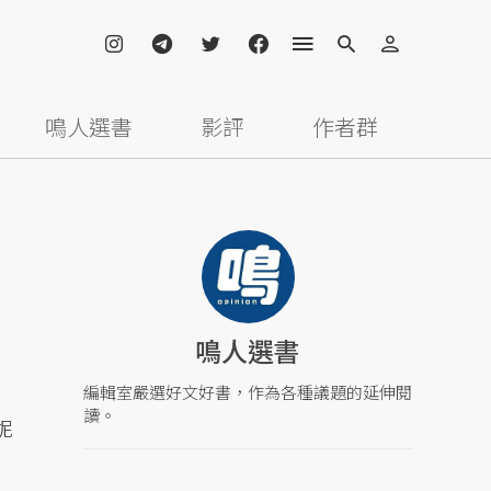
鳴人選書
影評
作者群
鳴人選書
編輯室嚴選好文好書，作為各種議題的延伸閱
讀。
妮