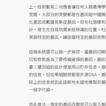
上一段倒數第二句應會讓任何人類遺傳學
突變。大部分的突變都是在基因組中隨機
化基因或戴薩克斯症基因。但在杜德娜和
計，發生在自我防禦系統辨識的位置，杜
某個特定的基因，讓這個特定的基因依照
這個系統還可以進一步操控，當基因切開
切和修剪是為了要修補破損的基因，基因
量；基因組的設計便是用以貯存信息。通
的信息，但如果細胞裡都是外源DNA，基
段上的信息就如此這般地永遠地複製到基
一個字代換。
依此做法，預定的基因改變就可以寫入基因