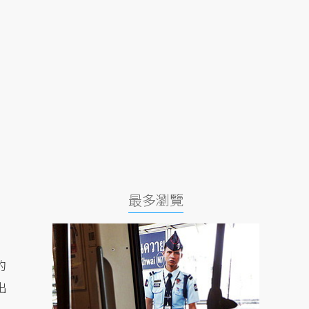
最多瀏覽
的
出