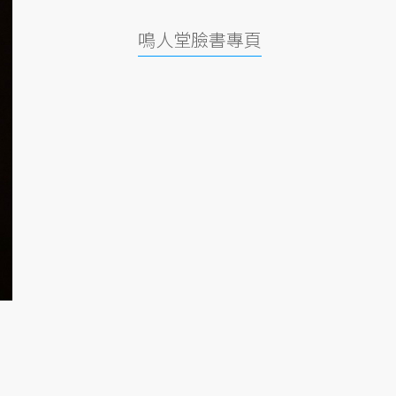
鳴人堂臉書專頁