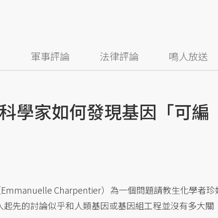
察
軍事評論
法律評論
鳴人放送
科學家如何發現基因「可編
anuelle Charpentier）為一個問題請教生化學者珍
），這兩人起先的討論似乎和人類基因或基因組工程並沒有多大關