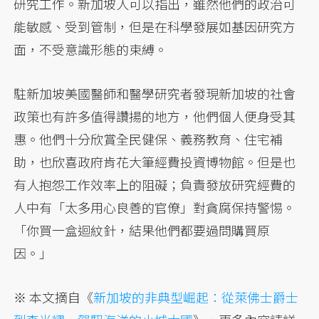
研究工作。新加坡人可以指出，雖然他們的政治可
能敏感、受到管制，但是在科學發展如基因研究方
面，不受意識形態的束縛。
駐新加坡美國醫師和醫學研究者發現新加坡的社會
政策也有許多值得讚揚的地方，他們個人便身受其
惠。他們十分欣賞全民健保、義務教育、住宅補
助，也欣喜政府肯花大筆經費投資博物館。但是也
有人抱怨工作效率上的阻礙；負責發放研究經費的
人中有「太多用心良善的官僚」對貪腐保持警惕。
「你買一盒迴紋針，結果他們都要過問購買原
因。」
※ 本文摘自《
新加坡的非典型崛起：從萊佛士爵士