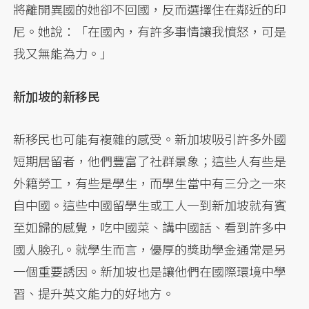
將離開異國的她卻不回國，反而選擇住在鄰近的印
尼。她說：「在國內，有許多事情讓我憤怒，可是
我又無能為力。」
新加坡的新移民
新移民也可能有複雜的感受。新加坡吸引許多外國
短期居留者，他們豐富了社群景象；這些人有些是
外籍勞工，有些是學生，而學生當中有三分之一來
自中國。這些中國留學生或工人一到新加坡就有賓
至如歸的感覺，吃中國菜、講中國話、看到許多中
國人臉孔。就學生而言，優厚的獎助學金通常是另
一個重要誘因。新加坡也是讓他們在國際環境中學
習、提升英文能力的好地方。