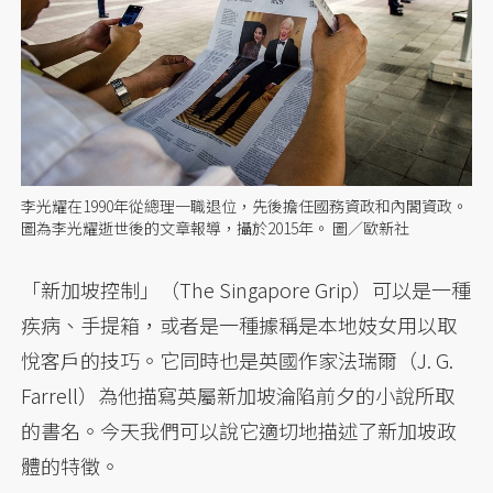
李光耀在1990年從總理一職退位，先後擔任國務資政和內閣資政。
圖為李光耀逝世後的文章報導，攝於2015年。 圖／歐新社
「新加坡控制」（The Singapore Grip）可以是一種
疾病、手提箱，或者是一種據稱是本地妓女用以取
悅客戶的技巧。它同時也是英國作家法瑞爾（J. G.
Farrell）為他描寫英屬新加坡淪陷前夕的小說所取
的書名。今天我們可以說它適切地描述了新加坡政
體的特徵。