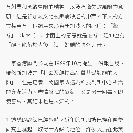
有創業和勇敢冒險的精神，以及承擔失敗風險的意
願，這是新加坡文化被詬病缺乏的東西。華人的方
言甚至有一個詞用來形容新加坡人的心理：「驚
輸」（kiasu），字面上的意思就是怕輸，延伸也有
「絕不能落於人後」這一好勝的弦外之音。
一家香港顧問公司在1989年10月提出一份報告說，
雖然新加坡是「打造及維持高品質基礎設施的大
師」，但是培養「將國家改造為科技創新中心所需
的充滿活力、盡情發揮的氣氛」又是另一回事。即
使嘗試，其結果也是未知的。
但這樣的說法已經過時。近年的新加坡已經在醫學
研究上崛起，取得世界級的地位，許多人員在北美