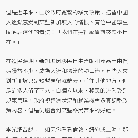
但是近年來，由於政府寬鬆的移民政策，這些中國
人逐漸感受到某些新加坡人的憎恨。有位中國學生
匿名表達他的看法：「我們在這裡感覺愈來愈不自
在。」
在殖民時期，新加坡因移民自由流動和商品自由貿
易獲益不少，成為人流和物流的轉口港。有些人來
到新加坡只是短暫居留就離去，前往其他地方，但
是許多人留了下來。自獨立以來，移民的流入受到
規範管理，政府視經濟狀況和就業機會多寡調整政
策內容，但是仍體會到某些移民帶來的好處。
李光耀曾說：「如果你看看倫敦、紐約或上海，那