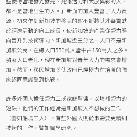
些使得當地發光發亮、充滿活力和大放異彩的人，
都不是當地出生的人。」新血的加入豐富了人力資
源，初來乍到新加坡的移民的確不斷將其才華貢獻
於經濟活動的向上成長，使新加坡的產業從勞力導
向晉升到技術導向。新加坡近三分之一人口不是新
加坡公民，在總人口550萬人當中占150萬人之多。
隨著人口老化，現在新加坡對青年人力的需求會增
加。然而，移民增加將使政府已經極力在培養的國
家認同意識受到挑戰。
許多外國人擔任勞力工或家庭幫傭，以填補勞力的
短缺，他們的工作經常是新加坡人不想做的工作
（譬如船塢工人）。有些外國人則從事需要更精細
技術的工作，譬如醫學研究。