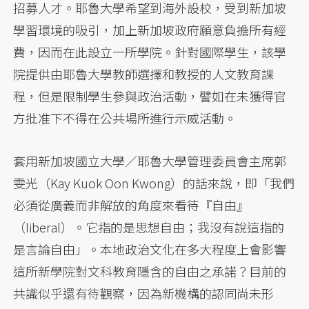
招募人才。耶魯大學希望到海外設校，受到新加坡
學習環境的吸引，加上新加坡政府願意負擔所有經
費，因而在此設立一所學院。針對國際學生，該學
院提供由耶魯大學教師選擇和教授的人文教育課
程，但是限制學生參與政治活動，譬如在未獲得官
方批准下不得在公共場所進行示威活動。
套用新加坡國立大學／耶魯大學管理委員會主席郭
雯光（Kay Kuok Oon Kwong）的話來說，即「我們
必須從廣義而非解放的角度來看待『自由』
（liberal）。它指的是思想自由；我沒有說這指的
是言論自由」。本地政治文化在多大程度上會影響
這所新學院對文科教育隱含的自由之承諾？目前的
共識似乎還有待觀察，因為新機構的認同尚未形