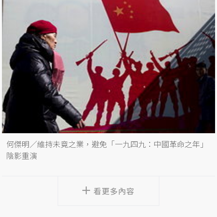
何傑明／維持未竟之業，避免「一九四九：中國革命之年」
陰影重演
看更多內容