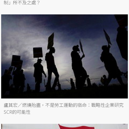
制」所不及之處？
盧其宏／燃燒殆盡，不是勞工運動的宿命：戰略性企業研究
SCR的可能性