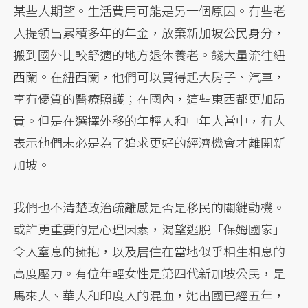
某些人期望。生活費用可能是另一個原因。有些老
人提領出累積多年的年金，放棄新加坡公民身分，
搬到國外比較舒適的地方退休養老。錢大量流往紐
西蘭。在紐西蘭，他們可以買得起大房子、汽車，
享有優質的醫療照護；在國內，這些東西都更加昂
貴。但是在選擇外移的年輕人和中年人當中，有人
表示他們未必是為了追求更好的經濟機會才離開新
加坡。
我們也不清楚政治疏離感是否是移民的關鍵動機。
或許更重要的是心理因素，渴望逃脫「保姆國家」
令人窒息的擁抱，以及居住在當地似乎相生相息的
高度壓力。有位年輕女性是第四代新加坡公民，是
馬來人、華人和印度人的混血，她出國已經五年，