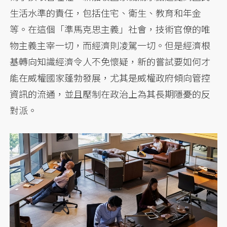
生活水準的責任，包括住宅、衛生、教育和年金
等。在這個「準馬克思主義」社會，技術官僚的唯
物主義主宰一切，而經濟則凌駕一切。但是經濟根
基轉向知識經濟令人不免懷疑，新的嘗試要如何才
能在威權國家蓬勃發展，尤其是威權政府傾向管控
資訊的流通，並且壓制在政治上為其長期隱憂的反
對派。