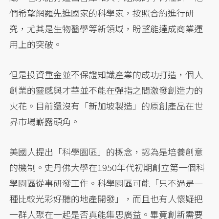
們希望網羅先進國家的科學家，按照合約進行研
究，尤其是生物醫學等新領域，盼望能達成商業運
用上的突破。
但是投資重金並不保證知識產業的成功打造，個人
創業的靈感與才華並不能在彈指之間激發創造力的
火花。目前還沒有「新加坡製造」的原創產品在世
界市場嶄露頭角。
美國人提出「科學園區」的概念，認為是培養創意
的機制。史丹佛大學在1950年代初期創立第一個科
學園區從事研發工作。科學園區可能「只不過是一
種比較光彩好聽的地產開發」，而且也有人懷疑把
一群人聚在一起是否真能集思廣益。畢竟創新需要