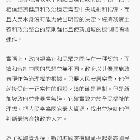
相信經濟健康和政治穩定需要中央規劃和指導，而
且人民本身沒有能力做出明智的決定。經濟務實主
義和政治整合的原則強化且使新加坡的機制順暢地
運作。
實際上，政府認為它和民眾之間存在一種契約，而
這和帝制中國的思想並無不同。政府以其優異施政
表現作為治理權的根據。只要人民安居樂業，他們
就接受此一正當性的假設。這的確是專制。但是新
加坡政府並非暴虐無道，它確實致力於全民福祉的
理想，把人民奉為國家最大資源，找出並培訓他們
判斷最適合執政的人才。
為了換取管理權，新加坡國家機關承擔起提高國民