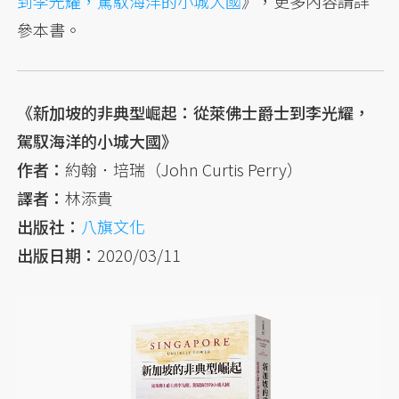
到李光耀，駕馭海洋的小城大國
》，更多內容請詳
參本書。
《新加坡的非典型崛起：從萊佛士爵士到李光耀，
駕馭海洋的小城大國》
作者：
約翰．培瑞（John Curtis Perry）
譯者：
林添貴
出版社：
八旗文化
出版日期：
2020/03/11