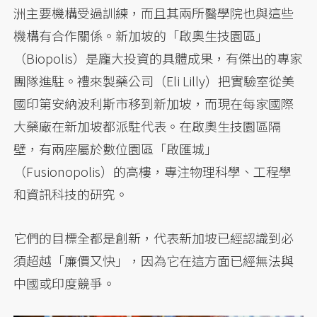
洲主要機構受過訓練，而且其兩所醫學院也與這些
機構有合作關係。新加坡的「啟奧生技園區」
（Biopolis）是龐大投資的具體成果，有傑出的專家
團隊進駐。禮來製藥公司（Eli Lilly）把實驗室從美
國印第安納波利斯市移到新加坡，而現在每家國際
大藥廠在新加坡都派駐代表。在啟奧生技園區隔
壁，有兩座屬於數位園區「啟匯城」
（Fusionopolis）的高樓，專注物理科學、工程學
和資訊科技的研究。
它們的目標全都是創新，代表新加坡已經認識到必
須超越「廉價又快」，因為它在這方面已經無法與
中國或印度競爭。