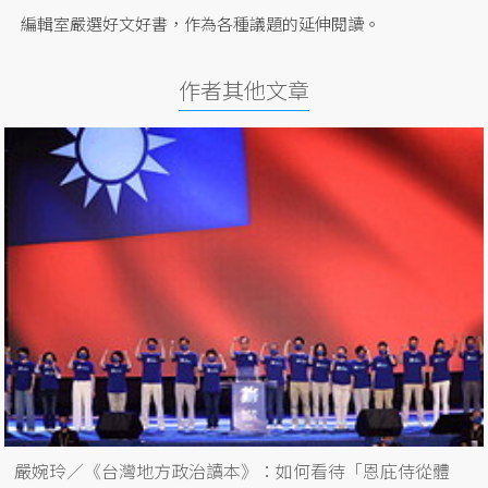
編輯室嚴選好文好書，作為各種議題的延伸閱讀。
作者其他文章
嚴婉玲／《台灣地方政治讀本》：如何看待「恩庇侍從體