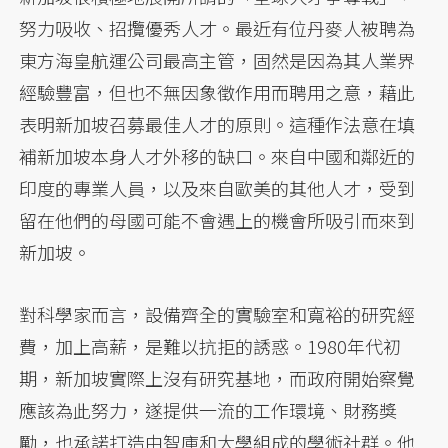
努力吸收、招攬優秀人才。最近有位丹麥人被聘為
東方海皇航運公司最高主管，固然是因為其人業界
經驗豐富，但也不無因象徵作用而聘用之意，藉此
表明新加坡召募最佳人才的原則。這種作法意在填
補新加坡本身人才外移的缺口。來自中國和鄰近的
印度的專業人員，以及來自歐美的其他人才，受到
留在他們的母國可能不會遇上的機會所吸引而來到
新加坡。
對科學家而言，設備齊全的實驗室和寬裕的研究經
費，加上高薪，是難以抗拒的誘惑。1980年代初
期，新加坡實際上沒有研究基地，而政府開始察覺
應該為此努力，遂提供一流的工作環境、財務獎
勵，也承諾打造由智庫和大學組成的學術社群。他