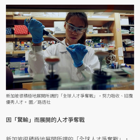
新加坡很積極地展開所謂的「全球人才爭奪戰」，努力吸收、招攬
優秀人才。 圖／路透社
因「驚輸」而展開的人才爭奪戰
新加坡很積極地展開所謂的「全球人才爭奪戰」，