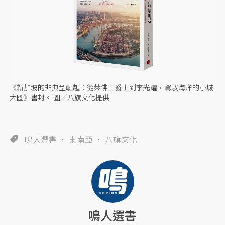
《新加坡的非典型崛起：從萊佛士爵士到李光耀，駕馭海洋的小城
大國》書封。 圖／八旗文化提供
鳴人選書
東南亞
八旗文化
鳴人選書