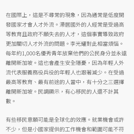
在國際上，這是不尋常的現象，因為通常是低度開
發國家才會人才外流。滯居國外的人經常是受過高
等教育且政府不願失去的人才，這個事實導致政府
更加關切人才外流的問題。李光耀對此相當煩惱。
每年約1,000名優秀青年放棄他們的公民身分並永遠
離開新加坡。這也會產生安全隱憂，因為年輕人外
流代表服義務役兵役的年輕人也跟著減少。在受過
最高等教育、最有前途的人當中，有十分之三選擇
離開新加坡。民調顯示，有心移民的人還不計其
數。
有些移民意願可能是全球化的效應。就業機會或許
不少，但是小國家提供的工作機會和範圍可能不符