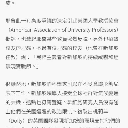
成。
耶魯此一有高度爭議的決定引起美國大學教授協會
（American Association of University Professors）
批評，也激起耶魯某些教員強烈反彈，另外也招致
校友的埋怨，不過有位埋怨的校友（他曾在新加坡
任教）說：「民粹主義者對新加坡的持續威嚇和經
驗現實脫節。」
很顯然地，新加坡的科學家可以在不受意識形態局
限下工作。新加坡領導人接受全球社群對氣候變遷
的共識，這點也毋庸置疑。幹細胞研究人員沒有碰
上他們在美國遭遇的政治限制。複製出桃莉羊
（Dolly）的英國團隊發現新加坡的環境支持他們的