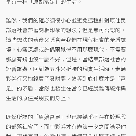
享有一種「原始富足」的生活。
雖然，我們的確必須很小心並避免這種針對原住民
部落社會帶著刻板印象的想法；但是無可否認的，
這些想法的背後又隱含著我們在現代社會的矛盾處
境。心靈深處或許偶爾覺得不用那麼現代、不需要
那麼有錢也沒什麼不好；但是，當結束部落社會的
短暫旅遊，回到為五斗米折腰的現實生活時，走過
彩券行又掏錢買了發財夢。這等到底什麼才是「富
足」的矛盾，當然也發生在當今已經脫離傳統採集
生活的原住民朋友們身上。
既然所謂的「原始富足」也已經幾乎不存在於現代
的部落社會了，而中彩券才有辦法一夕之間滿足你