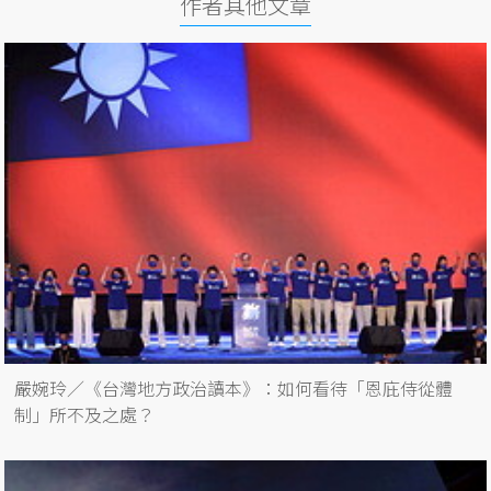
作者其他文章
嚴婉玲／《台灣地方政治讀本》：如何看待「恩庇侍從體
制」所不及之處？