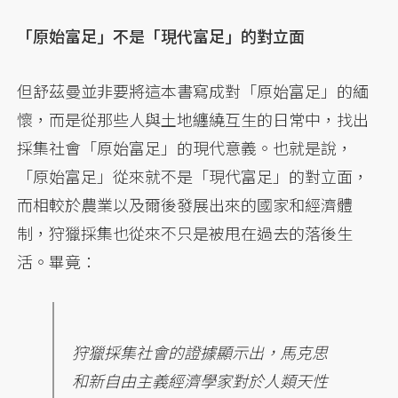
「原始富足」不是「現代富足」的對立面
但舒茲曼並非要將這本書寫成對「原始富足」的緬
懷，而是從那些人與土地纏繞互生的日常中，找出
採集社會「原始富足」的現代意義。也就是說，
「原始富足」從來就不是「現代富足」的對立面，
而相較於農業以及爾後發展出來的國家和經濟體
制，狩獵採集也從來不只是被甩在過去的落後生
活。畢竟：
狩獵採集社會的證據顯示出，馬克思
和新自由主義經濟學家對於人類天性