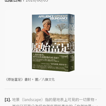
《原始富足》書封。 圖／八旗文化
地景（landscape）指的是地表上可見的一切景物，
其中又可再分為經自然作用所產生的「自然地景」，