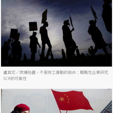
盧其宏／燃燒殆盡，不是勞工運動的宿命：戰略性企業研究
SCR的可能性