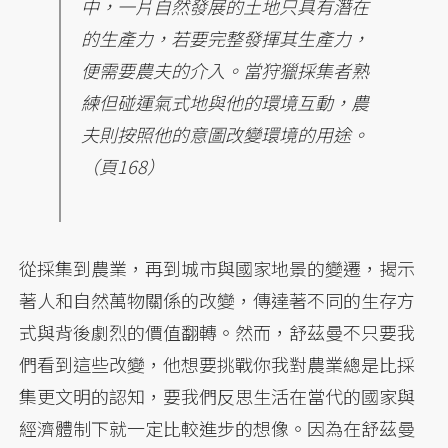
中，一片自然發展的土地只具有潛在
的生產力，若要完整發揮其生產力，
便需要農夫的介入。當狩獵採集者熟
練但碰運氣式地與他的環境互動，農
夫則按照他的意圖改變環境的用途。
（頁168）
從採集到農業，再到城市與國家地景的變遷，揭示
著人和自然萬物關係的改變，傳達著不同的生存方
式與背後劇烈的價值翻轉。然而，舒茲曼不只要我
們看到這些改變，他想要挑戰你我對農業總是比採
集更文明的認知，要我們反思生活在當代的國家與
經濟體制下就一定比較進步的想像。因為在舒茲曼