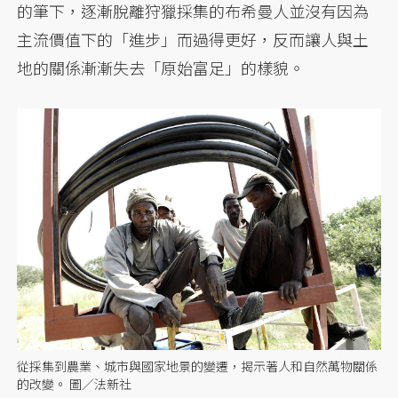
的筆下，逐漸脫離狩獵採集的布希曼人並沒有因為
主流價值下的「進步」而過得更好，反而讓人與土
地的關係漸漸失去「原始富足」的樣貌。
從採集到農業、城市與國家地景的變遷，揭示著人和自然萬物關係
的改變。 圖／法新社