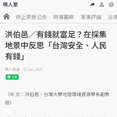
停止更新公告
時事觀察
軍事評論
法
洪伯邑／有錢就富足？在採集
地景中反思「台灣安全、人民
有錢」
鳴人選書
21 Jun, 2020
（※ 文：洪伯邑，台灣大學地理環境資源學系副教
授）