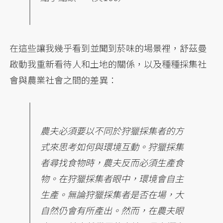
在這些讓我幾乎看到並聞到菸味的場景裡，舒茲曼
啟動我重新看待人和土地的關係，以及種種採集社
會與農業社會之間的差異：
農夫必須要以不同於狩獵採集者的方
式來思考如何與環境互動。狩獵採集
者尋找食物時，農夫反而必須生產食
物。在狩獵採集者眼中，環境會自主
生產。無論狩獵採集者是否在場，大
自然仍會有所產出。然而，在農夫眼