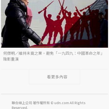
何傑明／維持未竟之業，避免「一九四九：中國革命之年」
陰影重演
看更多內容
聯合線上公司 著作權所有 © udn.com All Rights
Reserved.