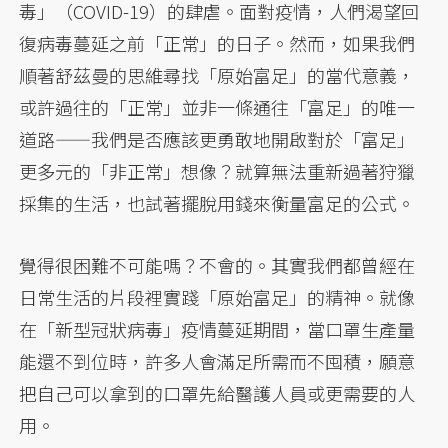
毒」（COVID-19）的肆虐。面對疫情，人們渴望回
復病毒蔓延之前「正常」的日子。然而，如果我們
順著舒茲曼的思維尋找「原始富足」的當代意義，
或許過往的「正常」並非一條通往「富足」的唯一
道路——我們是否應該更勇敢地開啟對於「富足」
更多元的「非正常」想像？就算無法重新過著狩獵
採集的生活，也試著擺脫用錢來衡量富足的公式。
覺得很困難不可能嗎？不會的。其實我們都曾經在
日常生活的片段裡實踐「原始富足」的精神。就像
在「新型冠狀病毒」疫情蔓延期間，當口罩生產量
能還不到位時，許多人會滿足所需而不囤積，願意
把自己可以拿到的口罩先給醫護人員或更需要的人
用。