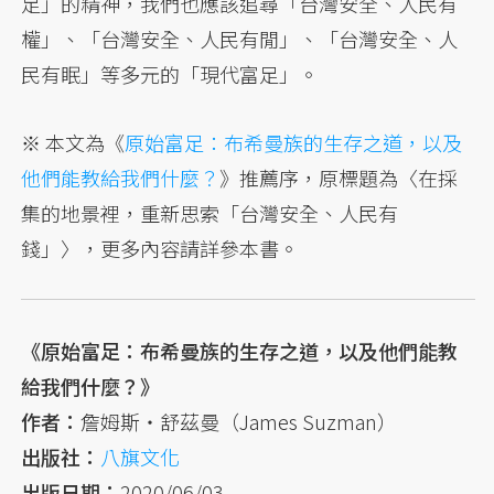
足」的精神，我們也應該追尋「台灣安全、人民有
權」、「台灣安全、人民有閒」、「台灣安全、人
民有眠」等多元的「現代富足」。
※ 本文為《
原始富足：布希曼族的生存之道，以及
他們能教給我們什麼？
》推薦序，原標題為〈在採
集的地景裡，重新思索「台灣安全、人民有
錢」〉，更多內容請詳參本書。
《原始富足：布希曼族的生存之道，以及他們能教
給我們什麼？》
作者：
詹姆斯‧舒茲曼（James Suzman）
出版社：
八旗文化
出版日期：
2020/06/03