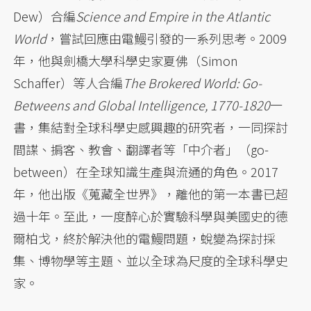
Dew）合編
Science and Empire in the Atlantic
World
，嘗試回應由電鰻引發的一系列思考。2009
年，他與劍橋大學科學史家夏佛（Simon
Schaffer）等人合編
The Brokered World: Go-
Betweens and Global Intelligence, 1770-1820
一
書，集結對全球科學史感興趣的研究者，一同探討
間諜、掮客、教會、翻譯者等「中介者」（go-
between）在全球知識生產與流通的角色。2017
年，他出版《蒐藏全世界》，離他的第一本書已超
過十年。至此，一度醉心於實驗科學與美國史的德
爾柏戈，終於解決他的電鰻問題，蛻變為探討採
集、博物學等主題、並以全球為尺度的全球科學史
家。