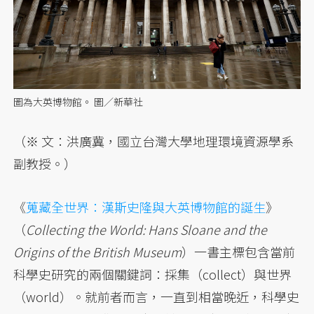
圖為大英博物館。 圖／新華社
（※ 文：洪廣冀，國立台灣大學地理環境資源學系
副教授。）
《
蒐藏全世界：漢斯史隆與大英博物館的誕生
》
（
Collecting the World: Hans Sloane and the
Origins of the British Museum
）一書主標包含當前
科學史研究的兩個關鍵詞：採集（collect）與世界
（world）。就前者而言，一直到相當晚近，科學史