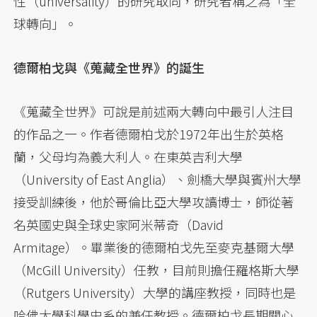
性（universality）的研究取向，研究者稱之為「全
球轉向」。
德爾柏戈與《蒐藏全世界》的誕生
《蒐藏全世界》可說是前述兩大轉向中最引人注目
的作品之一。作者德爾柏戈於1972年出生於英格
蘭，父母均為義大利人。在東英吉利大學
（University of East Anglia）、劍橋大學與賓州大學
接受訓練後，他於哥倫比亞大學攻讀博士，師從著
名英國史與全球史家阿米蒂奇（David
Armitage）。畢業後的德爾柏戈先至麥克基爾大學
（McGill University）任教，目前則擔任羅格斯大學
（Rutgers University）大學的講座教授，同時也是
哈佛大學科學史系的兼任教授。德爾柏戈長期關心