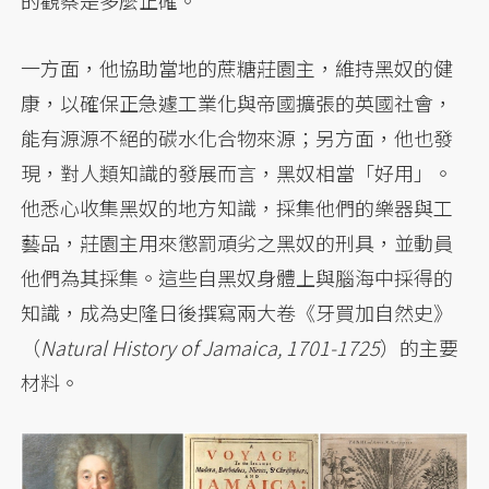
一方面，他協助當地的蔗糖莊園主，維持黑奴的健
康，以確保正急遽工業化與帝國擴張的英國社會，
能有源源不絕的碳水化合物來源；另方面，他也發
現，對人類知識的發展而言，黑奴相當「好用」。
他悉心收集黑奴的地方知識，採集他們的樂器與工
藝品，莊園主用來懲罰頑劣之黑奴的刑具，並動員
他們為其採集。這些自黑奴身體上與腦海中採得的
知識，成為史隆日後撰寫兩大卷《牙買加自然史》
（
Natural History of Jamaica, 1701-1725
）的主要
材料。