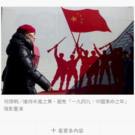
何傑明／維持未竟之業，避免「一九四九：中國革命之年」
陰影重演
看更多內容