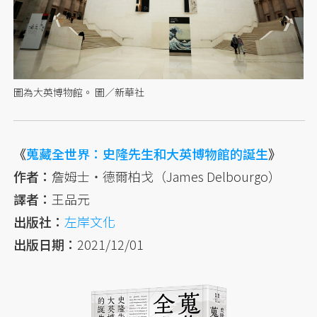
圖為大英博物館。 圖／新華社
《
蒐藏全世界：史隆先生和大英博物館的誕生
》
作者：
詹姆士・德爾柏戈（James Delbourgo）
譯者：
王品元
出版社：
左岸文化
出版日期：
2021/12/01