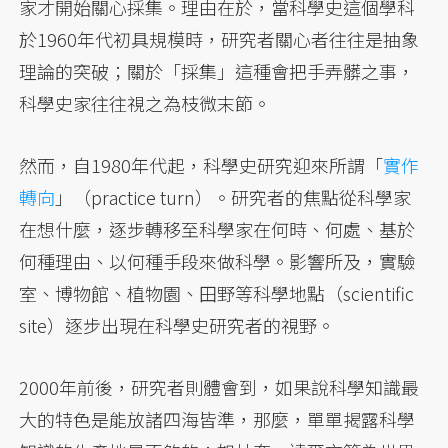
家才開始關心採集。理由在於，當科學史這個學科
於1960年代初具規模時，研究者關心者往往是抽象
理論的突破；關於「採集」這種會把手弄髒之事，
科學史家往往視之為枝微末節。
然而，自1980年代起，科學史研究迎來所謂「
實作
轉向
」（practice turn）。研究者的焦點從科學家
在想什麼，逐步轉移至科學家在何時、何處、基於
何種理由、以何種手段來做科學。影響所及，實驗
室、博物館、植物園、田野等科學地點（scientific
site）逐步出現在科學史研究者的視野。
2000年前後，研究者則體會到，如果說科學知識最
大的特色是能放諸四海皆準，那麼，單單揭露科學