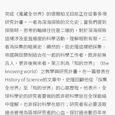
完成《蒐藏全世界》的德爾柏戈目前正在從事多項
研究計畫。一者為深海探險的文化史；當我們提到
探險時，思考的軸線往往是二維的，對於深海探險
這樣涉及垂直維度的科學活動，理解相對有限。二
者為採集的暗黑史：顯然的，如史隆這樣把採集、
帝國與奴隸制結合在一起的科學工作者，既非前無
古人，更非後無來者。第三則為「知的世界」（the
knowing world）之教學與研究計畫。在一篇發表在
History of Science的文章中，史隆回顧他從「採集
全世界」至「知的世界」的心路歷程。他表示，全
球科學史的研究者要做的既非把科學放在全球脈絡
中理解，也非探討科學在旅行；研究者有必要汲取
過去被視為區域研究者的心血，探討過去數百年來