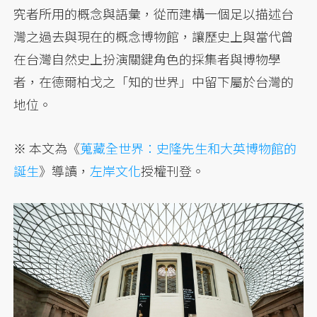
究者所用的概念與語彙，從而建構一個足以描述台
灣之過去與現在的概念博物館，讓歷史上與當代曾
在台灣自然史上扮演關鍵角色的採集者與博物學
者，在德爾柏戈之「知的世界」中留下屬於台灣的
地位。
※ 本文為《
蒐藏全世界：史隆先生和大英博物館的
誕生
》導讀，
左岸文化
授權刊登。