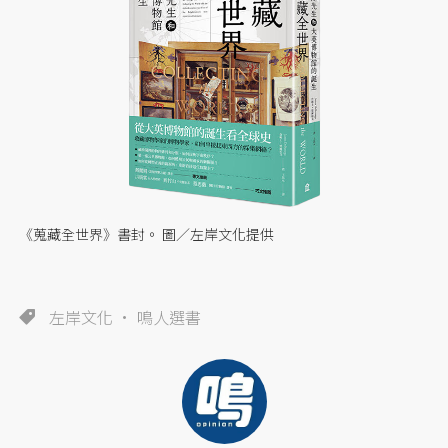
《蒐藏全世界》書封。 圖／左岸文化提供
左岸文化
鳴人選書