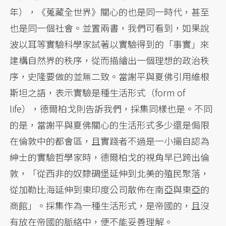
年），《蒐藏全世界》關心的也是同一時代，甚至
也是同一個社會。並置兩書，我們可看到，如果說
波以耳等實驗科學家試著以實驗得到的「事實」來
建構自然界的秩序，從而描繪出一個理想的政治秩
序，史隆要做的並無二致。當謝平與夏佛引用維根
斯坦之語，表示實驗是種生活形式（form of
life），德爾柏戈則告訴我們，採集同樣也是。不同
的是，當謝平與夏佛關心的生活形式多少還是侷限
在倫敦中的都會區，且實踐者不過是一小撮自認為
紳士的實驗哲學家時，德爾柏戈的視角早已跨出倫
敦，「從西非的奴隸碉堡延伸到北美的殖民聚落，
從加勒比海延伸到東印度公司散佈在南亞與東亞的
商館」。採集作為一種生活形式，是帝國的，且沒
有放在帝國的脈絡中，便不能妥善理解。