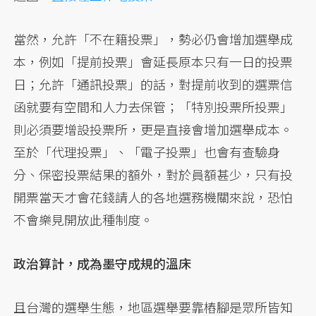
當然，允許「不在籍投票」，勢必仍會增加選舉成
本，例如「提前投票」會延長原本只有一日的投票
日；允許「通訊投票」的話，對提前收到的選票信
函就要有空間和人力去保管；「特別投票所投票」
則必須要增設投票所，更是直接會增加選舉成本。
至於「代理投票」、「電子投票」也會有查驗身
分、保密投票結果的額外，對於員額甚少，只有投
開票當天才會花錢請人的各地選務機關來說，恐怕
不會樂見開放此種制度。
政治算計，成為墨守成規的溫床
且台灣的選舉生態，地區選舉要靠樁腳是眾所皆知