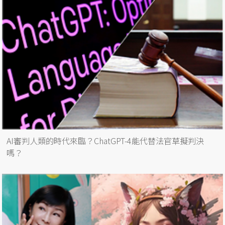
AI審判人類的時代來臨？ChatGPT-4能代替法官草擬判決
嗎？