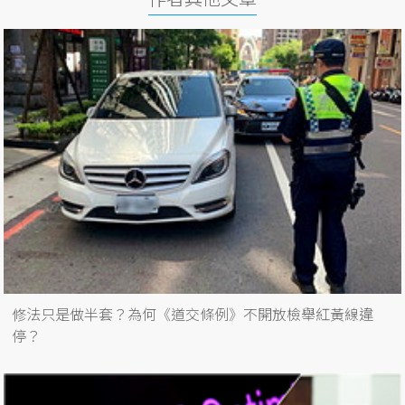
修法只是做半套？為何《道交條例》不開放檢舉紅黃線違
停？