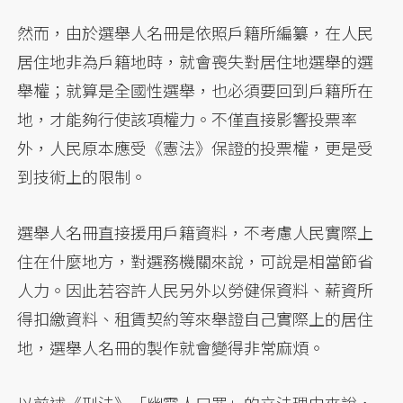
然而，由於選舉人名冊是依照戶籍所編纂，在人民
居住地非為戶籍地時，就會喪失對居住地選舉的選
舉權；就算是全國性選舉，也必須要回到戶籍所在
地，才能夠行使該項權力。不僅直接影響投票率
外，人民原本應受《憲法》保證的投票權，更是受
到技術上的限制。
選舉人名冊直接援用戶籍資料，不考慮人民實際上
住在什麼地方，對選務機關來說，可說是相當節省
人力。因此若容許人民另外以勞健保資料、薪資所
得扣繳資料、租賃契約等來舉證自己實際上的居住
地，選舉人名冊的製作就會變得非常麻煩。