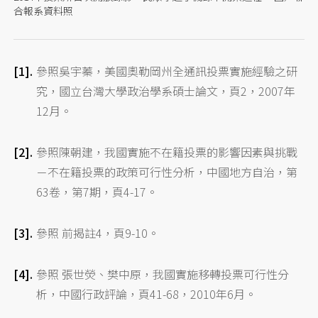
合報系資料照
參照吳宇蓁，美國奧勒岡州全通訊投票實施經驗之研
究，國立台灣大學政治學系碩士論文，頁2，2007年
12月。
參照陳朝建，我國實施不在籍投票的影響因素與挑戰
－不在籍投票的政策可行性分析，中國地方自治，第
63卷，第7期，頁4-17。
參照 前揭註4，頁9-10。
參照 張世熒、樊中原，我國實施移轉投票可行性分
析，中國行政評論，頁41-68，2010年6月。