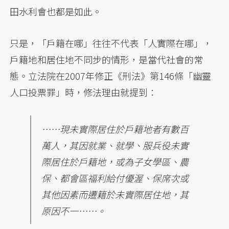
田水利會也都是如此。
只是，「戶籍在哪」往往不代表「人實際在哪」，
戶籍地和居住地不同步的情形，是當代社會的常
態。立法院在2007年修正《刑法》第146條「幽靈
人口投票罪」時，修法理由就提到：
……現未實際居住於戶籍地者有數百
萬人，其因就業、就學、服兵役未實
際居住於戶籍地，或為子女學區、農
保、都會區福利給付優渥、保席次或
其他因素而遷籍於未實際居住地，其
原因不一……。