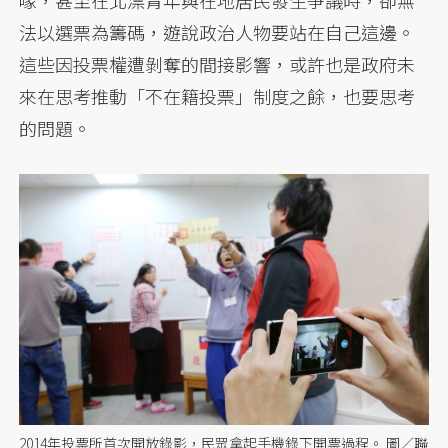
法以選票為籌碼，遊說政治人物要站在自己這邊。
這些因投票權遭剝奪的間接影響，或許也是政府未
來在思考推動「不在籍投票」制度之餘，也要思考
的問題。
2014年投票所首次開放錄影，民眾拿起手機錄下開票過程。 圖／聯