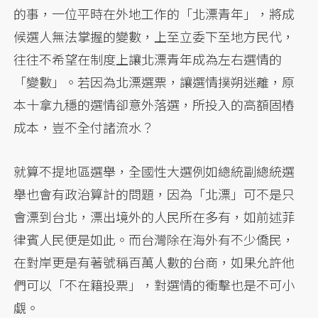
的事，一位平時在外地工作的「北漂青年」，將成
候選人無法掌握的變數，上至立委下至地方民代，
往往不希望在制度上讓北漂青年成為左右選情的
「變數」。若因為北漂選票，讓選情撲朔迷離，原
本十拿九穩的選情卻意外落選，所投入的高額固樁
成本，豈不全付諸流水？
就算不提地區選舉，全國性大選例如總統副總統選
舉也會有政治算計的問題，因為「北漂」可不是只
會漂到台北，漂出境外的人民所在多有，如前述菲
律賓人民便是如此。而台灣除在海外有不少僑民，
在對岸更是有著號稱百萬人數的台商，如果允許他
們可以「不在籍投票」，對選情的衝擊也是不可小
覷。