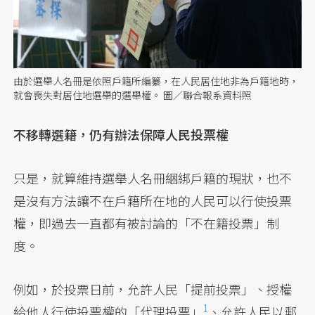
由於選舉人名冊是依照戶籍所編纂，在人民居住地非為戶籍地時，
就會喪失對居住地選舉的選舉權。 圖／聯合報系資料照
不移轉選籍，仍有辦法保障人民投票權
只是，就算維持選舉人名冊綑綁戶籍的現狀，也不
是沒有方法讓不在戶籍所在地的人民可以行使投票
權，即過去一直都有被討論的「不在籍投票」制
度。
例如，於投票日前，允許人民「提前投票」、授權
1
給他人行使投票權的「代理投票」
、允許人民以郵