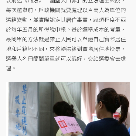
以前述《刑法》「幽靈人口罪」的立法理由來說，
每次選舉前，戶政機關就要處理以百萬人為單位的
選籍變動，並實際認定其居住事實，麻煩程度不亞
於每年五月的所得稅申報。基於選舉成本的考量，
最簡單的方法就是禁止人民可以舉證自己實際居住
地和戶籍地不同，來移轉選籍到實際居住地投票，
選舉人名冊簡簡單單就可以編好，交給選委會去處
理。