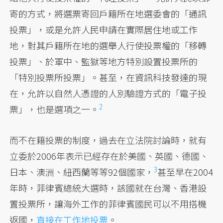
寄的方式，將選票寄回戶籍所在地選委會的「通訊
投票」，或是允許人民申請在實際居住地或工作
地，對其戶籍所在地的選舉人行使投票權的「移轉
投票」、於軍中、監獄等地方特別設置投票所的
「特別投票所投票」。甚至，在資訊科技發達的現
在，允許以自然人憑證的人別驗證方式的「電子投
2
票」，也是選項之一。
而不在籍投票的制度，過去在立法院討論時，就有
立委於2006年表示已經存在於美國、英國、德國、
3
日本、澳洲、紐西蘭等等92個國家，
甚至早在2004
年時，菲律賓總統大選時，該國就在台灣、香港設
置投票所，讓海外工作的菲律賓國民可以不用搭機
返國，
直接在工作地投票
。