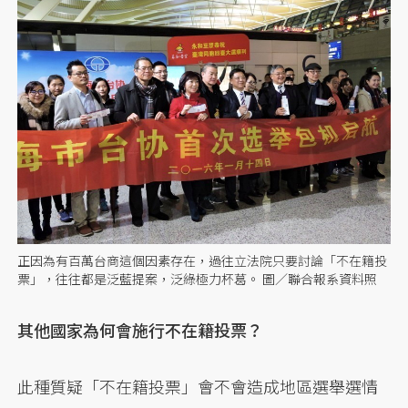
正因為有百萬台商這個因素存在，過往立法院只要討論「不在籍投
票」，往往都是泛藍提案，泛綠極力杯葛。 圖／聯合報系資料照
其他國家為何會施行不在籍投票？
此種質疑「不在籍投票」會不會造成地區選舉選情