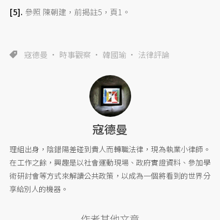
參照 陳朝建，前揭註5，頁1。
寇德曼
時事觀察
韓國瑜
法律評論
寇德曼
理組出身，陰錯陽差碰到貴人而轉職法律，現為執業小律師。
在工作之餘，興趣是以社會運動現場、政府實證資料、參加學
術研討會等方式來解讀公共政策，以成為一個將看到的世界分
享給別人的機器。
作者其他文章