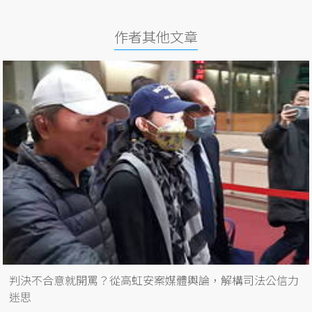
作者其他文章
判決不合意就開罵？從高虹安案媒體輿論，解構司法公信力
迷思