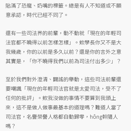
貼滿了恐龍、奶嘴的標籤。總是有人不知道或不願
意承認，時代已經不同了。
還有一些司法界的前輩，動不動就「現在的年輕司
法官都不曉得以前怎樣怎樣」。欸學長你又不是大
我幾歲，你的以前是多久以前？還是你的言外之意
其實是，「你不曉得我們以前為司法付出多少」？
至於我們對外澄清、闢謠的舉動，這些司法前輩還
要嘲諷「現在的年輕司法官就是太愛司法，受不了
任何的批評」。欸我沒做的事情不要算到我頭上
來，這不是做人做事最基本的道理嗎？難道人當了
司法官，名譽榮譽人格都自動歸零，hông幹隨人
嗎？