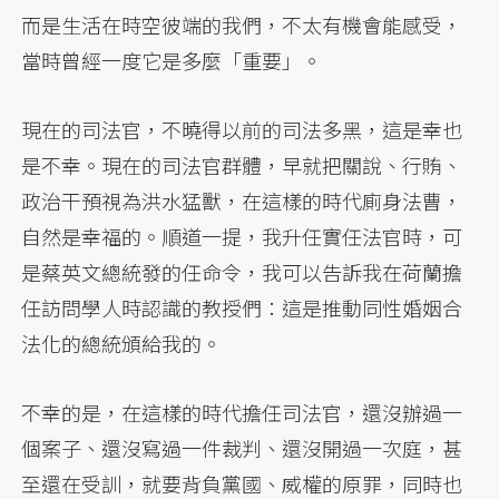
而是生活在時空彼端的我們，不太有機會能感受，
當時曾經一度它是多麼「重要」。
現在的司法官，不曉得以前的司法多黑，這是幸也
是不幸。現在的司法官群體，早就把關說、行賄、
政治干預視為洪水猛獸，在這樣的時代廁身法曹，
自然是幸福的。順道一提，我升任實任法官時，可
是蔡英文總統發的任命令，我可以告訴我在荷蘭擔
任訪問學人時認識的教授們：這是推動同性婚姻合
法化的總統頒給我的。
不幸的是，在這樣的時代擔任司法官，還沒辦過一
個案子、還沒寫過一件裁判、還沒開過一次庭，甚
至還在受訓，就要背負黨國、威權的原罪，同時也