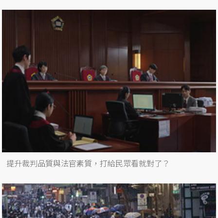
提升裁判品質與法官素質，打給民眾看就對了？