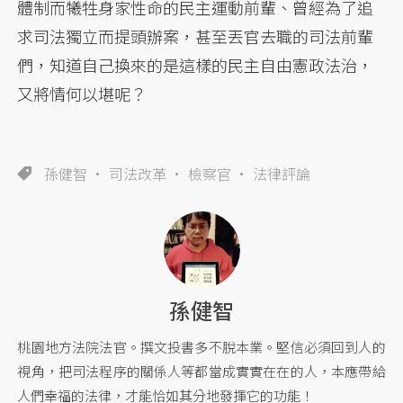
體制而犧牲身家性命的民主運動前輩、曾經為了追
求司法獨立而提頭辦案，甚至丟官去職的司法前輩
們，知道自己換來的是這樣的民主自由憲政法治，
又將情何以堪呢？
孫健智
司法改革
檢察官
法律評論
孫健智
桃園地方法院法官。撰文投書多不脫本業。堅信必須回到人的
視角，把司法程序的關係人等都當成實實在在的人，本應帶給
人們幸福的法律，才能恰如其分地發揮它的功能！