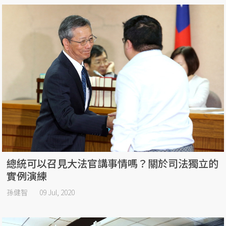
總統可以召見大法官講事情嗎？關於司法獨立的
實例演練
孫健智
09 Jul, 2020