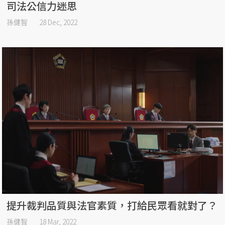
司法公信力迷思
孫健智
28 Dec, 2022
提升裁判品質與法官素質，打給民眾看就對了？
孫健智
18 Mar, 2022