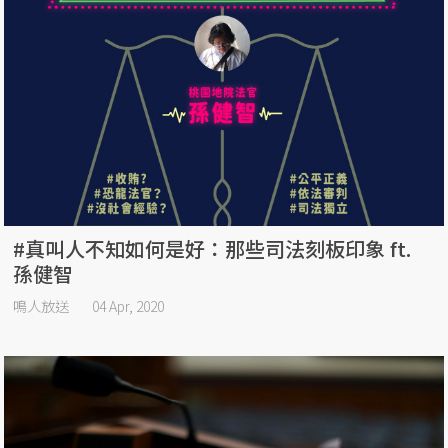
#真叫人不知如何是好：那些司法刻板印象 ft.
孫健智
鳴人放送
04 Apr, 2020