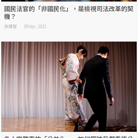
國民法官的「非國民化」，是檢視司法改革的契
機？
孫健智
09 Apr, 2021