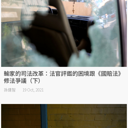
輸家的司法改革：法官評鑑的困境跟《國賠法》
修法爭議（下）
孫健智
19 Oct, 2021