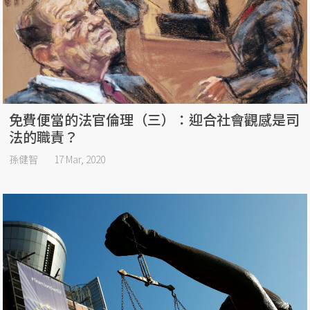
免費便當的法官倫理（三）：迎合社會觀感是司
法的職責？
孫健智
17 Mar, 2020