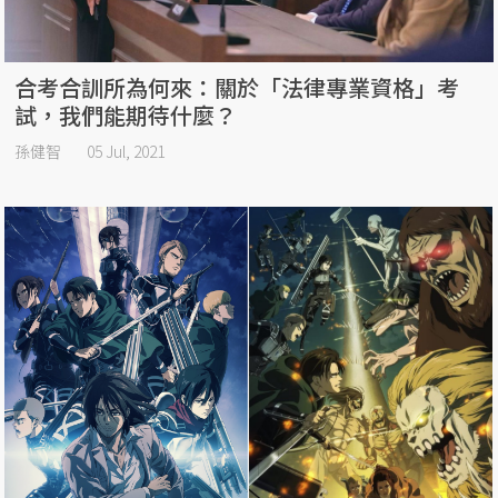
合考合訓所為何來：關於「法律專業資格」考
試，我們能期待什麼？
孫健智
05 Jul, 2021