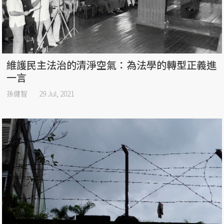
維護民主法治的清淨空氣：為法學的轉型正義進
一言
孫健智
29 Jul, 2021