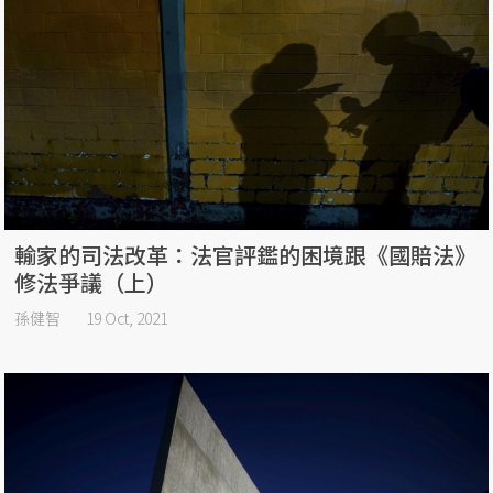
輸家的司法改革：法官評鑑的困境跟《國賠法》
修法爭議（上）
孫健智
19 Oct, 2021