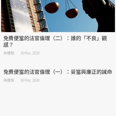
免費便當的法官倫理（二）：誰的「不良」觀
感？
孫健智
16 Mar, 2020