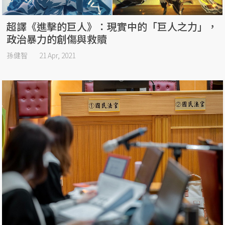
超譯《進擊的巨人》：現實中的「巨人之力」，
政治暴力的創傷與救贖
孫健智
21 Apr, 2021