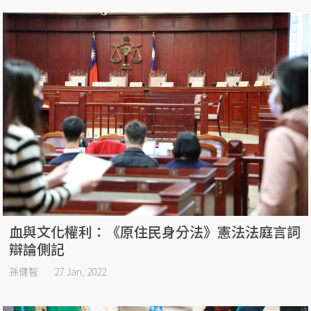
血與文化權利：《原住民身分法》憲法法庭言詞
辯論側記
孫健智
27 Jan, 2022