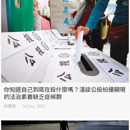
你知道自己到底在投什麼嗎？淺談公投紛擾顯現
的法治素養缺乏症候群
孫健智
14 Dec, 2021