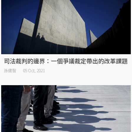
司法裁判的邊界：一個爭議裁定帶出的改革課題
孫健智
05 Oct, 2021