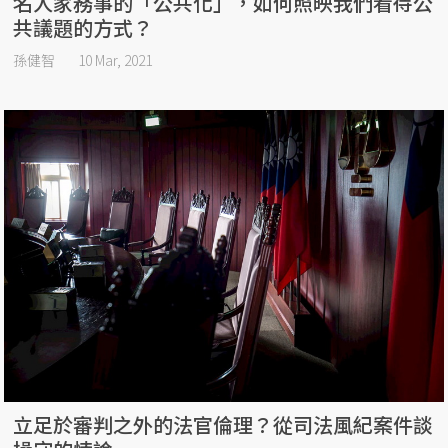
名人家務事的「公共化」，如何照映我們看待公
共議題的方式？
孫健智
10 Mar, 2021
立足於審判之外的法官倫理？從司法風紀案件談