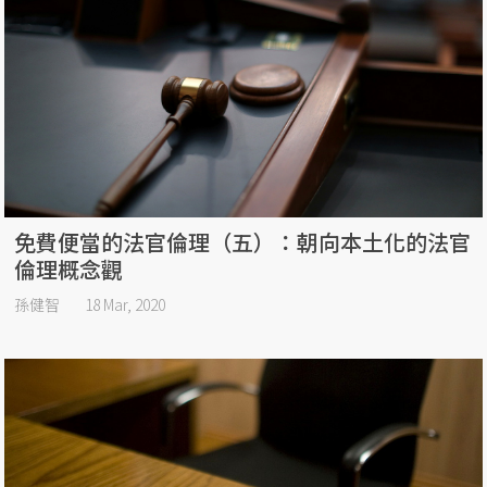
免費便當的法官倫理（五）：朝向本土化的法官
倫理概念觀
孫健智
18 Mar, 2020