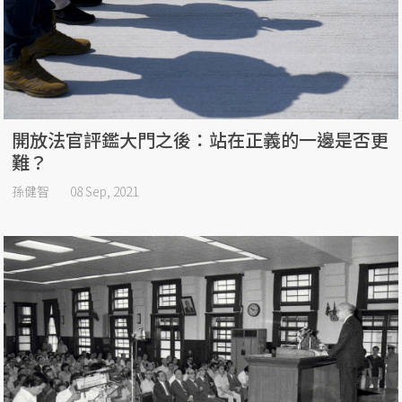
開放法官評鑑大門之後：站在正義的一邊是否更
難？
孫健智
08 Sep, 2021