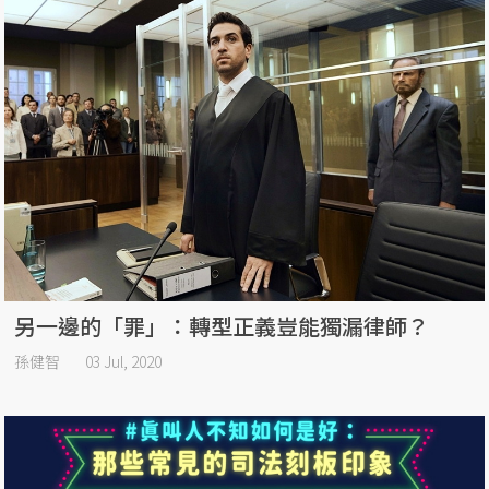
另一邊的「罪」：轉型正義豈能獨漏律師？
孫健智
03 Jul, 2020