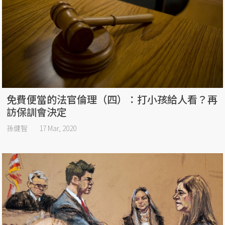
免費便當的法官倫理（四）：打小孩給人看？再
訪保訓會決定
孫健智
17 Mar, 2020