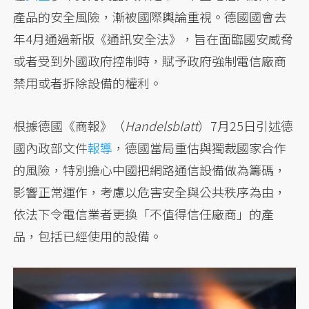
產品的安全風險，漸被國際輿論重視。德國國會去
年4月通過新版《通訊安全法》，旨在面臨國安威脅
或者受到外國政府控制時，賦予政府強制電信廠商
禁用或者拆除設備的權利。
根據德國《商報》（
Handelsblatt
）7月25日引述德
國內政部文件
報導
，德國當局重估與獨裁國家合作
的風險，特別擔心中國把網路通信設備做為籌碼，
影響正常運作，考慮以危害安全與公共秩序為由，
依法下令電信業者更換「不值得信任廠商」的產
品，包括已經使用的設備。