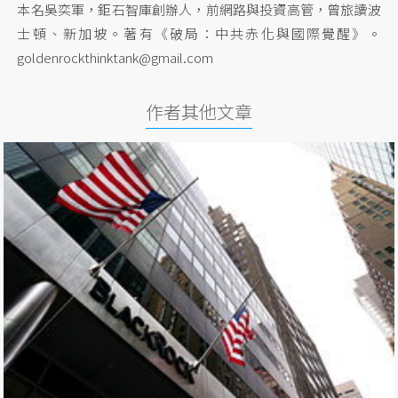
本名吳奕軍，鉅石智庫創辦人，前網路與投資高管，曾旅讀波
士頓、新加坡。著有《破局：中共赤化與國際覺醒》。
goldenrockthinktank@gmail.com
作者其他文章