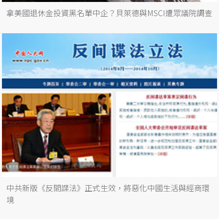
拿美國退休金投資黑名單中企？貝萊德與MSCI遭眾議院調查
中共新版《反間諜法》正式生效，將惡化中國生活與經商環
境