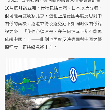
10月底拜訪亞洲，行程包括台灣、日本以及香港，
很可能再度觸怒北京，這也正是德國再度反思對中
關係的契機，趁還來得及避免犯下如同對俄關係錯
誤之際，「我們必須清楚，在任何情況下都不能再
依賴中國。」——此例也再度反映德國對中國之警
惕程度，正持續急遽上升。