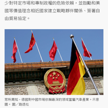
少對特定市場和專制政權的危險依賴，並鼓勵和美
國等價值理念相近國家建立戰略夥伴關係、簽署自
由貿易協定。
眾所周知，德國對中國市場依賴最深的領域當屬汽車產業。示意
圖。 圖／路透社