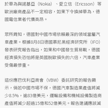
於華為與諾基亞（Nokia）、愛立信（Ericsson）等
歐洲廠商產品不一定相容，如果下令換掉華為，德
國電信業者代價高昂。
眾所周知，德國對中國市場依賴最深的領域當屬汽
車產業。根據8月8日德國慕尼黑經濟研究所（IFO）
發表研究報告指出，如果和中國發生貿易戰，德國
經濟損失恐怕將是英國脫歐損失的六倍，汽車產業
受傷最慘重。
這份應巴伐利亞商會（VBW）委託研究的報告顯
示，倘若中國市場不保，德國汽車製造業產值將減
少8.5%，逾83億美元，運輸設備和機械設備製造商
產值將減少超過15億和52億美元。報告建議應該減