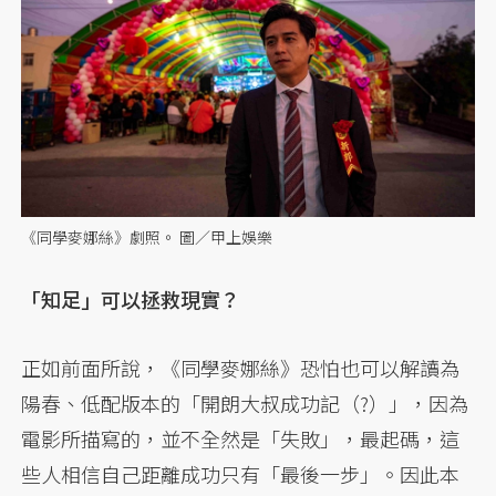
《同學麥娜絲》劇照。 圖／甲上娛樂
「知足」可以拯救現實？
正如前面所說，《同學麥娜絲》恐怕也可以解讀為
陽春、低配版本的「開朗大叔成功記（?）」，因為
電影所描寫的，並不全然是「失敗」，最起碼，這
些人相信自己距離成功只有「最後一步」。因此本