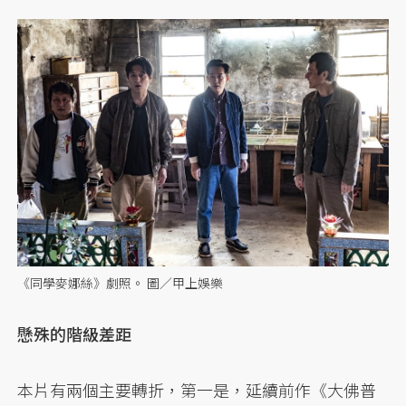
《同學麥娜絲》劇照。 圖／甲上娛樂
懸殊的階級差距
本片有兩個主要轉折，第一是，延續前作《大佛普