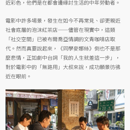
近彩色，他們是在都會邊緣討生活的中年勞動者。
電影中許多場景，發生在如今不再常見、卻更親近
社會底層的泡沫紅茶店——儘管在現實中，這類
「社交空間」已被布爾喬亞情調的文青咖啡店取
代。然而真要說起來，《同學麥娜絲》倒也不是那
麼悲情，正如劇中台詞「我的人生就差這一步」，
對於電影中的「無路用」大叔來說，成功願景彷彿
近在眼前。