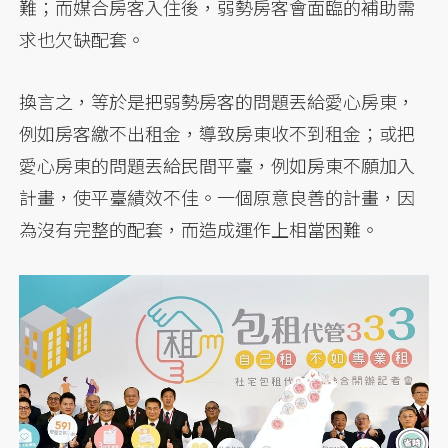
難；而媒合房客入住後，弱勢房客會面臨的補助需
求也欠缺配套。
換言之，等於是把弱勢房客的問題丟給愛心房東，
例如房客繳不出租金，導致房東收不到租金；或把
愛心房東的問題丟給民間平臺，例如房東不願加入
計畫，使平臺績效不佳。一個原意良善的計畫，因
為沒有完整的配套，而造成運作上相當困難。