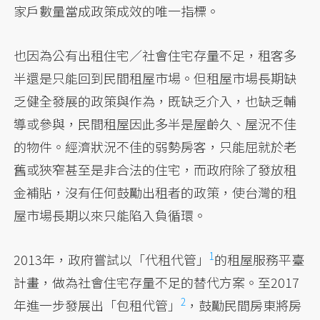
家戶數量當成政策成效的唯一指標。
也因為公有出租住宅／社會住宅存量不足，租客多
半還是只能回到民間租屋市場。但租屋市場長期缺
乏健全發展的政策與作為，既缺乏介入，也缺乏輔
導或參與，民間租屋因此多半是屋齡久、屋況不佳
的物件。經濟狀況不佳的弱勢房客，只能屈就於老
舊或狹窄甚至是非合法的住宅，而政府除了發放租
金補貼，沒有任何鼓勵出租者的政策，使台灣的租
屋市場長期以來只能陷入負循環。
1
2013年，政府嘗試以「代租代管」
的租屋服務平臺
計畫，做為社會住宅存量不足的替代方案。
至2017
2
年進一步發展出「包租代管」
，鼓勵民間房東將房