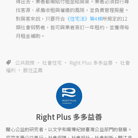
得出去，業者都需給付租金給房東。業者必須自行尋
找客源、承擔收租與催繳的風險，並負責管理房屋。
對房客來說，只要符合
《住宅法》第4條
所規定的12
類社會弱勢者，皆可與業者簽訂一年租約，並獲得每
月租金補助。
公共政策
社會住宅
Right Plus 多多益善
社會
福利
居住正義
Right Plus 多多益善
關心公益的研究者，以文字和報導紀錄臺灣公益部門的發展。
探究各種公益善行、社會保障、社會設計、社會創新，關注非