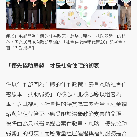
僅以住宅部門為主體的住宅政策，忽略其原本「扶助弱勢」的核
心。圖為10月底內政部舉辦的「社會住宅包租代管2.0」記者會。
圖／內政部提供
「優先協助弱勢」才是社會住宅的初衷
僅以住宅部門為主體的住宅政策，嚴重忽略社會住
宅原本「扶助弱勢」的核心，此核心應以租客為
本，以其福利、社會性的特質為重要考量。租金補
貼與包租代管更不應受限於選舉政治支票的兌現，
被扭曲為只求衝高媒合案件數量，忽略「優先協助
弱勢」的初衷，而應考量租屋過程與福利服務是否