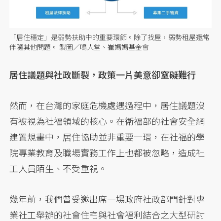
「居住穩定」是弱勢扶助中的重要環節。除了找屋，弱勢租屋還常
伴隨其他問題。 製圖／鳴人堂、崔媽媽基金會
居住議題與社政斷裂，政策一片美意卻窒礙難行
然而，在台灣的家庭危機處遇過程中，居住議題沒
有被視為社福領域的核心。在衛福部的社會安全網
建置規畫中，居住協助並非重要一環，在社福的學
院專業教育及職場實務工作上也都被忽略，造成社
工人員陌生、不受重視。
幾年前，我們曾受邀出席一場政府社政部門針對專
業社工舉辦的社會住宅與社會福利結合之大型研討