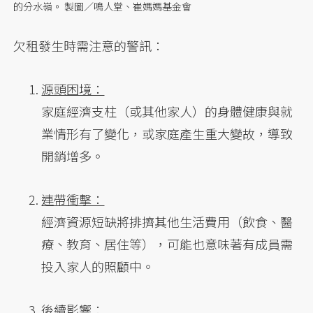
的分水嶺。 製圖／鳴人堂、崔媽媽基金會
欠租發生時需注意的警訊：
源頭困境：
家庭經濟支柱（或其他家人）的身體健康與就
業情形有了變化，或家庭產生重大變故，導致
開銷增多。
連帶衝擊：
經濟資源短缺將排擠其他生活費用（飲食、醫
療、教育、居住等），可能也意味著有成員需
投入家人的照顧中。
後續影響：