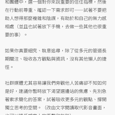
和團體中，選一個對你來說重要的信任指標，然後
在行動前尊重、確認一下需求即可——試著不要把
助人想得那麼複雜和陰謀，有助於和自己的無力感
相處（並且也試著放下手機，去做一些其他也很重
要的事）。
如果你真要細究、執意追尋，除了從多元的管道長
期關注、吸收各方觀點與資訊，沒有其他懶人的捷
徑。
社群媒體尤其容易讓我們旁觀他人苦痛卻不知如何
是好，建議你暫時放下渴望選邊站的焦慮、先別急
著索求簡化的答案，試著吸收更多元的觀點、撐開
獨立思考的空間。（改由文字閱讀取代影音畫面，