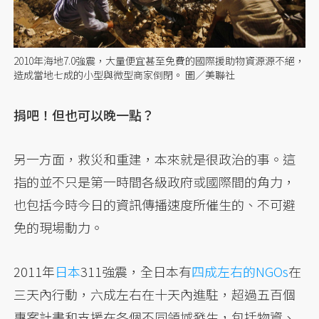
2010年海地7.0強震，大量便宜甚至免費的國際援助物資源源不絕，
造成當地七成的小型與微型商家倒閉。 圖／美聯社
捐吧！但也可以晚一點？
另一方面，救災和重建，本來就是很政治的事。這
指的並不只是第一時間各級政府或國際間的角力，
也包括今時今日的資訊傳播速度所催生的、不可避
免的現場動力。
2011年
日本
311強震，全日本有
四成左右的NGOs
在
三天內行動，六成左右在十天內進駐，超過五百個
專案計畫和支援在各個不同領域發生，包括物資、