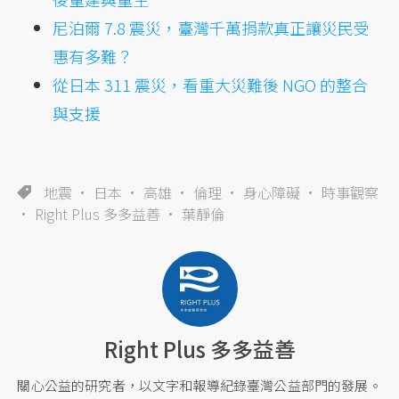
尼泊爾 7.8 震災，臺灣千萬捐款真正讓災民受
惠有多難？
從日本 311 震災，看重大災難後 NGO 的整合
與支援
地震
日本
高雄
倫理
身心障礙
時事觀察
Right Plus 多多益善
葉靜倫
Right Plus 多多益善
關心公益的研究者，以文字和報導紀錄臺灣公益部門的發展。