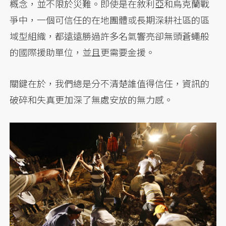
概念，並不限於災難。即使是在敘利亞和烏克蘭戰
爭中，一個可信任的在地團體或長期深耕社區的區
域型組織，都遠遠勝過許多名氣響亮卻無頭蒼蠅般
的國際援助單位，並且更需要金援。
關鍵在於，我們總是分不清楚誰值得信任，資訊的
破碎和失真更加深了無處安放的無力感。