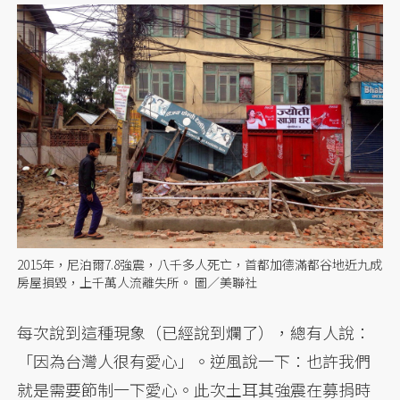
2015年，尼泊爾7.8強震，八千多人死亡，首都加德滿都谷地近九成
房屋損毀，上千萬人流離失所。 圖／美聯社
每次說到這種現象（已經說到爛了），總有人說：
「因為台灣人很有愛心」。逆風說一下：也許我們
就是需要節制一下愛心。此次土耳其強震在募捐時