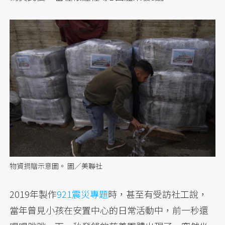
物資捐贈示意圖。 圖／美聯社
2019年製作
921震災專題
時，甚至有受訪社工說，
當年曾見小孩在安置中心的日常活動中，前一秒還