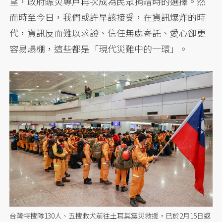
望，政府賑災專戶再次成為民眾捐贈時的選擇。然
而時至今日，我們或許早該接受，在資訊爆炸的時
代，資訊反而難以求證、信任無處寄託、愛心卻更
容易爆棚，這些都是「現代災難中的一環」。
台灣特搜隊130人、五搜救犬前往土耳其震災救援，已於2月15日返