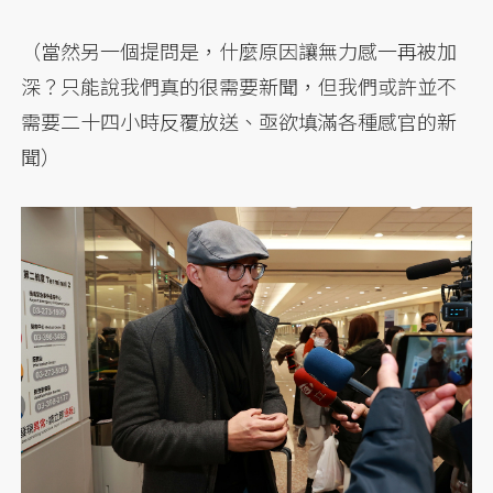
（當然另一個提問是，什麼原因讓無力感一再被加
深？只能說我們真的很需要新聞，但我們或許並不
需要二十四小時反覆放送、亟欲填滿各種感官的新
聞）