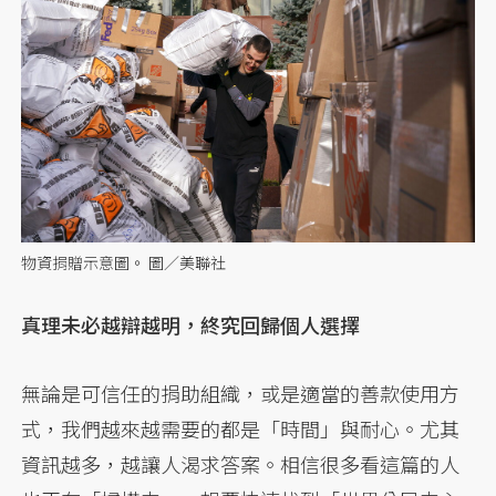
物資捐贈示意圖。 圖／美聯社
真理未必越辯越明，終究回歸個人選擇
無論是可信任的捐助組織，或是適當的善款使用方
式，我們越來越需要的都是「時間」與耐心。尤其
資訊越多，越讓人渴求答案。相信很多看這篇的人