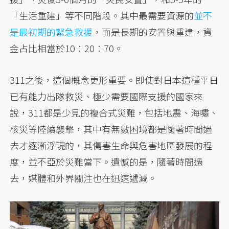
「生活重建」等不同階段。其中最需要資源的
並不
是最初期的緊急救援
，而是長期的安置與重建，資
金占比相當於10：20：70。
311之後，這個概念更形重要。即使對日本這種平日
已有能力出隊救災、極少需要國際支援的國家來
說，311都是少見的複合式災難，包括地震、海嘯、
核災等陸續襲擊，其中有無數困境都是隨著時間過
去才逐漸浮現的，其傷害生命與危害地區發展的程
度，並不亞於災難當下。遺憾的是，隨著時間過
去，媒體和外界關注也在迅速遞減。