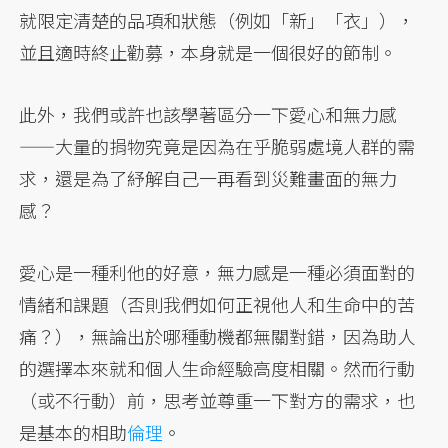
就限定清楚的品項和狀態（例如「新」「衣」），
並且適時終止勸募，本身就是一個很好的節制。
此外，我們或許也該學著區分一下愛心和無力感
——大量的捐物究竟是因為在乎脆弱處境人群的需
求，還是為了紓解自己一再看到災難畫面的無力
感？
愛心是一種利他的好意，無力感是一種必須面對的
情緒和課題（否則我們如何正視他人和生命中的苦
痛？），無論出於哪種動機都無關對錯，因為助人
的選擇本來就和個人生命經驗高度相關。然而行動
（或不行動）前，思考並尊重一下對方的需求，也
是基本的相助
倫理
。