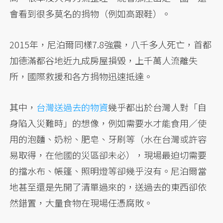
會看到很多莫名的捐物（例如高跟鞋）。
2015年，尼泊爾同樣7.8強震，八千多人死亡，首都
加德滿都谷地近九成房屋損毀，上千萬人流離失
所，國際救援和各方捐物迅速抵達。
其中，
台灣送過去的物資
幾乎都出於台灣人對「自
身陷入災難時」的想像，例如需要水才能食用／使
用的泡麵、奶粉、肥皂、牙刷等（水在台灣或許容
易取得，在他國的災區卻未必），現場最迫切需要
的擋水布、帳篷、照明燈等卻幾乎沒有。尼泊爾當
地甚至還是先開了清單過來的，送過去的東西卻依
然錯置，大量食物在現場任憑腐敗。