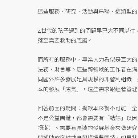
這些服務、研究、活動與串聯，這類型的
Z世代的孩子遇到的問題早已大不同以往
落至需要救助的底層。
而所有的服務中，專業人力看似是巨大的
法務、財會等。這些跨領域的工作者在溝
同國外許多發展足具規模的非營利組織一
本的發展「底氣」，這些需求跟經營管理
回答前面的疑問：捐款本來就不可能「全
不是公益團體，都會需要有「結餘」以因
捐潮）、需要有長遠的發展基金來做研究
與補助款突然抽身與資遣費開銷，如果狀