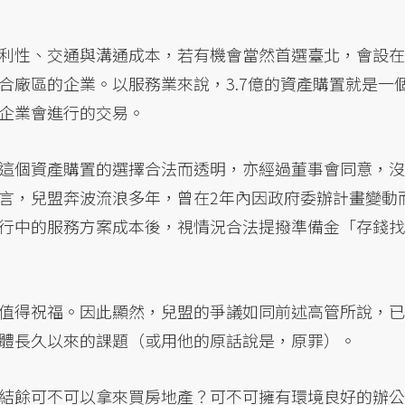
利性、交通與溝通成本，若有機會當然首選臺北，會設在
合廠區的企業。以服務業來說，3.7億的資產購置就是一
企業會進行的交易。
這個資產購置的選擇合法而透明，亦經過董事會同意，沒
言，兒盟奔波流浪多年，曾在2年內因政府委辦計畫變動
行中的服務方案成本後，視情況合法提撥準備金「存錢找
值得祝福。因此顯然，兒盟的爭議如同前述高管所說，已
體長久以來的課題（或用他的原話說是，原罪）。
結餘可不可以拿來買房地產？可不可擁有環境良好的辦公