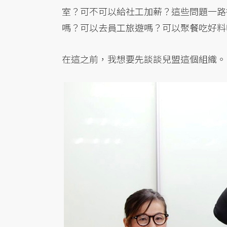
室？可不可以給社工加薪？這些問題一路
嗎？可以去員工旅遊嗎？可以聚餐吃好料
在這之前，我想要先談談兒盟這個組織。