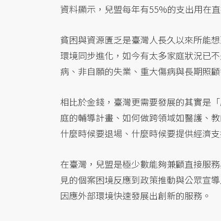
資料顯示，兒盟每年有55%的支出用在
貧困與資源匱乏是臺灣人長久以來所能想
環境同步進化，如今有太多家庭狀況已不
病、非自願的失業、重大傷病與長期照顧
相比於金錢，臺灣更需要發展的其實是「
庭的輔導計畫、如何做跨領域如醫護、教
什麼時候要退場、什麼時候要提供經濟支
在臺灣，兒盟是極少數能夠兼顧直接服務
見的個案困境反應到政策推動與公眾宣導
因應外部環境快速發展出創新的服務。