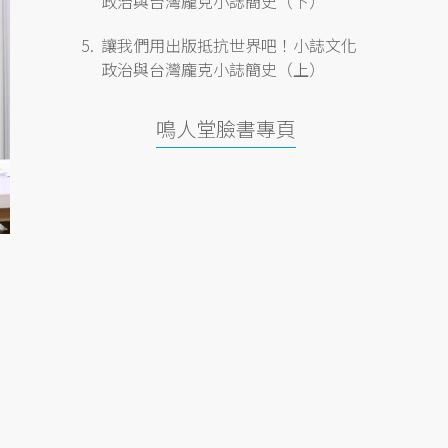
政治與台灣龐克小誌簡史（下）
讓我們用出版抵抗世界吧！小誌文化
政治與台灣龐克小誌簡史（上）
鳴人堂臉書專頁