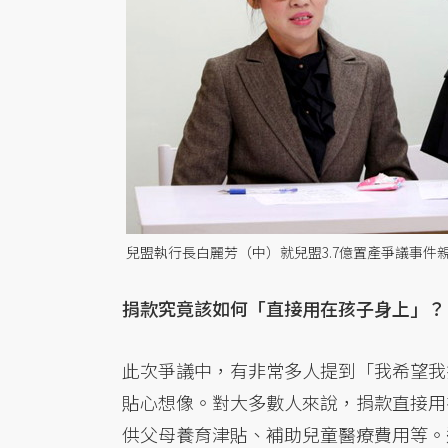
兒盟執行長白麗芳（中）就兒盟3.7億置產爭議事件
捐款究竟該如何「直接用在孩子身上」？
此次爭議中，有非常多人提到「我希望我
貼心想像。對大多數人來說，捐款直接用
供父母養育津貼、補助兒童醫療費用等。