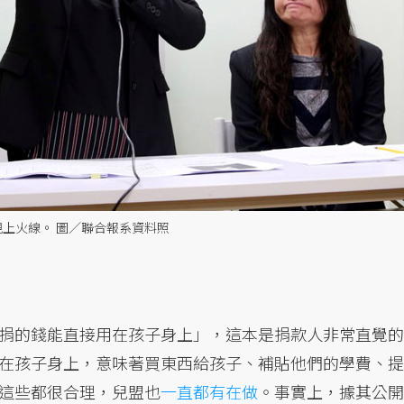
親上火線。 圖／聯合報系資料照
捐的錢能直接用在孩子身上」，這本是捐款人非常直覺的
在孩子身上，意味著買東西給孩子、補貼他們的學費、提
這些都很合理，兒盟也
一直都有在做
。事實上，據其公開