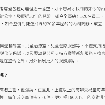
考慮過各種可能但逐一落空，好不容易才找到的如今的內
辦公室。發展近30年的兒盟，如今全臺總計320名員工，
點，如今整併到捷運沿線約20多年屋齡的內湖商辦，成立
、團體輔導室、兒童治療室、兒童營隊服務等，不僅支持
策與修法倡議，以及嬰幼兒父母支持方案等新創服務。換
是在整合之外，另外拓展更大的服務據點。
嗎？
高階主管，他強調，在臺北，上億以上的商辦交易量每年
，每年成交量頂多5、6件，更別提180人以上的商辦非