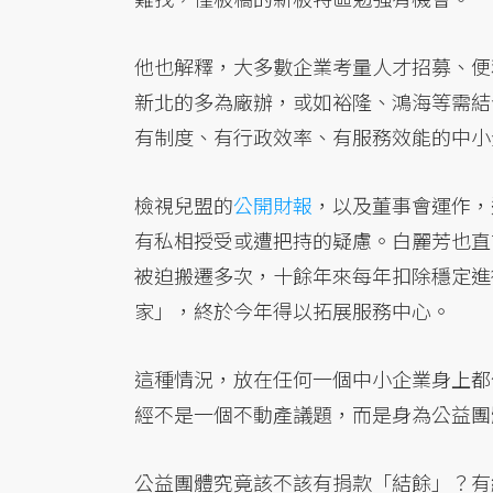
他也解釋，大多數企業考量人才招募、便
新北的多為廠辦，或如裕隆、鴻海等需結
有制度、有行政效率、有服務效能的中小
檢視兒盟的
公開財報
，以及董事會運作，
有私相授受或遭把持的疑慮。白麗芳也直
被迫搬遷多次，十餘年來每年扣除穩定進
家」，終於今年得以拓展服務中心。
這種情況，放在任何一個中小企業身上都
經不是一個不動產議題，而是身為公益團
公益團體究竟該不該有捐款「結餘」？有