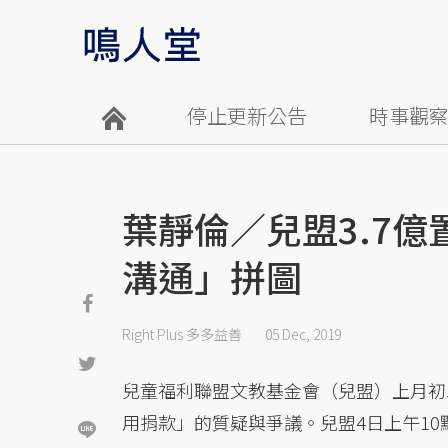
停止更新公告
時事觀
葉靜倫／兒盟3.7
溝通」拼圖
Right Plus 多多益善
05 Dec, 2019
兒童福利聯盟文教基金會（兒盟）上月初
用捐款」的質疑與爭議。兒盟4日上午1