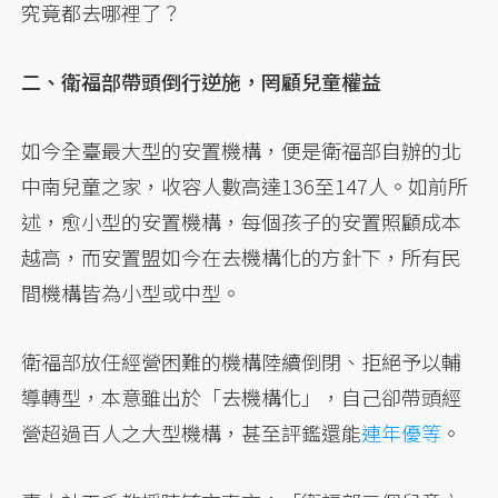
究竟都去哪裡了？
二、衛福部帶頭倒行逆施，罔顧兒童權益
如今全臺最大型的安置機構，便是衛福部自辦的北
中南兒童之家，收容人數高達136至147人。如前所
述，愈小型的安置機構，每個孩子的安置照顧成本
越高，而安置盟如今在去機構化的方針下，所有民
間機構皆為小型或中型。
衛福部放任經營困難的機構陸續倒閉、拒絕予以輔
導轉型，本意雖出於「去機構化」，自己卻帶頭經
營超過百人之大型機構，甚至評鑑還能
連年優等
。