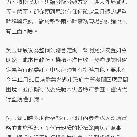
力、積極協助、研議分級分類方案、導入外界資源
等。然而，卻從頭到尾沒有任何確定且具體的調整
時程與承諾，對於整整兩小時實務現場的討論也未
有正面回應。
吳玉琴最後為整個公聽會定調，聲明兒少安置如今
既然只能來自政府，機構不准自收，契約即該明確
定義為行政委託，中央必須負有指導角色，要求在
今年12月31日前邀集各縣市政府主管機關回應民間
困境，並研擬行政委託範本供各縣市參查，釐清代
行監護權爭議。
吳玉琴同時要求衛福部在六個月內參考成人監護實
務的實施現況，將代行親權的授權範圍與同意事