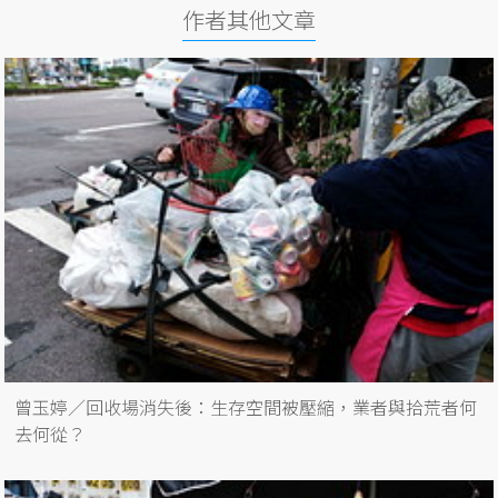
作者其他文章
曾玉婷／回收場消失後：生存空間被壓縮，業者與拾荒者何
去何從？