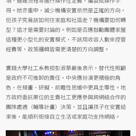
項、通報流程等進行操作性定義，編製成操作手
冊。她亦重申，減少機構安置依然是正確的方向，
但孩子究竟該如何往家庭和社區走？機構要如何轉
型？這才是需要討論的。例如是否應鼓勵團體家屋
這種更小型化的安置模式，不該用收容人數來控管
經費等，政策邏輯皆需更清楚的方向調整。
實踐大學社工系教授彭淑華最後表示，替代性照顧
是政府不可推卸的責任，中央應扮演更積極的角
色，在規畫、研擬、前瞻性思維中更具主導性。地
方政府委託單位的主責社工更應參與跨網絡合作的
團隊處遇（輔導計畫）決策，並且讓孩子在安置結
束後，能順利銜接自立生活或家庭功支持網絡。