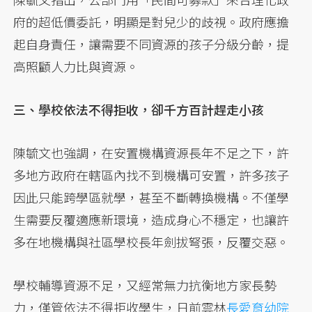
府的超低價委託，明顯是對兒少的歧視。政府應擔
起自身責任，讓需要不同資源的孩子分級分齡，提
高照顧人力比與資源。
三、學校依法不得拒收，卻千方百計趕走小孩
陳毓文也強調，在安置機構資源長年不足之下，許
多地方政府在轄區內找不到機構可安置，許多孩子
因此只能跨學區就學，甚至不斷轉換機構。不僅學
生需要反覆適應新環境，造成身心不穩定，也讓許
多在地機構與社區學校長年劍拔弩張，反覆交惡。
學校輔導資源不足，又經常無力抗衡地方家長勢
力，僅管依法不得拒收學生，日前雲林
長愛育幼院