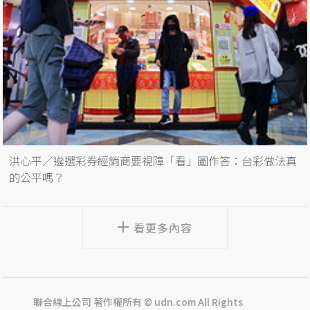
洪心平／遴選彩券經銷商要視障「看」圖作答：台彩做法真
的公平嗎？
看更多內容
聯合線上公司 著作權所有 © udn.com All Rights