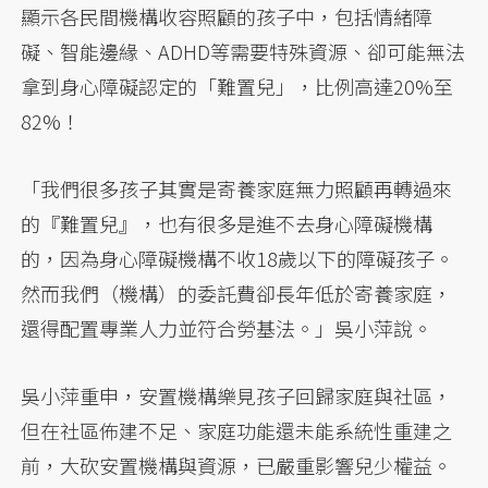
顯示各民間機構收容照顧的孩子中，包括情緒障
礙、智能邊緣、ADHD等需要特殊資源、卻可能無法
拿到身心障礙認定的「難置兒」，比例高達20%至
82%！
「我們很多孩子其實是寄養家庭無力照顧再轉過來
的『難置兒』，也有很多是進不去身心障礙機構
的，因為身心障礙機構不收18歲以下的障礙孩子。
然而我們（機構）的委託費卻長年低於寄養家庭，
還得配置專業人力並符合勞基法。」吳小萍說。
吳小萍重申，安置機構樂見孩子回歸家庭與社區，
但在社區佈建不足、家庭功能還未能系統性重建之
前，大砍安置機構與資源，已嚴重影響兒少權益。