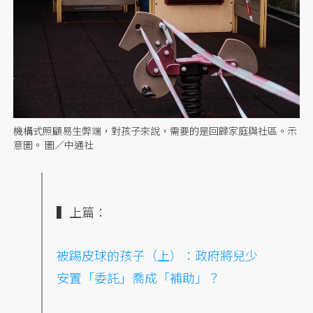
機構式照顧易生弊端，對孩子來說，需要的是回歸家庭與社區。示
意圖。 圖／中通社
▍上篇：
被踢皮球的孩子（上）：政府將兒少
安置「委託」喬成「補助」？