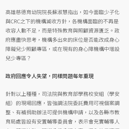
高雄慈德育幼院院長蘇淑慧指出，如今面臨少子化
與CRC之下的機構減收方針，各機構面臨的不再是
收容人數不足，而是特殊教育與照顧資源匱乏。政
府應盡快思考，機構多出來的床位是否能改成身心
障礙兒少照顧專區，或在現有的身心障機構中增設
兒少專區？
政府回應令人失望，同樣問題每年重現
針對以上種種，司法院與教育部學務校安組（學安
組）的現場回應，皆強調法院委託費用可視個案調
整、有補捐助辦法可提供機構申請，以及各縣市教
育局處皆設有安置輔導委員會，表示會充實輔導人