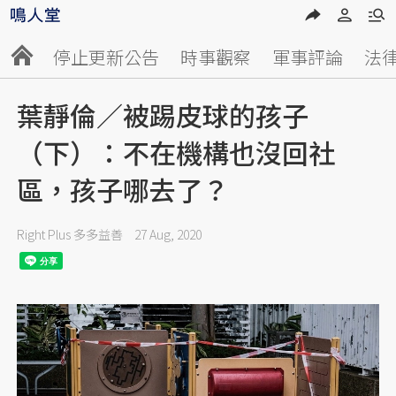
停止更新公告
時事觀察
軍事評論
法
葉靜倫／被踢皮球的孩子
（下）：不在機構也沒回社
區，孩子哪去了？
Right Plus 多多益善
27 Aug, 2020