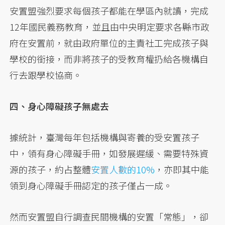
安置盟強烈要求每個孩子都能在學區內就讀，完成
12年國民義務教育，並且由中央明定要求各縣市政
府在安置前，就由政府單位的主責社工完成孩子與
學校的銜接，而非將孩子的受教育權扔給各機構自
行去跟學校協商。
四、身心障礙孩子無處去
據統計，臺灣每年包括機構與寄養的受安置孩子
中，領有身心障礙手冊，如發展遲緩、需要特殊資
源的孩子，約占整體
安置人數的10%
，亦即其中能
領到身心障礙手冊認定的孩子僅占一成。
然而安置盟自行調查民間機構的安置「常態」，卻