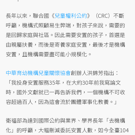
長年以來，聯合國《
兒童權利公約
》（CRC）不斷
呼籲，機構式照顧易生弊端，對孩子來說，需要的
是回歸家庭與社區。因此需要安置的孩子，首選是
由親屬扶養，而後是寄養家庭安置，最後才是機構
安置，且機構需要盡可能小規模化。
中華育幼機構兒童關懷協會
創辦人洪錦芳指出：
「我投身安置服務35年，在大約30年前我寫論文
時，國外文獻就已一再告訴我們，一個機構不可收
容超過百人，因為這會流於團體軍事化教養。」
衛福部為達到國際公約與業界、學界長年「去機構
化」的呼籲，大幅刪減委託安置人數，如今全臺104